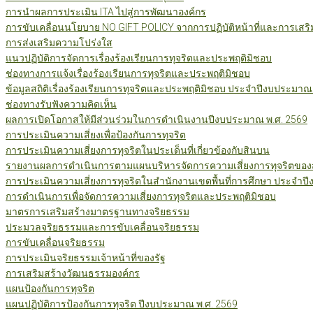
การนำผลการประเมิน ITA ไปสู่การพัฒนาองค์กร
การขับเคลื่อนนโยบาย NO GIFT POLICY จากการปฏิบัติหน้าที่และการเสริ
การส่งเสริมความโปร่งใส
แนวปฏิบัติการจัดการเรื่องร้องเรียนการทุจริตและประพฤติมิชอบ
ช่องทางการแจ้งเรื่องร้องเรียนการทุจริตและประพฤติมิชอบ
ข้อมูลสถิติเรื่องร้องเรียนการทุจริตและประพฤติมิชอบ ประจำปีงบประมาณ
ช่องทางรับฟังความคิดเห็น
ผลการเปิดโอกาสให้มีส่วนร่วมในการดำเนินงานปีงบประมาณ พ.ศ. 2569
การประเมินความเสี่ยงเพื่อป้องกันการทุจริต
การประเมินความเสี่ยงการทุจริตในประเด็นที่เกี่ยวข้องกับสินบน
รายงานผลการดำเนินการตามแผนบริหารจัดการความเสี่ยงการทุจริตของสำ
การประเมินความเสี่ยงการทุจริตในสำนักงานเขตพื้นที่การศึกษา ประจำป
การดำเนินการเพื่อจัดการความเสี่ยงการทุจริตและประพฤติมิชอบ
มาตรการเสริมสร้างมาตรฐานทางจริยธรรม
ประมวลจริยธรรมและการขับเคลื่อนจริยธรรม
การขับเคลื่อนจริยธรรม
การประเมินจริยธรรมเจ้าหน้าที่ของรัฐ
การเสริมสร้างวัฒนธรรมองค์กร
แผนป้องกันการทุจริต
แผนปฏิบัติการป้องกันการทุจริต ปีงบประมาณ พ.ศ. 2569