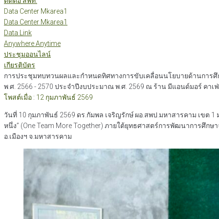
ติดต่อ สพท.
Data Center Mkarea1
Data Center Mkarea1
Data Link
Anywhere Anytime
ประชุมออนไลน์
เกียรติบัตร
การประชุมทบทวนผลและกำหนดทิศทางการขับเคลื่อนนโยบายด้านการศึกษา
พ.ศ. 2566 - 2570 ประจำปีงบประมาณ พ.ศ. 2569 ณ ร้าน มีแอนด์มอร์ คาเฟ
โพสต์เมื่อ : 12 กุมภาพันธ์ 2569
วันที่ 10 กุมภาพันธ์ 2569 ดร.กัมพล เจริญรักษ์ ผอ.สพป.มหาสารคาม เ
หนึ่ง” (One Team More Together) ภายใต้ยุทธศาสตร์การพัฒนาการศึกษา
อ.เมืองฯ จ.มหาสารคาม