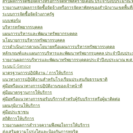
สรุปผลการจัดซื้อจัดจ้างหรือการจัดหาพัสดุรายเดือน ประจำปีงบประมาณ 
รายงานสรุปผลการจัดซื้อจัดจ้างหรือการจัดหาพัสดุของสำนักงานเขตพื้นท
ระบบการจัดซื้อจัดจ้างภาครัฐ
แบบฟอร์ม
บริหารทรัพยากรบุคคล
แผนการบริหารและพัฒนาทรัพยากรบุคคล
นโยบายการบริหารทรัพยากรบุคคล
การดำเนินการตามนโยบายหรือแผนการบริหารทรัพยากรบุคคล
หลักเกณฑ์และแผนการบริหารและพัฒนาทรัพยากรบุคคล ประจำปีงบประม
รายงานผลการบริหารและพัฒนาทรัพยากรบุคคลประจำปีงบประมาณ พ.ศ.
ระบบ E-Service
มาตรฐานการปฏิบัติงาน / การให้บริการ
แนวทางการปฏิบัติงานสำหรับโรงเรียนประสบภัยธรรมชาติ
คู่มือหรือแนวทางการปฏิบัติงานของเจ้าหน้าที่
คู่มือมาตรฐานการให้บริการ
คู่มือหรือแนวทางการขอรับบริการสำหรับผู้รับบริการหรือผู้มาติดต่อ
แผนภูมิงานให้บริการ
คู่มือประชาชน
สถิติการให้บริการ
รายงานผลการสำรวจความพึงพอใจการให้บริการ
ส่งเสริมความโปร่งใสและป้องกันการทุจริต