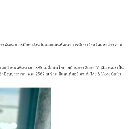
ร์การพัฒนาการศึกษาจังหวัดและแผนพัฒนาการศึกษาจังหวัดมหาสารคาม
ผลและกำหนดทิศทางการขับเคลื่อนนโยบายด้านการศึกษา “ตักสิลานครเป็น
ปีงบประมาณ พ.ศ. 2569 ณ ร้าน มีแอนด์มอร์ คาเฟ่ (Me & More Cafe)