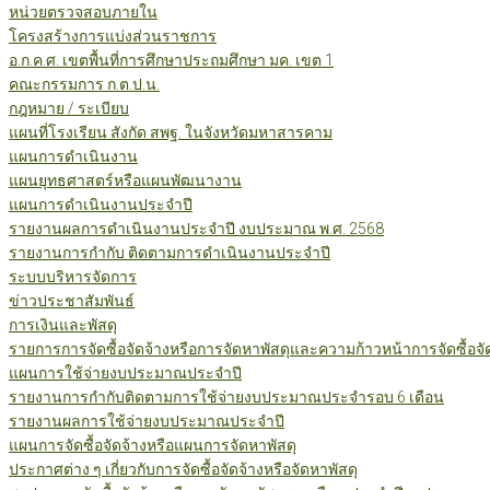
หน่วยตรวจสอบภายใน
โครงสร้างการแบ่งส่วนราชการ
อ.ก.ค.ศ. เขตพื้นที่การศึกษาประถมศึกษา มค. เขต 1
คณะกรรมการ ก.ต.ป.น.
กฎหมาย / ระเบียบ
แผนที่โรงเรียน สังกัด สพฐ. ในจังหวัดมหาสารคาม
แผนการดำเนินงาน
แผนยุทธศาสตร์หรือแผนพัฒนางาน
แผนการดำเนินงานประจำปี
รายงานผลการดำเนินงานประจำปี งบประมาณ พ.ศ. 2568
รายงานการกำกับ ติดตามการดำเนินงานประจำปี
ระบบบริหารจัดการ
ข่าวประชาสัมพันธ์
การเงินและพัสดุ
รายการการจัดซื้อจัดจ้างหรือการจัดหาพัสดุและความก้าวหน้าการจัดซื้อจ
แผนการใช้จ่ายงบประมาณประจำปี
รายงานการกำกับติดตามการใช้จ่ายงบประมาณประจำรอบ 6 เดือน
รายงานผลการใช้จ่ายงบประมาณประจำปี
แผนการจัดซื้อจัดจ้างหรือแผนการจัดหาพัสดุ
ประกาศต่าง ๆ เกี่ยวกับการจัดซื้อจัดจ้างหรือจัดหาพัสดุ