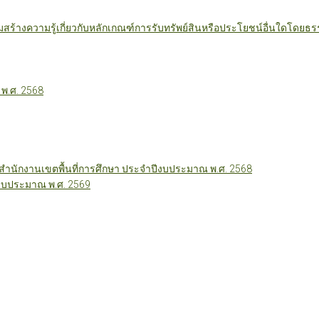
มสร้างความรู้เกี่ยวกับหลักเกณฑ์การรับทรัพย์สินหรือประโยชน์อื่นใดโดย
 พ.ศ. 2568
นักงานเขตพื้นที่การศึกษา ประจำปีงบประมาณ พ.ศ. 2568
ีงบประมาณ พ.ศ. 2569