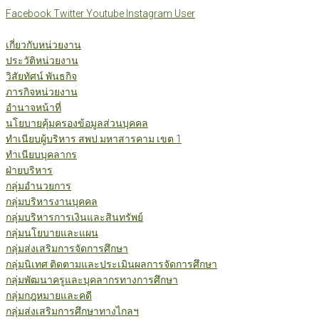
Skip
Facebook
Twitter
Youtube
Instagram
User
to
content
เกี่ยวกับหน่วยงาน
ประวัติหน่วยงาน
วิสัยทัศน์ พันธกิจ
ภารกิจหน่วยงาน
อำนาจหน้าที่
นโยบายคุ้มครองข้อมูลส่วนบุคคล
ทำเนียบผู้บริหาร สพป.มหาสารคาม เขต 1
ทำเนียบบุคลากร
ฝ่ายบริหาร
กลุ่มอำนวยการ
กลุ่มบริหารงานบุคคล
กลุ่มบริหารการเงินและสินทรัพย์
กลุ่มนโยบายและแผน
กลุ่มส่งเสริมการจัดการศึกษา
กลุ่มนิเทศ ติดตามและประเมินผลการจัดการศึกษา
กลุ่มพัฒนาครูและบุคลากรทางการศึกษา
กลุ่มกฎหมายและคดี
กลุ่มส่งเสริมการศึกษาทางไกลฯ