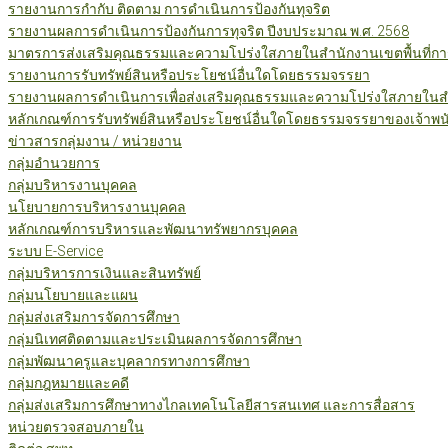
รายงานการกำกับ ติดตาม การดำเนินการป้องกันทุจริต
รายงานผลการดำเนินการป้องกันการทุจริต ปีงบประมาณ พ.ศ. 2568
มาตรการส่งเสริมคุณธรรมและความโปร่งใสภายในสำนักงานเขตพื้นที่กา
รายงานการรับทรัพย์สินหรือประโยชน์อื่นใดโดยธรรมจรรยา
รายงานผลการดำเนินการเพื่อส่งเสริมคุณธรรมและความโปร่งใสภายในสำน
หลักเกณฑ์การรับทรัพย์สินหรือประโยชน์อื่นใดโดยธรรมจรรยาของเจ้าพน
ข่าวสารกลุ่มงาน / หน่วยงาน
กลุ่มอำนวยการ
กลุ่มบริหารงานบุคคล
นโยบายการบริหารงานบุคคล
หลักเกณฑ์การบริหารและพัฒนาทรัพยากรบุคคล
ระบบ E-Service
กลุ่มบริหารการเงินและสินทรัพย์
กลุ่มนโยบายและแผน
กลุ่มส่งเสริมการจัดการศึกษา
กลุ่มนิเทศติดตามและประเมินผลการจัดการศึกษา
กลุ่มพัฒนาครูและบุคลากรทางการศึกษา
กลุ่มกฎหมายและคดี
กลุ่มส่งเสริมการศึกษาทางไกลเทคโนโลยีสารสนเทศ และการสื่อสาร
หน่วยตรวจสอบภายใน