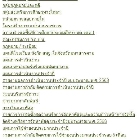
กลุ่มกฎหมายและคดี
กลุ่มส่งเสริมการศึกษาทางไกลฯ
หน่วยตรวจสอบภายใน
โครงสร้างการแบ่งส่วนราชการ
อ.ก.ค.ศ. เขตพื้นที่การศึกษาประถมศึกษา มค. เขต 1
คณะกรรมการ ก.ต.ป.น.
กฎหมาย / ระเบียบ
แผนที่โรงเรียน สังกัด สพฐ. ในจังหวัดมหาสารคาม
แผนการดำเนินงาน
แผนยุทธศาสตร์หรือแผนพัฒนางาน
แผนการดำเนินงานประจำปี
รายงานผลการดำเนินงานประจำปี งบประมาณ พ.ศ. 2568
รายงานการกำกับ ติดตามการดำเนินงานประจำปี
ระบบบริหารจัดการ
ข่าวประชาสัมพันธ์
การเงินและพัสดุ
รายการการจัดซื้อจัดจ้างหรือการจัดหาพัสดุและความก้าวหน้าการจัดซื้อ
จัดจ้างหรือการจัดหาพัสดุ ประจำปีงบประมาณ พ.ศ. 2568
แผนการใช้จ่ายงบประมาณประจำปี
รายงานการกำกับติดตามการใช้จ่ายงบประมาณประจำรอบ 6 เดือน