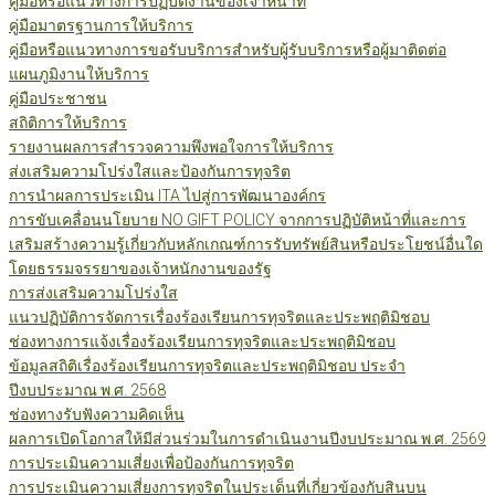
คู่มือหรือแนวทางการปฏิบัติงานของเจ้าหน้าที่
คู่มือมาตรฐานการให้บริการ
คู่มือหรือแนวทางการขอรับบริการสำหรับผู้รับบริการหรือผู้มาติดต่อ
แผนภูมิงานให้บริการ
คู่มือประชาชน
สถิติการให้บริการ
รายงานผลการสำรวจความพึงพอใจการให้บริการ
ส่งเสริมความโปร่งใสและป้องกันการทุจริต
การนำผลการประเมิน ITA ไปสู่การพัฒนาองค์กร
การขับเคลื่อนนโยบาย NO GIFT POLICY จากการปฏิบัติหน้าที่และการ
เสริมสร้างความรู้เกี่ยวกับหลักเกณฑ์การรับทรัพย์สินหรือประโยชน์อื่นใด
โดยธรรมจรรยาของเจ้าหนักงานของรัฐ
การส่งเสริมความโปร่งใส
แนวปฏิบัติการจัดการเรื่องร้องเรียนการทุจริตและประพฤติมิชอบ
ช่องทางการแจ้งเรื่องร้องเรียนการทุจริตและประพฤติมิชอบ
ข้อมูลสถิติเรื่องร้องเรียนการทุจริตและประพฤติมิชอบ ประจำ
ปีงบประมาณ พ.ศ. 2568
ช่องทางรับฟังความคิดเห็น
ผลการเปิดโอกาสให้มีส่วนร่วมในการดำเนินงานปีงบประมาณ พ.ศ. 2569
การประเมินความเสี่ยงเพื่อป้องกันการทุจริต
การประเมินความเสี่ยงการทุจริตในประเด็นที่เกี่ยวข้องกับสินบน