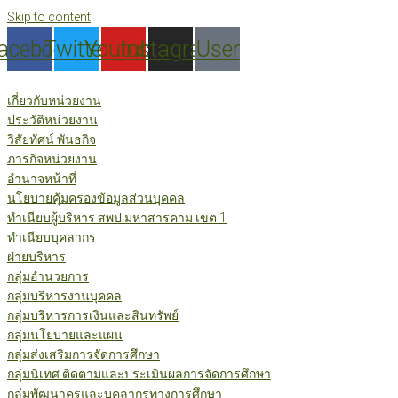
Skip to content
acebook
Twitter
Youtube
Instagram
User
เกี่ยวกับหน่วยงาน
ประวัติหน่วยงาน
วิสัยทัศน์ พันธกิจ
ภารกิจหน่วยงาน
อำนาจหน้าที่
นโยบายคุ้มครองข้อมูลส่วนบุคคล
ทำเนียบผู้บริหาร สพป.มหาสารคาม เขต 1
ทำเนียบบุคลากร
ฝ่ายบริหาร
กลุ่มอำนวยการ
กลุ่มบริหารงานบุคคล
กลุ่มบริหารการเงินและสินทรัพย์
กลุ่มนโยบายและแผน
กลุ่มส่งเสริมการจัดการศึกษา
กลุ่มนิเทศ ติดตามและประเมินผลการจัดการศึกษา
กลุ่มพัฒนาครูและบุคลากรทางการศึกษา