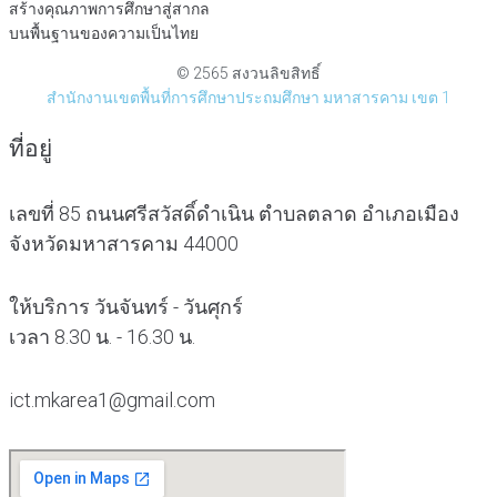
สร้างคุณภาพการศึกษาสู่สากล
บนพื้นฐานของความเป็นไทย
© 2565 สงวนลิขสิทธิ์
สำนักงานเขตพื้นที่การศึกษาประถมศึกษา มหาสารคาม เขต 1
ที่อยู่
เลขที่ 85 ถนนศรีสวัสดิ์ดำเนิน ตำบลตลาด อำเภอเมือง
จังหวัดมหาสารคาม 44000
ให้บริการ วันจันทร์ - วันศุกร์
เวลา 8.30 น. - 16.30 น.
ict.mkarea1@gmail.com