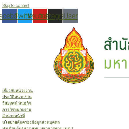
Skip to content
acebook
Twitter
Youtube
Instagram
User
เกี่ยวกับหน่วยงาน
ประวัติหน่วยงาน
วิสัยทัศน์ พันธกิจ
ภารกิจหน่วยงาน
อำนาจหน้าที่
นโยบายคุ้มครองข้อมูลส่วนบุคคล
ทำเนียบผู้บริหาร สพป.มหาสารคาม เขต 1