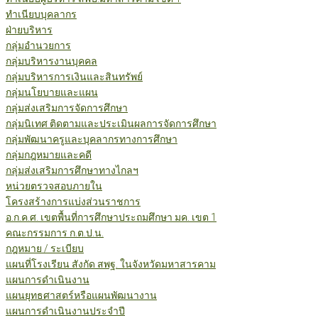
ทำเนียบบุคลากร
ฝ่ายบริหาร
กลุ่มอำนวยการ
กลุ่มบริหารงานบุคคล
กลุ่มบริหารการเงินและสินทรัพย์
กลุ่มนโยบายและแผน
กลุ่มส่งเสริมการจัดการศึกษา
กลุ่มนิเทศ ติดตามและประเมินผลการจัดการศึกษา
กลุ่มพัฒนาครูและบุคลากรทางการศึกษา
กลุ่มกฎหมายและคดี
กลุ่มส่งเสริมการศึกษาทางไกลฯ
หน่วยตรวจสอบภายใน
โครงสร้างการแบ่งส่วนราชการ
อ.ก.ค.ศ. เขตพื้นที่การศึกษาประถมศึกษา มค. เขต 1
คณะกรรมการ ก.ต.ป.น.
กฎหมาย / ระเบียบ
แผนที่โรงเรียน สังกัด สพฐ. ในจังหวัดมหาสารคาม
แผนการดำเนินงาน
แผนยุทธศาสตร์หรือแผนพัฒนางาน
แผนการดำเนินงานประจำปี