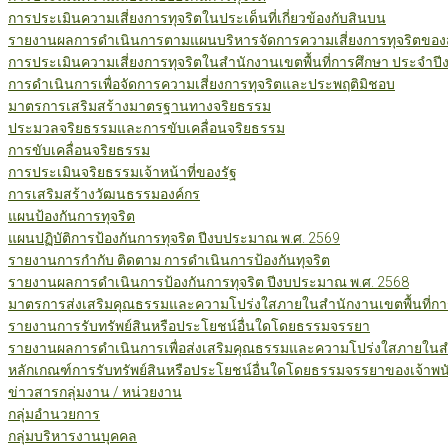
การประเมินความเสี่ยงการทุจริตในประเด็นที่เกี่ยวข้องกับสินบน
รายงานผลการดำเนินการตามแผนบริหารจัดการความเสี่ยงการทุจริตของสำ
การประเมินความเสี่ยงการทุจริตในสำนักงานเขตพื้นที่การศึกษา ประจำป
การดำเนินการเพื่อจัดการความเสี่ยงการทุจริตและประพฤติมิชอบ
มาตรการเสริมสร้างมาตรฐานทางจริยธรรม
ประมวลจริยธรรมและการขับเคลื่อนจริยธรรม
การขับเคลื่อนจริยธรรม
การประเมินจริยธรรมเจ้าหน้าที่ของรัฐ
การเสริมสร้างวัฒนธรรมองค์กร
แผนป้องกันการทุจริต
แผนปฏิบัติการป้องกันการทุจริต ปีงบประมาณ พ.ศ. 2569
รายงานการกำกับ ติดตาม การดำเนินการป้องกันทุจริต
รายงานผลการดำเนินการป้องกันการทุจริต ปีงบประมาณ พ.ศ. 2568
มาตรการส่งเสริมคุณธรรมและความโปร่งใสภายในสำนักงานเขตพื้นที่กา
รายงานการรับทรัพย์สินหรือประโยชน์อื่นใดโดยธรรมจรรยา
รายงานผลการดำเนินการเพื่อส่งเสริมคุณธรรมและความโปร่งใสภายในสำน
หลักเกณฑ์การรับทรัพย์สินหรือประโยชน์อื่นใดโดยธรรมจรรยาของเจ้าพน
ข่าวสารกลุ่มงาน / หน่วยงาน
กลุ่มอำนวยการ
กลุ่มบริหารงานบุคคล