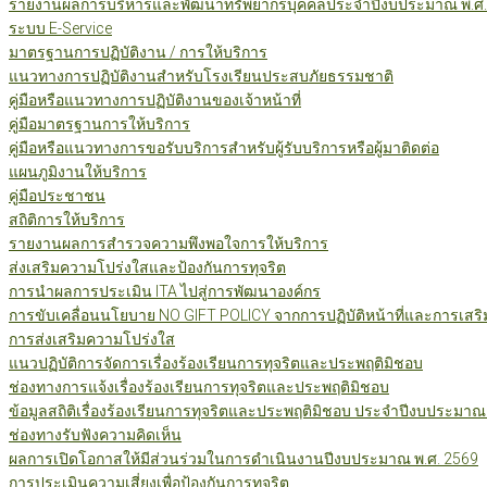
รายงานผลการบริหารและพัฒนาทรัพยากรบุคคลประจำปีงบประมาณ พ.ศ.
ระบบ E-Service
มาตรฐานการปฏิบัติงาน / การให้บริการ
แนวทางการปฏิบัติงานสำหรับโรงเรียนประสบภัยธรรมชาติ
คู่มือหรือแนวทางการปฏิบัติงานของเจ้าหน้าที่
คู่มือมาตรฐานการให้บริการ
คู่มือหรือแนวทางการขอรับบริการสำหรับผู้รับบริการหรือผู้มาติดต่อ
แผนภูมิงานให้บริการ
คู่มือประชาชน
สถิติการให้บริการ
รายงานผลการสำรวจความพึงพอใจการให้บริการ
ส่งเสริมความโปร่งใสและป้องกันการทุจริต
การนำผลการประเมิน ITA ไปสู่การพัฒนาองค์กร
การขับเคลื่อนนโยบาย NO GIFT POLICY จากการปฏิบัติหน้าที่และการเสริ
การส่งเสริมความโปร่งใส
แนวปฏิบัติการจัดการเรื่องร้องเรียนการทุจริตและประพฤติมิชอบ
ช่องทางการแจ้งเรื่องร้องเรียนการทุจริตและประพฤติมิชอบ
ข้อมูลสถิติเรื่องร้องเรียนการทุจริตและประพฤติมิชอบ ประจำปีงบประมาณ
ช่องทางรับฟังความคิดเห็น
ผลการเปิดโอกาสให้มีส่วนร่วมในการดำเนินงานปีงบประมาณ พ.ศ. 2569
การประเมินความเสี่ยงเพื่อป้องกันการทุจริต