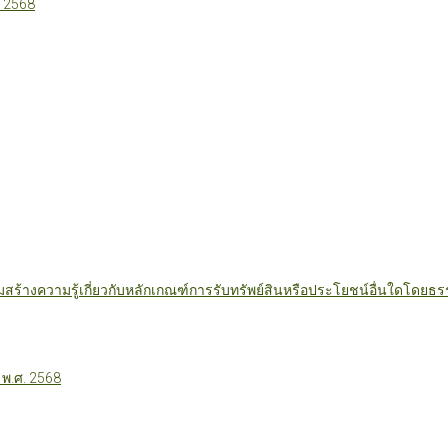
 2568
มสร้างความรู้เกี่ยวกับหลักเกณฑ์การรับทรัพย์สินหรือประโยชน์อื่นใดโดย
 พ.ศ. 2568