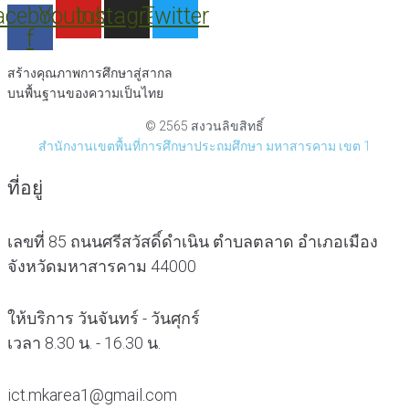
acebook-
Youtube
Instagram
Twitter
f
สร้างคุณภาพการศึกษาสู่สากล
บนพื้นฐานของความเป็นไทย
© 2565 สงวนลิขสิทธิ์
สำนักงานเขตพื้นที่การศึกษาประถมศึกษา มหาสารคาม เขต 1
ที่อยู่
เลขที่ 85 ถนนศรีสวัสดิ์ดำเนิน ตำบลตลาด อำเภอเมือง
จังหวัดมหาสารคาม 44000
ให้บริการ วันจันทร์ - วันศุกร์
เวลา 8.30 น. - 16.30 น.
ict.mkarea1@gmail.com