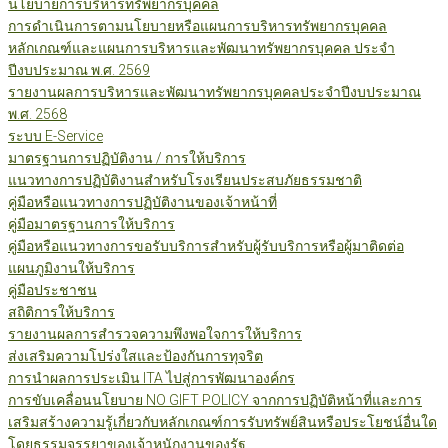
นโยบายการบริหารทรัพยากรบุคคล
การดำเนินการตามนโยบายหรือแผนการบริหารทรัพยากรบุคคล
หลักเกณฑ์และแผนการบริหารและพัฒนาทรัพยากรบุคคล ประจำ
ปีงบประมาณ พ.ศ. 2569
รายงานผลการบริหารและพัฒนาทรัพยากรบุคคลประจำปีงบประมาณ
พ.ศ. 2568
ระบบ E-Service
มาตรฐานการปฏิบัติงาน / การให้บริการ
แนวทางการปฏิบัติงานสำหรับโรงเรียนประสบภัยธรรมชาติ
คู่มือหรือแนวทางการปฏิบัติงานของเจ้าหน้าที่
คู่มือมาตรฐานการให้บริการ
คู่มือหรือแนวทางการขอรับบริการสำหรับผู้รับบริการหรือผู้มาติดต่อ
แผนภูมิงานให้บริการ
คู่มือประชาชน
สถิติการให้บริการ
รายงานผลการสำรวจความพึงพอใจการให้บริการ
ส่งเสริมความโปร่งใสและป้องกันการทุจริต
การนำผลการประเมิน ITA ไปสู่การพัฒนาองค์กร
การขับเคลื่อนนโยบาย NO GIFT POLICY จากการปฏิบัติหน้าที่และการ
เสริมสร้างความรู้เกี่ยวกับหลักเกณฑ์การรับทรัพย์สินหรือประโยชน์อื่นใด
โดยธรรมจรรยาของเจ้าหนักงานของรัฐ