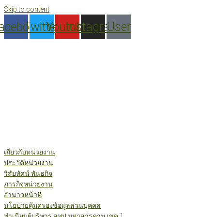
Skip to content
acebook
Twitter
Youtube
Instagram
User
เกี่ยวกับหน่วยงาน
ประวัติหน่วยงาน
วิสัยทัศน์ พันธกิจ
ภารกิจหน่วยงาน
อำนาจหน้าที่
นโยบายคุ้มครองข้อมูลส่วนบุคคล
ทำเนียบผู้บริหาร สพป.มหาสารคาม เขต 1