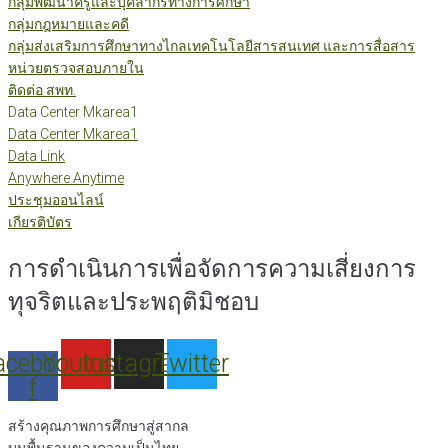
กลุ่มพัฒนาครูและบุคลากรทางการศึกษา
กลุ่มกฎหมายและคดี
กลุ่มส่งเสริมการศึกษาทางไกลเทคโนโลยีสารสนเทศ และการสื่อสาร
หน่วยตรวจสอบภายใน
ติดต่อ สพท.
Data Center Mkarea1
Data Center Mkarea1
Data Link
Anywhere Anytime
ประชุมออนไลน์
เกียรติบัตร
การดำเนินการเพื่อจัดการความเสี่ยงการ
ทุจริตและประพฤติมิชอบ
acebook-
Youtube
Instagram
Twitter
f
สร้างคุณภาพการศึกษาสู่สากล