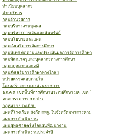
ทำเนียบบุคลากร
ฝ่ายบริหาร
กลุ่มอำนวยการ
กลุ่มบริหารงานบุคคล
กลุ่มบริหารการเงินและสินทรัพย์
กลุ่มนโยบายและแผน
กลุ่มส่งเสริมการจัดการศึกษา
กลุ่มนิเทศ ติดตามและประเมินผลการจัดการศึกษา
กลุ่มพัฒนาครูและบุคลากรทางการศึกษา
กลุ่มกฎหมายและคดี
กลุ่มส่งเสริมการศึกษาทางไกลฯ
หน่วยตรวจสอบภายใน
โครงสร้างการแบ่งส่วนราชการ
อ.ก.ค.ศ. เขตพื้นที่การศึกษาประถมศึกษา มค. เขต 1
คณะกรรมการ ก.ต.ป.น.
กฎหมาย / ระเบียบ
แผนที่โรงเรียน สังกัด สพฐ. ในจังหวัดมหาสารคาม
แผนการดำเนินงาน
แผนยุทธศาสตร์หรือแผนพัฒนางาน
แผนการดำเนินงานประจำปี