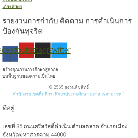
เกียรติบัตร
รายงานการกำกับ ติดตาม การดำเนินการ
ป้องกันทุจริต
acebook-
Youtube
Instagram
Twitter
f
สร้างคุณภาพการศึกษาสู่สากล
บนพื้นฐานของความเป็นไทย
© 2565 สงวนลิขสิทธิ์
สำนักงานเขตพื้นที่การศึกษาประถมศึกษา มหาสารคาม เขต 1
ที่อยู่
เลขที่ 85 ถนนศรีสวัสดิ์ดำเนิน ตำบลตลาด อำเภอเมือง
จังหวัดมหาสารคาม 44000