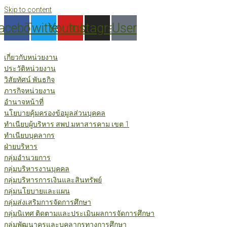
Skip to content
acebook
Twitter
Youtube
Instagram
User
เกี่ยวกับหน่วยงาน
ประวัติหน่วยงาน
วิสัยทัศน์ พันธกิจ
ภารกิจหน่วยงาน
อำนาจหน้าที่
นโยบายคุ้มครองข้อมูลส่วนบุคคล
ทำเนียบผู้บริหาร สพป.มหาสารคาม เขต 1
ทำเนียบบุคลากร
ฝ่ายบริหาร
กลุ่มอำนวยการ
กลุ่มบริหารงานบุคคล
กลุ่มบริหารการเงินและสินทรัพย์
กลุ่มนโยบายและแผน
กลุ่มส่งเสริมการจัดการศึกษา
กลุ่มนิเทศ ติดตามและประเมินผลการจัดการศึกษา
กลุ่มพัฒนาครูและบุคลากรทางการศึกษา