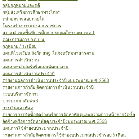
กลุ่มกฎหมายและคดี
กลุ่มส่งเสริมการศึกษาทางไกลฯ
หน่วยตรวจสอบภายใน
โครงสร้างการแบ่งส่วนราชการ
อ.ก.ค.ศ. เขตพื้นที่การศึกษาประถมศึกษา มค. เขต 1
คณะกรรมการ ก.ต.ป.น.
กฎหมาย / ระเบียบ
แผนที่โรงเรียน สังกัด สพฐ. ในจังหวัดมหาสารคาม
แผนการดำเนินงาน
แผนยุทธศาสตร์หรือแผนพัฒนางาน
แผนการดำเนินงานประจำปี
รายงานผลการดำเนินงานประจำปี งบประมาณ พ.ศ. 2568
รายงานการกำกับ ติดตามการดำเนินงานประจำปี
ระบบบริหารจัดการ
ข่าวประชาสัมพันธ์
การเงินและพัสดุ
รายการการจัดซื้อจัดจ้างหรือการจัดหาพัสดุและความก้าวหน้าการจัดซื้อ
จัดจ้างหรือการจัดหาพัสดุ ประจำปีงบประมาณ พ.ศ. 2568
แผนการใช้จ่ายงบประมาณประจำปี
รายงานการกำกับติดตามการใช้จ่ายงบประมาณประจำรอบ 6 เดือน