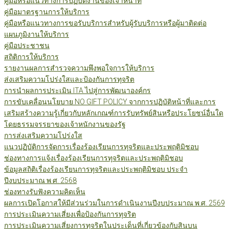
คู่มือหรือแนวทางการปฏิบัติงานของเจ้าหน้าที่
คู่มือมาตรฐานการให้บริการ
คู่มือหรือแนวทางการขอรับบริการสำหรับผู้รับบริการหรือผู้มาติดต่อ
แผนภูมิงานให้บริการ
คู่มือประชาชน
สถิติการให้บริการ
รายงานผลการสำรวจความพึงพอใจการให้บริการ
ส่งเสริมความโปร่งใสและป้องกันการทุจริต
การนำผลการประเมิน ITA ไปสู่การพัฒนาองค์กร
การขับเคลื่อนนโยบาย NO GIFT POLICY จากการปฏิบัติหน้าที่และการ
เสริมสร้างความรู้เกี่ยวกับหลักเกณฑ์การรับทรัพย์สินหรือประโยชน์อื่นใด
โดยธรรมจรรยาของเจ้าหนักงานของรัฐ
การส่งเสริมความโปร่งใส
แนวปฏิบัติการจัดการเรื่องร้องเรียนการทุจริตและประพฤติมิชอบ
ช่องทางการแจ้งเรื่องร้องเรียนการทุจริตและประพฤติมิชอบ
ข้อมูลสถิติเรื่องร้องเรียนการทุจริตและประพฤติมิชอบ ประจำ
ปีงบประมาณ พ.ศ. 2568
ช่องทางรับฟังความคิดเห็น
ผลการเปิดโอกาสให้มีส่วนร่วมในการดำเนินงานปีงบประมาณ พ.ศ. 2569
การประเมินความเสี่ยงเพื่อป้องกันการทุจริต
การประเมินความเสี่ยงการทุจริตในประเด็นที่เกี่ยวข้องกับสินบน