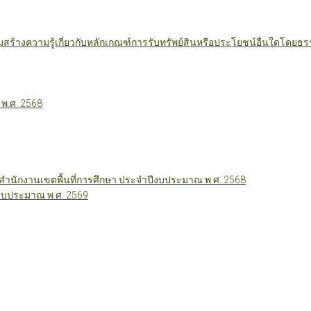
มสร้างความรู้เกี่ยวกับหลักเกณฑ์การรับทรัพย์สินหรือประโยชน์อื่นใดโดย
 พ.ศ. 2568
นักงานเขตพื้นที่การศึกษา ประจำปีงบประมาณ พ.ศ. 2568
ีงบประมาณ พ.ศ. 2569