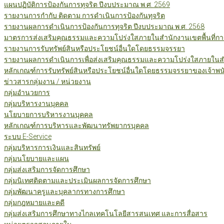
แผนปฏิบัติการป้องกันการทุจริต ปีงบประมาณ พ.ศ. 2569
รายงานการกำกับ ติดตาม การดำเนินการป้องกันทุจริต
รายงานผลการดำเนินการป้องกันการทุจริต ปีงบประมาณ พ.ศ. 2568
มาตรการส่งเสริมคุณธรรมและความโปร่งใสภายในสำนักงานเขตพื้นที่กา
รายงานการรับทรัพย์สินหรือประโยชน์อื่นใดโดยธรรมจรรยา
รายงานผลการดำเนินการเพื่อส่งเสริมคุณธรรมและความโปร่งใสภายในสำน
หลักเกณฑ์การรับทรัพย์สินหรือประโยชน์อื่นใดโดยธรรมจรรยาของเจ้าพน
ข่าวสารกลุ่มงาน / หน่วยงาน
กลุ่มอำนวยการ
กลุ่มบริหารงานบุคคล
นโยบายการบริหารงานบุคคล
หลักเกณฑ์การบริหารและพัฒนาทรัพยากรบุคคล
ระบบ E-Service
กลุ่มบริหารการเงินและสินทรัพย์
กลุ่มนโยบายและแผน
กลุ่มส่งเสริมการจัดการศึกษา
กลุ่มนิเทศติดตามและประเมินผลการจัดการศึกษา
กลุ่มพัฒนาครูและบุคลากรทางการศึกษา
กลุ่มกฎหมายและคดี
กลุ่มส่งเสริมการศึกษาทางไกลเทคโนโลยีสารสนเทศ และการสื่อสาร