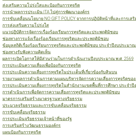
ส่งเสริมความโปร่งใสและป้องกันการทุจริต
การนำผลการประเมิน ITA ไปสู่การพัฒนาองค์กร
การขับเคลื่อนนโยบาย NO GIFT POLICY จากการปฏิบัติหน้าที่และการเสริ
การส่งเสริมความโปร่งใส
แนวปฏิบัติการจัดการเรื่องร้องเรียนการทุจริตและประพฤติมิชอบ
ช่องทางการแจ้งเรื่องร้องเรียนการทุจริตและประพฤติมิชอบ
ข้อมูลสถิติเรื่องร้องเรียนการทุจริตและประพฤติมิชอบ ประจำปีงบประมาณ
ช่องทางรับฟังความคิดเห็น
ผลการเปิดโอกาสให้มีส่วนร่วมในการดำเนินงานปีงบประมาณ พ.ศ. 2569
การประเมินความเสี่ยงเพื่อป้องกันการทุจริต
การประเมินความเสี่ยงการทุจริตในประเด็นที่เกี่ยวข้องกับสินบน
รายงานผลการดำเนินการตามแผนบริหารจัดการความเสี่ยงการทุจริตของสำ
การประเมินความเสี่ยงการทุจริตในสำนักงานเขตพื้นที่การศึกษา ประจำป
การดำเนินการเพื่อจัดการความเสี่ยงการทุจริตและประพฤติมิชอบ
มาตรการเสริมสร้างมาตรฐานทางจริยธรรม
ประมวลจริยธรรมและการขับเคลื่อนจริยธรรม
การขับเคลื่อนจริยธรรม
การประเมินจริยธรรมเจ้าหน้าที่ของรัฐ
การเสริมสร้างวัฒนธรรมองค์กร
แผนป้องกันการทุจริต