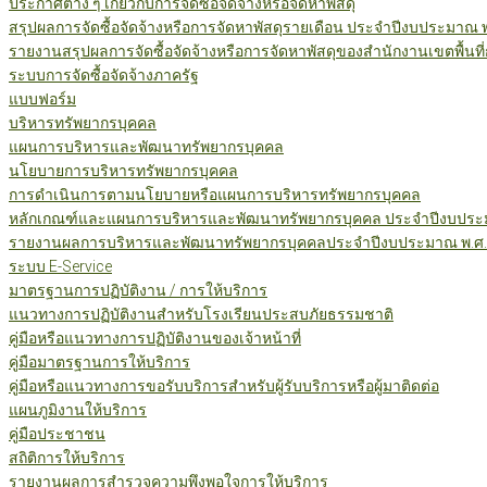
ประกาศต่าง ๆ เกี่ยวกับการจัดซื้อจัดจ้างหรือจัดหาพัสดุ
สรุปผลการจัดซื้อจัดจ้างหรือการจัดหาพัสดุรายเดือน ประจำปีงบประมาณ 
รายงานสรุปผลการจัดซื้อจัดจ้างหรือการจัดหาพัสดุของสำนักงานเขตพื้นท
ระบบการจัดซื้อจัดจ้างภาครัฐ
แบบฟอร์ม
บริหารทรัพยากรบุคคล
แผนการบริหารและพัฒนาทรัพยากรบุคคล
นโยบายการบริหารทรัพยากรบุคคล
การดำเนินการตามนโยบายหรือแผนการบริหารทรัพยากรบุคคล
หลักเกณฑ์และแผนการบริหารและพัฒนาทรัพยากรบุคคล ประจำปีงบประม
รายงานผลการบริหารและพัฒนาทรัพยากรบุคคลประจำปีงบประมาณ พ.ศ.
ระบบ E-Service
มาตรฐานการปฏิบัติงาน / การให้บริการ
แนวทางการปฏิบัติงานสำหรับโรงเรียนประสบภัยธรรมชาติ
คู่มือหรือแนวทางการปฏิบัติงานของเจ้าหน้าที่
คู่มือมาตรฐานการให้บริการ
คู่มือหรือแนวทางการขอรับบริการสำหรับผู้รับบริการหรือผู้มาติดต่อ
แผนภูมิงานให้บริการ
คู่มือประชาชน
สถิติการให้บริการ
รายงานผลการสำรวจความพึงพอใจการให้บริการ