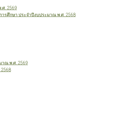
พ.ศ. 2569
ี่การศึกษา ประจำปีงบประมาณ พ.ศ. 2568
าณ พ.ศ. 2569
 2568