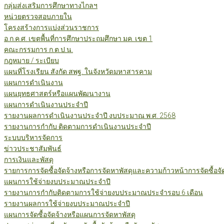
กลุ่มส่งเสริมการศึกษาทางไกลฯ
หน่วยตรวจสอบภายใน
โครงสร้างการแบ่งส่วนราชการ
อ.ก.ค.ศ. เขตพื้นที่การศึกษาประถมศึกษา มค. เขต 1
คณะกรรมการ ก.ต.ป.น.
กฎหมาย / ระเบียบ
แผนที่โรงเรียน สังกัด สพฐ. ในจังหวัดมหาสารคาม
แผนการดำเนินงาน
แผนยุทธศาสตร์หรือแผนพัฒนางาน
แผนการดำเนินงานประจำปี
รายงานผลการดำเนินงานประจำปี งบประมาณ พ.ศ. 2568
รายงานการกำกับ ติดตามการดำเนินงานประจำปี
ระบบบริหารจัดการ
ข่าวประชาสัมพันธ์
การเงินและพัสดุ
รายการการจัดซื้อจัดจ้างหรือการจัดหาพัสดุและความก้าวหน้าการจัดซื้อจ
แผนการใช้จ่ายงบประมาณประจำปี
รายงานการกำกับติดตามการใช้จ่ายงบประมาณประจำรอบ 6 เดือน
รายงานผลการใช้จ่ายงบประมาณประจำปี
แผนการจัดซื้อจัดจ้างหรือแผนการจัดหาพัสดุ