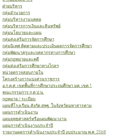
ฝ่ายบริหาร
กลุ่มอำนวยการ
กลุ่มบริหารงานบุคคล
กลุ่มบริหารการเงินและสินทรัพย์
กลุ่มนโยบายและแผน
กลุ่มส่งเสริมการจัดการศึกษา
กลุ่มนิเทศ ติดตามและประเมินผลการจัดการศึกษา
กลุ่มพัฒนาครูและบุคลากรทางการศึกษา
กลุ่มกฎหมายและคดี
กลุ่มส่งเสริมการศึกษาทางไกลฯ
หน่วยตรวจสอบภายใน
โครงสร้างการแบ่งส่วนราชการ
อ.ก.ค.ศ. เขตพื้นที่การศึกษาประถมศึกษา มค. เขต 1
คณะกรรมการ ก.ต.ป.น.
กฎหมาย / ระเบียบ
แผนที่โรงเรียน สังกัด สพฐ. ในจังหวัดมหาสารคาม
แผนการดำเนินงาน
แผนยุทธศาสตร์หรือแผนพัฒนางาน
แผนการดำเนินงานประจำปี
รายงานผลการดำเนินงานประจำปี งบประมาณ พ.ศ. 2568