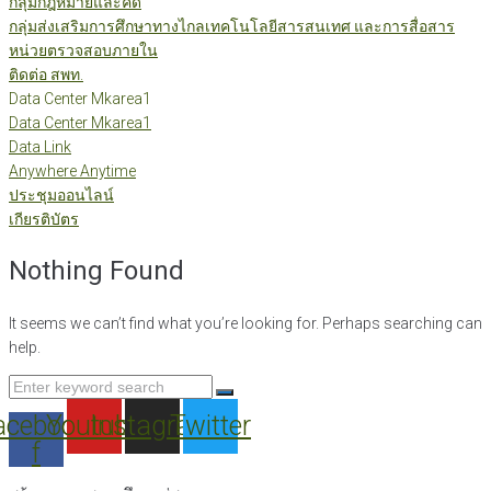
กลุ่มกฎหมายและคดี
กลุ่มส่งเสริมการศึกษาทางไกลเทคโนโลยีสารสนเทศ และการสื่อสาร
หน่วยตรวจสอบภายใน
ติดต่อ สพท.
Data Center Mkarea1
Data Center Mkarea1
Data Link
Anywhere Anytime
ประชุมออนไลน์
เกียรติบัตร
Nothing Found
It seems we can’t find what you’re looking for. Perhaps searching can
help.
Search
for:
acebook-
Youtube
Instagram
Twitter
f