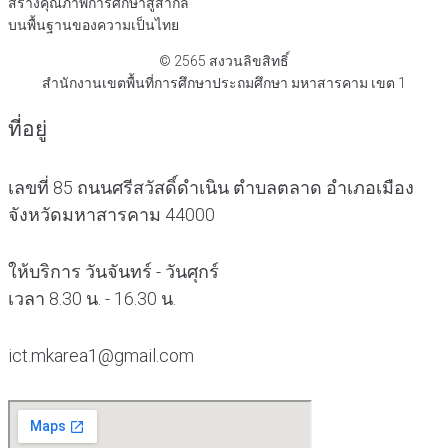
สร้างคุณภาพการศึกษาสู่สากล
บนพื้นฐานของความเป็นไทย
© 2565 สงวนลิขสิทธิ์
สำนักงานเขตพื้นที่การศึกษาประถมศึกษา มหาสารคาม เขต 1
ที่อยู่
เลขที่ 85 ถนนศรีสวัสดิ์ดำเนิน ตำบลตลาด อำเภอเมือง
จังหวัดมหาสารคาม 44000
ให้บริการ วันจันทร์ - วันศุกร์
เวลา 8.30 น. - 16.30 น.
ict.mkarea1@gmail.com