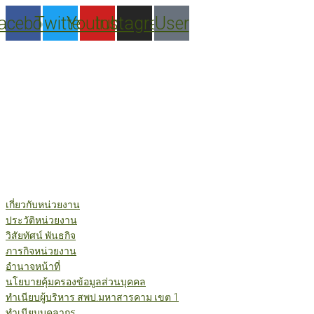
Skip
acebook
Twitter
Youtube
Instagram
User
to
content
เกี่ยวกับหน่วยงาน
ประวัติหน่วยงาน
วิสัยทัศน์ พันธกิจ
ภารกิจหน่วยงาน
อำนาจหน้าที่
นโยบายคุ้มครองข้อมูลส่วนบุคคล
ทำเนียบผู้บริหาร สพป.มหาสารคาม เขต 1
ทำเนียบบุคลากร