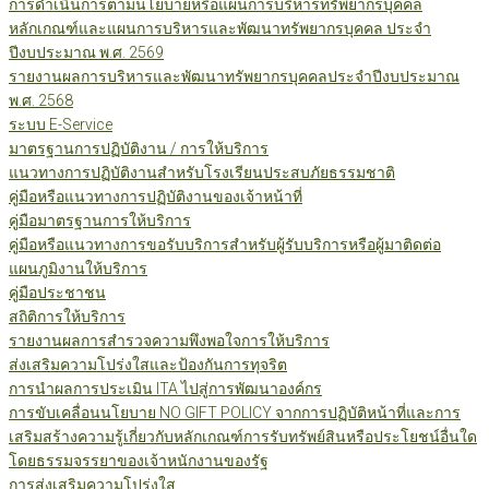
การดำเนินการตามนโยบายหรือแผนการบริหารทรัพยากรบุคคล
หลักเกณฑ์และแผนการบริหารและพัฒนาทรัพยากรบุคคล ประจำ
ปีงบประมาณ พ.ศ. 2569
รายงานผลการบริหารและพัฒนาทรัพยากรบุคคลประจำปีงบประมาณ
พ.ศ. 2568
ระบบ E-Service
มาตรฐานการปฏิบัติงาน / การให้บริการ
แนวทางการปฏิบัติงานสำหรับโรงเรียนประสบภัยธรรมชาติ
คู่มือหรือแนวทางการปฏิบัติงานของเจ้าหน้าที่
คู่มือมาตรฐานการให้บริการ
คู่มือหรือแนวทางการขอรับบริการสำหรับผู้รับบริการหรือผู้มาติดต่อ
แผนภูมิงานให้บริการ
คู่มือประชาชน
สถิติการให้บริการ
รายงานผลการสำรวจความพึงพอใจการให้บริการ
ส่งเสริมความโปร่งใสและป้องกันการทุจริต
การนำผลการประเมิน ITA ไปสู่การพัฒนาองค์กร
การขับเคลื่อนนโยบาย NO GIFT POLICY จากการปฏิบัติหน้าที่และการ
เสริมสร้างความรู้เกี่ยวกับหลักเกณฑ์การรับทรัพย์สินหรือประโยชน์อื่นใด
โดยธรรมจรรยาของเจ้าหนักงานของรัฐ
การส่งเสริมความโปร่งใส