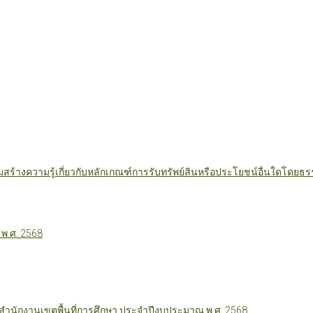
มสร้างความรู้เกี่ยวกับหลักเกณฑ์การรับทรัพย์สินหรือประโยชน์อื่นใดโดย
 พ.ศ. 2568
นักงานเขตพื้นที่การศึกษา ประจำปีงบประมาณ พ.ศ. 2568