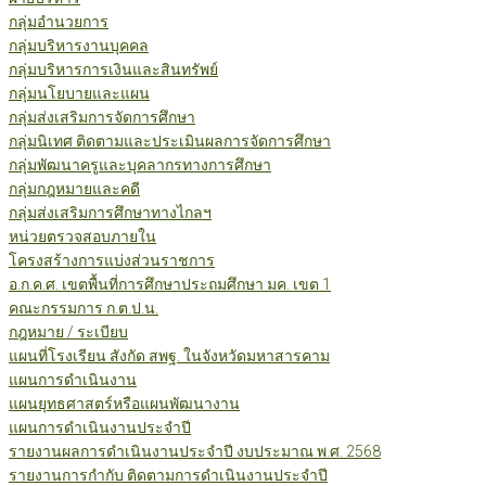
กลุ่มอำนวยการ
กลุ่มบริหารงานบุคคล
กลุ่มบริหารการเงินและสินทรัพย์
กลุ่มนโยบายและแผน
กลุ่มส่งเสริมการจัดการศึกษา
กลุ่มนิเทศ ติดตามและประเมินผลการจัดการศึกษา
กลุ่มพัฒนาครูและบุคลากรทางการศึกษา
กลุ่มกฎหมายและคดี
กลุ่มส่งเสริมการศึกษาทางไกลฯ
หน่วยตรวจสอบภายใน
โครงสร้างการแบ่งส่วนราชการ
อ.ก.ค.ศ. เขตพื้นที่การศึกษาประถมศึกษา มค. เขต 1
คณะกรรมการ ก.ต.ป.น.
กฎหมาย / ระเบียบ
แผนที่โรงเรียน สังกัด สพฐ. ในจังหวัดมหาสารคาม
แผนการดำเนินงาน
แผนยุทธศาสตร์หรือแผนพัฒนางาน
แผนการดำเนินงานประจำปี
รายงานผลการดำเนินงานประจำปี งบประมาณ พ.ศ. 2568
รายงานการกำกับ ติดตามการดำเนินงานประจำปี