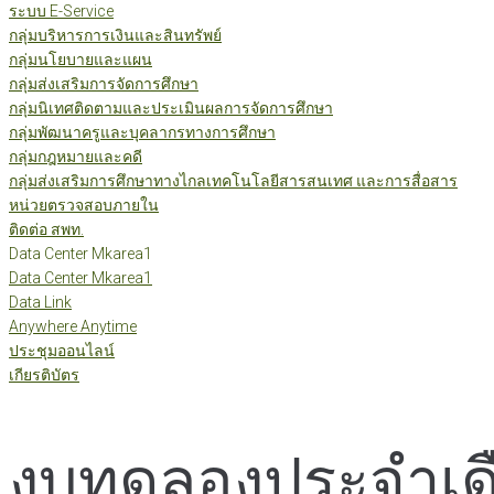
ระบบ E-Service
กลุ่มบริหารการเงินและสินทรัพย์
กลุ่มนโยบายและแผน
กลุ่มส่งเสริมการจัดการศึกษา
กลุ่มนิเทศติดตามและประเมินผลการจัดการศึกษา
กลุ่มพัฒนาครูและบุคลากรทางการศึกษา
กลุ่มกฎหมายและคดี
กลุ่มส่งเสริมการศึกษาทางไกลเทคโนโลยีสารสนเทศ และการสื่อสาร
หน่วยตรวจสอบภายใน
ติดต่อ สพท.
Data Center Mkarea1
Data Center Mkarea1
Data Link
Anywhere Anytime
ประชุมออนไลน์
เกียรติบัตร
งบทดลองประจำเดื