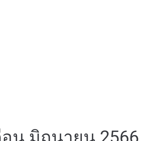
อน มิถุนายน 2566