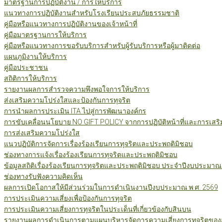
มาตรฐานการปฏิบัติงาน / การให้บริการ
แนวทางการปฏิบัติงานสำหรับโรงเรียนประสบภัยธรรมชาติ
คู่มือหรือแนวทางการปฏิบัติงานของเจ้าหน้าที่
คู่มือมาตรฐานการให้บริการ
คู่มือหรือแนวทางการขอรับบริการสำหรับผู้รับบริการหรือผู้มาติดต่อ
แผนภูมิงานให้บริการ
คู่มือประชาชน
สถิติการให้บริการ
รายงานผลการสำรวจความพึงพอใจการให้บริการ
ส่งเสริมความโปร่งใสและป้องกันการทุจริต
การนำผลการประเมิน ITA ไปสู่การพัฒนาองค์กร
การขับเคลื่อนนโยบาย NO GIFT POLICY จากการปฏิบัติหน้าที่และการเสริ
การส่งเสริมความโปร่งใส
แนวปฏิบัติการจัดการเรื่องร้องเรียนการทุจริตและประพฤติมิชอบ
ช่องทางการแจ้งเรื่องร้องเรียนการทุจริตและประพฤติมิชอบ
ข้อมูลสถิติเรื่องร้องเรียนการทุจริตและประพฤติมิชอบ ประจำปีงบประมาณ
ช่องทางรับฟังความคิดเห็น
ผลการเปิดโอกาสให้มีส่วนร่วมในการดำเนินงานปีงบประมาณ พ.ศ. 2569
การประเมินความเสี่ยงเพื่อป้องกันการทุจริต
การประเมินความเสี่ยงการทุจริตในประเด็นที่เกี่ยวข้องกับสินบน
รายงานผลการดำเนินการตามแผนบริหารจัดการความเสี่ยงการทุจริตของสำ