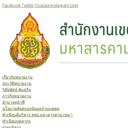
Skip
Facebook
Twitter
Youtube
Instagram
User
to
content
เกี่ยวกับหน่วยงาน
ประวัติหน่วยงาน
วิสัยทัศน์ พันธกิจ
ภารกิจหน่วยงาน
อำนาจหน้าที่
นโยบายคุ้มครองข้อมูลส่วนบุคคล
ทำเนียบผู้บริหาร สพป.มหาสารคาม เขต 1
ทำเนียบบุคลากร
ฝ่ายบริหาร