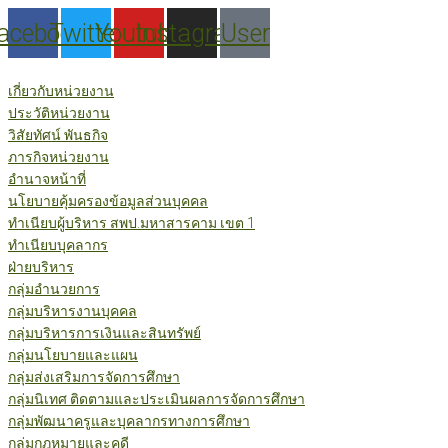
Skip
acebook
Twitter
Youtube
Instagram
User
to
content
เกี่ยวกับหน่วยงาน
ประวัติหน่วยงาน
วิสัยทัศน์ พันธกิจ
ภารกิจหน่วยงาน
อำนาจหน้าที่
นโยบายคุ้มครองข้อมูลส่วนบุคคล
ทำเนียบผู้บริหาร สพป.มหาสารคาม เขต 1
ทำเนียบบุคลากร
ฝ่ายบริหาร
กลุ่มอำนวยการ
กลุ่มบริหารงานบุคคล
กลุ่มบริหารการเงินและสินทรัพย์
กลุ่มนโยบายและแผน
กลุ่มส่งเสริมการจัดการศึกษา
กลุ่มนิเทศ ติดตามและประเมินผลการจัดการศึกษา
กลุ่มพัฒนาครูและบุคลากรทางการศึกษา
กลุ่มกฎหมายและคดี