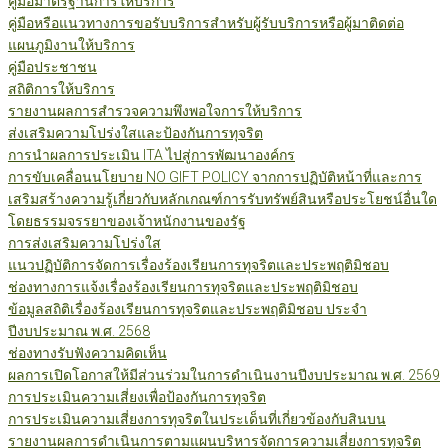
คู่มือมาตรฐานการให้บริการ
คู่มือหรือแนวทางการขอรับบริการสำหรับผู้รับบริการหรือผู้มาติดต่อ
แผนภูมิงานให้บริการ
คู่มือประชาชน
สถิติการให้บริการ
รายงานผลการสำรวจความพึงพอใจการให้บริการ
ส่งเสริมความโปร่งใสและป้องกันการทุจริต
การนำผลการประเมิน ITA ไปสู่การพัฒนาองค์กร
การขับเคลื่อนนโยบาย NO GIFT POLICY จากการปฏิบัติหน้าที่และการ
เสริมสร้างความรู้เกี่ยวกับหลักเกณฑ์การรับทรัพย์สินหรือประโยชน์อื่นใด
โดยธรรมจรรยาของเจ้าหนักงานของรัฐ
การส่งเสริมความโปร่งใส
แนวปฏิบัติการจัดการเรื่องร้องเรียนการทุจริตและประพฤติมิชอบ
ช่องทางการแจ้งเรื่องร้องเรียนการทุจริตและประพฤติมิชอบ
ข้อมูลสถิติเรื่องร้องเรียนการทุจริตและประพฤติมิชอบ ประจำ
ปีงบประมาณ พ.ศ. 2568
ช่องทางรับฟังความคิดเห็น
ผลการเปิดโอกาสให้มีส่วนร่วมในการดำเนินงานปีงบประมาณ พ.ศ. 2569
การประเมินความเสี่ยงเพื่อป้องกันการทุจริต
การประเมินความเสี่ยงการทุจริตในประเด็นที่เกี่ยวข้องกับสินบน
รายงานผลการดำเนินการตามแผนบริหารจัดการความเสี่ยงการทุจริต