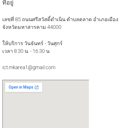
ที่อยู่
เลขที่ 85 ถนนศรีสวัสดิ์ดำเนิน ตำบลตลาด อำเภอเมือง
จังหวัดมหาสารคาม 44000
ให้บริการ วันจันทร์ - วันศุกร์
เวลา 8.30 น. - 16.30 น.
ict.mkarea1@gmail.com