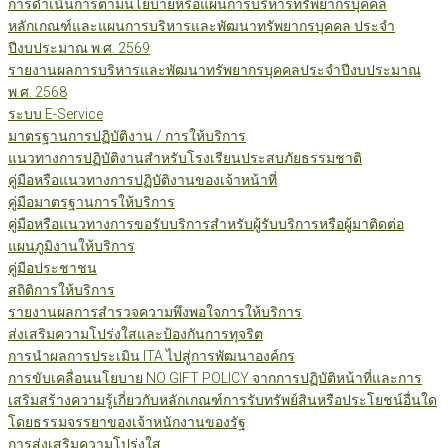
การดำเนินการตามนโยบายหรือแผนการบริหารทรัพยากรบุคคล
หลักเกณฑ์และแผนการบริหารและพัฒนาทรัพยากรบุคคล ประจำ
ปีงบประมาณ พ.ศ. 2569
รายงานผลการบริหารและพัฒนาทรัพยากรบุคคลประจำปีงบประมาณ
พ.ศ. 2568
ระบบ E-Service
มาตรฐานการปฏิบัติงาน / การให้บริการ
แนวทางการปฏิบัติงานสำหรับโรงเรียนประสบภัยธรรมชาติ
คู่มือหรือแนวทางการปฏิบัติงานของเจ้าหน้าที่
คู่มือมาตรฐานการให้บริการ
คู่มือหรือแนวทางการขอรับบริการสำหรับผู้รับบริการหรือผู้มาติดต่อ
แผนภูมิงานให้บริการ
คู่มือประชาชน
สถิติการให้บริการ
รายงานผลการสำรวจความพึงพอใจการให้บริการ
ส่งเสริมความโปร่งใสและป้องกันการทุจริต
การนำผลการประเมิน ITA ไปสู่การพัฒนาองค์กร
การขับเคลื่อนนโยบาย NO GIFT POLICY จากการปฏิบัติหน้าที่และการ
เสริมสร้างความรู้เกี่ยวกับหลักเกณฑ์การรับทรัพย์สินหรือประโยชน์อื่นใด
โดยธรรมจรรยาของเจ้าหนักงานของรัฐ
การส่งเสริมความโปร่งใส