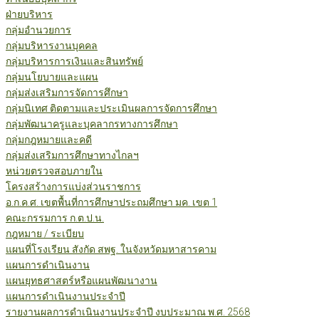
ฝ่ายบริหาร
กลุ่มอำนวยการ
กลุ่มบริหารงานบุคคล
กลุ่มบริหารการเงินและสินทรัพย์
กลุ่มนโยบายและแผน
กลุ่มส่งเสริมการจัดการศึกษา
กลุ่มนิเทศ ติดตามและประเมินผลการจัดการศึกษา
กลุ่มพัฒนาครูและบุคลากรทางการศึกษา
กลุ่มกฎหมายและคดี
กลุ่มส่งเสริมการศึกษาทางไกลฯ
หน่วยตรวจสอบภายใน
โครงสร้างการแบ่งส่วนราชการ
อ.ก.ค.ศ. เขตพื้นที่การศึกษาประถมศึกษา มค. เขต 1
คณะกรรมการ ก.ต.ป.น.
กฎหมาย / ระเบียบ
แผนที่โรงเรียน สังกัด สพฐ. ในจังหวัดมหาสารคาม
แผนการดำเนินงาน
แผนยุทธศาสตร์หรือแผนพัฒนางาน
แผนการดำเนินงานประจำปี
รายงานผลการดำเนินงานประจำปี งบประมาณ พ.ศ. 2568