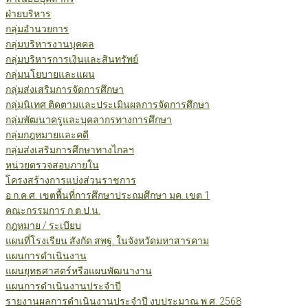
ฝ่ายบริหาร
กลุ่มอำนวยการ
กลุ่มบริหารงานบุคคล
กลุ่มบริหารการเงินและสินทรัพย์
กลุ่มนโยบายและแผน
กลุ่มส่งเสริมการจัดการศึกษา
กลุ่มนิเทศ ติดตามและประเมินผลการจัดการศึกษา
กลุ่มพัฒนาครูและบุคลากรทางการศึกษา
กลุ่มกฎหมายและคดี
กลุ่มส่งเสริมการศึกษาทางไกลฯ
หน่วยตรวจสอบภายใน
โครงสร้างการแบ่งส่วนราชการ
อ.ก.ค.ศ. เขตพื้นที่การศึกษาประถมศึกษา มค. เขต 1
คณะกรรมการ ก.ต.ป.น.
กฎหมาย / ระเบียบ
แผนที่โรงเรียน สังกัด สพฐ. ในจังหวัดมหาสารคาม
แผนการดำเนินงาน
แผนยุทธศาสตร์หรือแผนพัฒนางาน
แผนการดำเนินงานประจำปี
รายงานผลการดำเนินงานประจำปี งบประมาณ พ.ศ. 2568