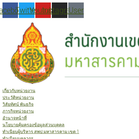
Skip
acebook
Twitter
Youtube
Instagram
User
to
content
เกี่ยวกับหน่วยงาน
ประวัติหน่วยงาน
วิสัยทัศน์ พันธกิจ
ภารกิจหน่วยงาน
อำนาจหน้าที่
นโยบายคุ้มครองข้อมูลส่วนบุคคล
ทำเนียบผู้บริหาร สพป.มหาสารคาม เขต 1
ทำเนียบบุคลากร