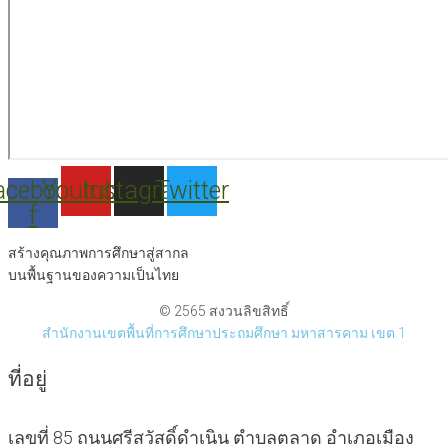
acebook-
Youtube
Instagram
Twitter
f
สร้างคุณภาพการศึกษาสู่สากล
บนพื้นฐานของความเป็นไทย
© 2565 สงวนลิขสิทธิ์
สำนักงานเขตพื้นที่การศึกษาประถมศึกษา มหาสารคาม เขต 1
ที่อยู่
เลขที่ 85 ถนนศรีสวัสดิ์ดำเนิน ตำบลตลาด อำเภอเมือง