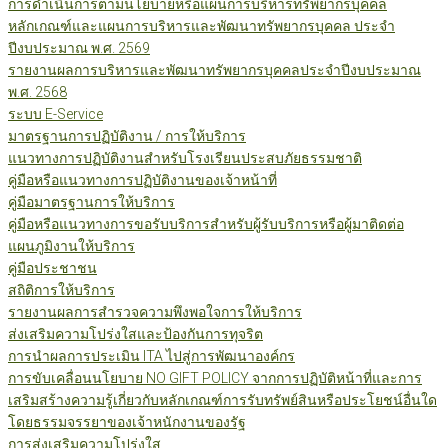
การดำเนินการตามนโยบายหรือแผนการบริหารทรัพยากรบุคคล
หลักเกณฑ์และแผนการบริหารและพัฒนาทรัพยากรบุคคล ประจำ
ปีงบประมาณ พ.ศ. 2569
รายงานผลการบริหารและพัฒนาทรัพยากรบุคคลประจำปีงบประมาณ
พ.ศ. 2568
ระบบ E-Service
มาตรฐานการปฏิบัติงาน / การให้บริการ
แนวทางการปฏิบัติงานสำหรับโรงเรียนประสบภัยธรรมชาติ
คู่มือหรือแนวทางการปฏิบัติงานของเจ้าหน้าที่
คู่มือมาตรฐานการให้บริการ
คู่มือหรือแนวทางการขอรับบริการสำหรับผู้รับบริการหรือผู้มาติดต่อ
แผนภูมิงานให้บริการ
คู่มือประชาชน
สถิติการให้บริการ
รายงานผลการสำรวจความพึงพอใจการให้บริการ
ส่งเสริมความโปร่งใสและป้องกันการทุจริต
การนำผลการประเมิน ITA ไปสู่การพัฒนาองค์กร
การขับเคลื่อนนโยบาย NO GIFT POLICY จากการปฏิบัติหน้าที่และการ
เสริมสร้างความรู้เกี่ยวกับหลักเกณฑ์การรับทรัพย์สินหรือประโยชน์อื่นใด
โดยธรรมจรรยาของเจ้าหนักงานของรัฐ
การส่งเสริมความโปร่งใส