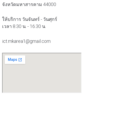
จังหวัดมหาสารคาม 44000
ให้บริการ วันจันทร์ - วันศุกร์
เวลา 8.30 น. - 16.30 น.
ict.mkarea1@gmail.com