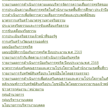
รายงานผลการดำเนินการตามแผนบริหารจัดการความเสี่ยงการทุจริตของสำ
การประเมินความเสี่ยงการทุจริตในสำนักงานเขตพื้นที่การศึกษา ประจำป
การดำเนินการเพื่อจัดการความเสี่ยงการทุจริตและประพฤติมิชอบ
มาตรการเสริมสร้างมาตรฐานทางจริยธรรม
ประมวลจริยธรรมและการขับเคลื่อนจริยธรรม
การขับเคลื่อนจริยธรรม
การประเมินจริยธรรมเจ้าหน้าที่ของรัฐ
การเสริมสร้างวัฒนธรรมองค์กร
แผนป้องกันการทุจริต
แผนปฏิบัติการป้องกันการทุจริต ปีงบประมาณ พ.ศ. 2569
รายงานการกำกับ ติดตาม การดำเนินการป้องกันทุจริต
รายงานผลการดำเนินการป้องกันการทุจริต ปีงบประมาณ พ.ศ. 2568
มาตรการส่งเสริมคุณธรรมและความโปร่งใสภายในสำนักงานเขตพื้นที่กา
รายงานการรับทรัพย์สินหรือประโยชน์อื่นใดโดยธรรมจรรยา
รายงานผลการดำเนินการเพื่อส่งเสริมคุณธรรมและความโปร่งใสภายในสำน
หลักเกณฑ์การรับทรัพย์สินหรือประโยชน์อื่นใดโดยธรรมจรรยาของเจ้าพน
ข่าวสารกลุ่มงาน / หน่วยงาน
กลุ่มอำนวยการ
กลุ่มบริหารงานบุคคล
นโยบายการบริหารงานบุคคล