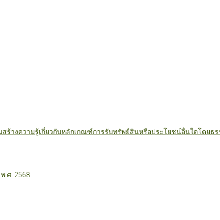
มสร้างความรู้เกี่ยวกับหลักเกณฑ์การรับทรัพย์สินหรือประโยชน์อื่นใดโดย
 พ.ศ. 2568