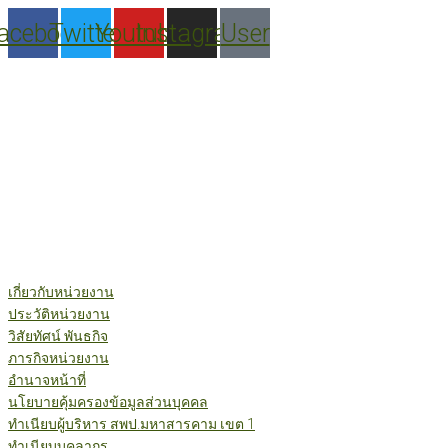
Skip
acebook
Twitter
Youtube
Instagram
User
to
content
เกี่ยวกับหน่วยงาน
ประวัติหน่วยงาน
วิสัยทัศน์ พันธกิจ
ภารกิจหน่วยงาน
อำนาจหน้าที่
นโยบายคุ้มครองข้อมูลส่วนบุคคล
ทำเนียบผู้บริหาร สพป.มหาสารคาม เขต 1
ทำเนียบบุคลากร