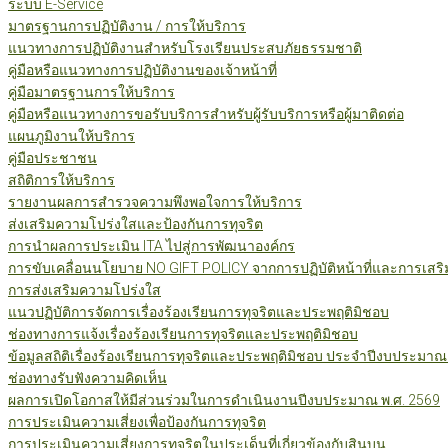
ระบบ E-Service
มาตรฐานการปฏิบัติงาน / การให้บริการ
แนวทางการปฏิบัติงานสำหรับโรงเรียนประสบภัยธรรมชาติ
คู่มือหรือแนวทางการปฏิบัติงานของเจ้าหน้าที่
คู่มือมาตรฐานการให้บริการ
คู่มือหรือแนวทางการขอรับบริการสำหรับผู้รับบริการหรือผู้มาติดต่อ
แผนภูมิงานให้บริการ
คู่มือประชาชน
สถิติการให้บริการ
รายงานผลการสำรวจความพึงพอใจการให้บริการ
ส่งเสริมความโปร่งใสและป้องกันการทุจริต
การนำผลการประเมิน ITA ไปสู่การพัฒนาองค์กร
การขับเคลื่อนนโยบาย NO GIFT POLICY จากการปฏิบัติหน้าที่และการเสริ
การส่งเสริมความโปร่งใส
แนวปฏิบัติการจัดการเรื่องร้องเรียนการทุจริตและประพฤติมิชอบ
ช่องทางการแจ้งเรื่องร้องเรียนการทุจริตและประพฤติมิชอบ
ข้อมูลสถิติเรื่องร้องเรียนการทุจริตและประพฤติมิชอบ ประจำปีงบประมาณ
ช่องทางรับฟังความคิดเห็น
ผลการเปิดโอกาสให้มีส่วนร่วมในการดำเนินงานปีงบประมาณ พ.ศ. 2569
การประเมินความเสี่ยงเพื่อป้องกันการทุจริต
การประเมินความเสี่ยงการทุจริตในประเด็นที่เกี่ยวข้องกับสินบน