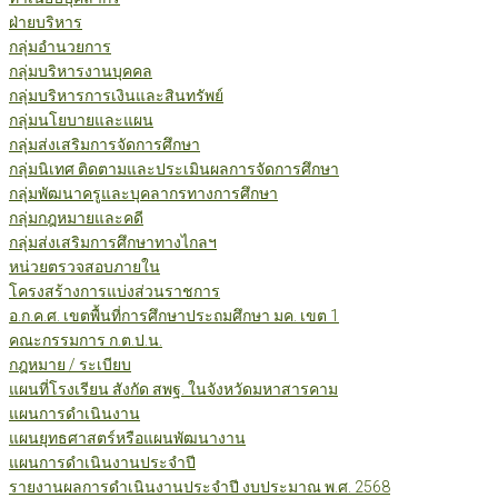
ฝ่ายบริหาร
กลุ่มอำนวยการ
กลุ่มบริหารงานบุคคล
กลุ่มบริหารการเงินและสินทรัพย์
กลุ่มนโยบายและแผน
กลุ่มส่งเสริมการจัดการศึกษา
กลุ่มนิเทศ ติดตามและประเมินผลการจัดการศึกษา
กลุ่มพัฒนาครูและบุคลากรทางการศึกษา
กลุ่มกฎหมายและคดี
กลุ่มส่งเสริมการศึกษาทางไกลฯ
หน่วยตรวจสอบภายใน
โครงสร้างการแบ่งส่วนราชการ
อ.ก.ค.ศ. เขตพื้นที่การศึกษาประถมศึกษา มค. เขต 1
คณะกรรมการ ก.ต.ป.น.
กฎหมาย / ระเบียบ
แผนที่โรงเรียน สังกัด สพฐ. ในจังหวัดมหาสารคาม
แผนการดำเนินงาน
แผนยุทธศาสตร์หรือแผนพัฒนางาน
แผนการดำเนินงานประจำปี
รายงานผลการดำเนินงานประจำปี งบประมาณ พ.ศ. 2568