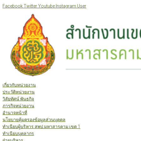
Skip
Facebook
Twitter
Youtube
Instagram
User
to
content
เกี่ยวกับหน่วยงาน
ประวัติหน่วยงาน
วิสัยทัศน์ พันธกิจ
ภารกิจหน่วยงาน
อำนาจหน้าที่
นโยบายคุ้มครองข้อมูลส่วนบุคคล
ทำเนียบผู้บริหาร สพป.มหาสารคาม เขต 1
ทำเนียบบุคลากร
ฝ่ายบริหาร