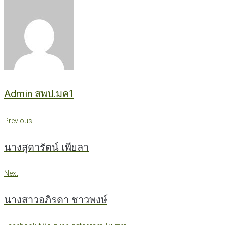
Admin สพป.มค1
แนะแนว
Previous
Previous
เรื่อง
นางสุดารัตน์ เพียลา
Next
Next
นางสาวอภิรดา ชาวพงษ์