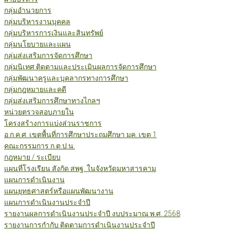
กลุ่มอำนวยการ
กลุ่มบริหารงานบุคคล
กลุ่มบริหารการเงินและสินทรัพย์
กลุ่มนโยบายและแผน
กลุ่มส่งเสริมการจัดการศึกษา
กลุ่มนิเทศ ติดตามและประเมินผลการจัดการศึกษา
กลุ่มพัฒนาครูและบุคลากรทางการศึกษา
กลุ่มกฎหมายและคดี
กลุ่มส่งเสริมการศึกษาทางไกลฯ
หน่วยตรวจสอบภายใน
โครงสร้างการแบ่งส่วนราชการ
อ.ก.ค.ศ. เขตพื้นที่การศึกษาประถมศึกษา มค. เขต 1
คณะกรรมการ ก.ต.ป.น.
กฎหมาย / ระเบียบ
แผนที่โรงเรียน สังกัด สพฐ. ในจังหวัดมหาสารคาม
แผนการดำเนินงาน
แผนยุทธศาสตร์หรือแผนพัฒนางาน
แผนการดำเนินงานประจำปี
รายงานผลการดำเนินงานประจำปี งบประมาณ พ.ศ. 2568
รายงานการกำกับ ติดตามการดำเนินงานประจำปี