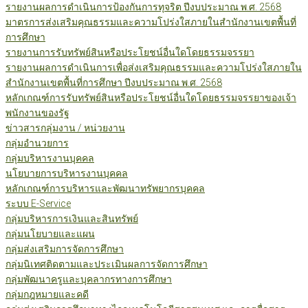
รายงานผลการดำเนินการป้องกันการทุจริต ปีงบประมาณ พ.ศ. 2568
มาตรการส่งเสริมคุณธรรมและความโปร่งใสภายในสำนักงานเขตพื้นที่
การศึกษา
รายงานการรับทรัพย์สินหรือประโยชน์อื่นใดโดยธรรมจรรยา
รายงานผลการดำเนินการเพื่อส่งเสริมคุณธรรมและความโปร่งใสภายใน
สำนักงานเขตพื้นที่การศึกษา ปีงบประมาณ พ.ศ. 2568
หลักเกณฑ์การรับทรัพย์สินหรือประโยชน์อื่นใดโดยธรรมจรรยาของเจ้า
พนักงานของรัฐ
ข่าวสารกลุ่มงาน / หน่วยงาน
กลุ่มอำนวยการ
กลุ่มบริหารงานบุคคล
นโยบายการบริหารงานบุคคล
หลักเกณฑ์การบริหารและพัฒนาทรัพยากรบุคคล
ระบบ E-Service
กลุ่มบริหารการเงินและสินทรัพย์
กลุ่มนโยบายและแผน
กลุ่มส่งเสริมการจัดการศึกษา
กลุ่มนิเทศติดตามและประเมินผลการจัดการศึกษา
กลุ่มพัฒนาครูและบุคลากรทางการศึกษา
กลุ่มกฎหมายและคดี