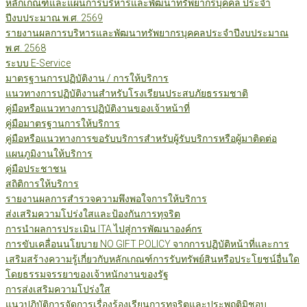
หลักเกณฑ์และแผนการบริหารและพัฒนาทรัพยากรบุคคล ประจำ
ปีงบประมาณ พ.ศ. 2569
รายงานผลการบริหารและพัฒนาทรัพยากรบุคคลประจำปีงบประมาณ
พ.ศ. 2568
ระบบ E-Service
มาตรฐานการปฏิบัติงาน / การให้บริการ
แนวทางการปฏิบัติงานสำหรับโรงเรียนประสบภัยธรรมชาติ
คู่มือหรือแนวทางการปฏิบัติงานของเจ้าหน้าที่
คู่มือมาตรฐานการให้บริการ
คู่มือหรือแนวทางการขอรับบริการสำหรับผู้รับบริการหรือผู้มาติดต่อ
แผนภูมิงานให้บริการ
คู่มือประชาชน
สถิติการให้บริการ
รายงานผลการสำรวจความพึงพอใจการให้บริการ
ส่งเสริมความโปร่งใสและป้องกันการทุจริต
การนำผลการประเมิน ITA ไปสู่การพัฒนาองค์กร
การขับเคลื่อนนโยบาย NO GIFT POLICY จากการปฏิบัติหน้าที่และการ
เสริมสร้างความรู้เกี่ยวกับหลักเกณฑ์การรับทรัพย์สินหรือประโยชน์อื่นใด
โดยธรรมจรรยาของเจ้าหนักงานของรัฐ
การส่งเสริมความโปร่งใส
แนวปฏิบัติการจัดการเรื่องร้องเรียนการทุจริตและประพฤติมิชอบ