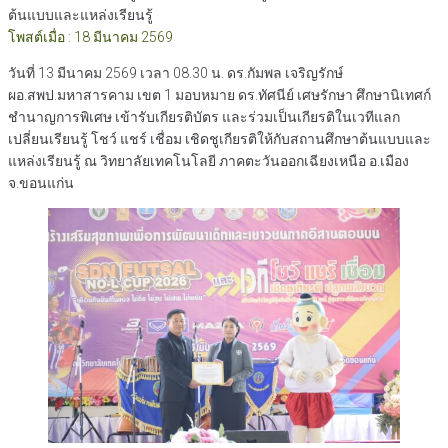
ต้นแบบและแหล่งเรียนรู้
โพสต์เมื่อ : 18 มีนาคม 2569
วันที่ 13 มีนาคม 2569 เวลา 08.30 น. ดร.กัมพล เจริญรักษ์
ผอ.สพป.มหาสารคาม เขต 1 มอบหมาย ดร.ทัศนีย์ เศษรักษา ศึกษานิเทศก์
ชำนาญการพิเศษ เข้ารับเกียรติบัตร และร่วมเป็นเกียรติในเวทีแลก
เปลี่ยนเรียนรู้ โชว์ แชร์ เชื่อม เชิดชูเกียรติให้กับสถานศึกษาต้นแบบและ
แหล่งเรียนรู้ ณ วิทยาลัยเทคโนโลยี ภาคตะวันออกเฉียงเหนือ อ.เมือง
จ.ขอนแก่น