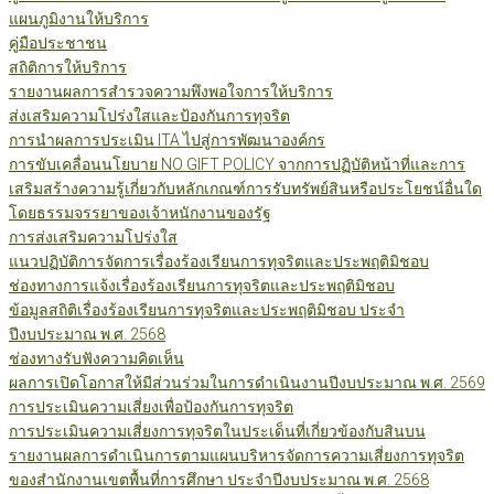
แผนภูมิงานให้บริการ
คู่มือประชาชน
สถิติการให้บริการ
รายงานผลการสำรวจความพึงพอใจการให้บริการ
ส่งเสริมความโปร่งใสและป้องกันการทุจริต
การนำผลการประเมิน ITA ไปสู่การพัฒนาองค์กร
การขับเคลื่อนนโยบาย NO GIFT POLICY จากการปฏิบัติหน้าที่และการ
เสริมสร้างความรู้เกี่ยวกับหลักเกณฑ์การรับทรัพย์สินหรือประโยชน์อื่นใด
โดยธรรมจรรยาของเจ้าหนักงานของรัฐ
การส่งเสริมความโปร่งใส
แนวปฏิบัติการจัดการเรื่องร้องเรียนการทุจริตและประพฤติมิชอบ
ช่องทางการแจ้งเรื่องร้องเรียนการทุจริตและประพฤติมิชอบ
ข้อมูลสถิติเรื่องร้องเรียนการทุจริตและประพฤติมิชอบ ประจำ
ปีงบประมาณ พ.ศ. 2568
ช่องทางรับฟังความคิดเห็น
ผลการเปิดโอกาสให้มีส่วนร่วมในการดำเนินงานปีงบประมาณ พ.ศ. 2569
การประเมินความเสี่ยงเพื่อป้องกันการทุจริต
การประเมินความเสี่ยงการทุจริตในประเด็นที่เกี่ยวข้องกับสินบน
รายงานผลการดำเนินการตามแผนบริหารจัดการความเสี่ยงการทุจริต
ของสำนักงานเขตพื้นที่การศึกษา ประจำปีงบประมาณ พ.ศ. 2568