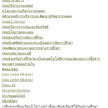
กลุ่มอำนวยการ
กลุ่มบริหารงานบุคคล
นโยบายการบริหารงานบุคคล
หลักเกณฑ์การบริหารและพัฒนาทรัพยากรบุคคล
ระบบ E-Service
กลุ่มบริหารการเงินและสินทรัพย์
กลุ่มนโยบายและแผน
กลุ่มส่งเสริมการจัดการศึกษา
กลุ่มนิเทศติดตามและประเมินผลการจัดการศึกษา
กลุ่มพัฒนาครูและบุคลากรทางการศึกษา
กลุ่มกฎหมายและคดี
กลุ่มส่งเสริมการศึกษาทางไกลเทคโนโลยีสารสนเทศ และการสื่อสาร
หน่วยตรวจสอบภายใน
ติดต่อ สพท.
Data Center Mkarea1
Data Center Mkarea1
Data Link
Anywhere Anytime
ประชุมออนไลน์
เกียรติบัตร
เวทีแลกเปลี่ยนเรียนรู้ โชว์ แชร์ เชื่อม เชิดชูเกียรติให้กับสถานศึกษา