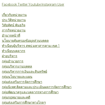
Skip
Facebook
Twitter
Youtube
Instagram
User
to
content
เกี่ยวกับหน่วยงาน
ประวัติหน่วยงาน
วิสัยทัศน์ พันธกิจ
ภารกิจหน่วยงาน
อำนาจหน้าที่
นโยบายคุ้มครองข้อมูลส่วนบุคคล
ทำเนียบผู้บริหาร สพป.มหาสารคาม เขต 1
ทำเนียบบุคลากร
ฝ่ายบริหาร
กลุ่มอำนวยการ
กลุ่มบริหารงานบุคคล
กลุ่มบริหารการเงินและสินทรัพย์
กลุ่มนโยบายและแผน
กลุ่มส่งเสริมการจัดการศึกษา
กลุ่มนิเทศ ติดตามและประเมินผลการจัดการศึกษา
กลุ่มพัฒนาครูและบุคลากรทางการศึกษา
กลุ่มกฎหมายและคดี
กลุ่มส่งเสริมการศึกษาทางไกลฯ