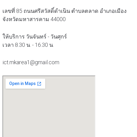
เลขที่ 85 ถนนศรีสวัสดิ์ดำเนิน ตำบลตลาด อำเภอเมือง
จังหวัดมหาสารคาม 44000
ให้บริการ วันจันทร์ - วันศุกร์
เวลา 8.30 น. - 16.30 น.
ict.mkarea1@gmail.com