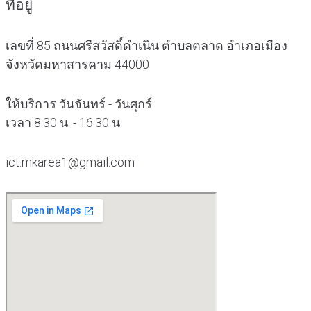
ที่อยู่
เลขที่ 85 ถนนศรีสวัสดิ์ดำเนิน ตำบลตลาด อำเภอเมือง
จังหวัดมหาสารคาม 44000
ให้บริการ วันจันทร์ - วันศุกร์
เวลา 8.30 น. - 16.30 น.
ict.mkarea1@gmail.com