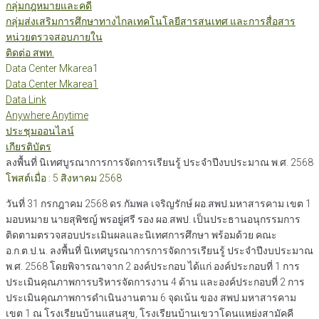
กลุ่มกฎหมายและคดี
กลุ่มส่งเสริมการศึกษาทางไกลเทคโนโลยีสารสนเทศ และการสื่อสาร
หน่วยตรวจสอบภายใน
ติดต่อ สพท.
Data Center Mkarea1
Data Center Mkarea1
Data Link
Anywhere Anytime
ประชุมออนไลน์
เกียรติบัตร
ลงพื้นที่ นิเทศบูรณาการการจัดการเรียนรู้ ประจำปีงบประมาณ พ.ศ. 2568
โพสต์เมื่อ : 5 สิงหาคม 2568
วันที่ 31 กรกฎาคม 2568 ดร.กัมพล เจริญรักษ์ ผอ.สพป.มหาสารคาม เขต 1
มอบหมาย นายสุพิชญ์ พรอยู่ศรี รอง ผอ.สพป. เป็นประธานอนุกรรมการ
ติดตามตรวจสอบประเมินผลและนิเทศการศึกษา พร้อมด้วย คณะ
อ.ก.ต.ป.น. ลงพื้นที่ นิเทศบูรณาการการจัดการเรียนรู้ ประจำปีงบประมาณ
พ.ศ. 2568 โดยพิจารณาจาก 2 องค์ประกอบ ได้แก่ องค์ประกอบที่ 1 การ
ประเมินคุณภาพการบริหารจัดการงาน 4 ด้าน และองค์ประกอบที่ 2 การ
ประเมินคุณภาพการดำเนินงานตาม 6 จุดเน้น ของ สพป.มหาสารคาม
เขต 1 ณ โรงเรียนบ้านแสนสุข, โรงเรียนบ้านเขวาโดนแหย่งสามัคคี