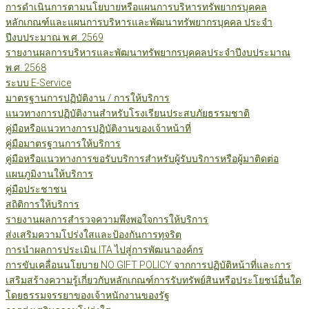
การดำเนินการตามนโยบายหรือแผนการบริหารทรัพยากรบุคคล
หลักเกณฑ์และแผนการบริหารและพัฒนาทรัพยากรบุคคล ประจำ
ปีงบประมาณ พ.ศ. 2569
รายงานผลการบริหารและพัฒนาทรัพยากรบุคคลประจำปีงบประมาณ
พ.ศ. 2568
ระบบ E-Service
มาตรฐานการปฏิบัติงาน / การให้บริการ
แนวทางการปฏิบัติงานสำหรับโรงเรียนประสบภัยธรรมชาติ
คู่มือหรือแนวทางการปฏิบัติงานของเจ้าหน้าที่
คู่มือมาตรฐานการให้บริการ
คู่มือหรือแนวทางการขอรับบริการสำหรับผู้รับบริการหรือผู้มาติดต่อ
แผนภูมิงานให้บริการ
คู่มือประชาชน
สถิติการให้บริการ
รายงานผลการสำรวจความพึงพอใจการให้บริการ
ส่งเสริมความโปร่งใสและป้องกันการทุจริต
การนำผลการประเมิน ITA ไปสู่การพัฒนาองค์กร
การขับเคลื่อนนโยบาย NO GIFT POLICY จากการปฏิบัติหน้าที่และการ
เสริมสร้างความรู้เกี่ยวกับหลักเกณฑ์การรับทรัพย์สินหรือประโยชน์อื่นใด
โดยธรรมจรรยาของเจ้าหนักงานของรัฐ