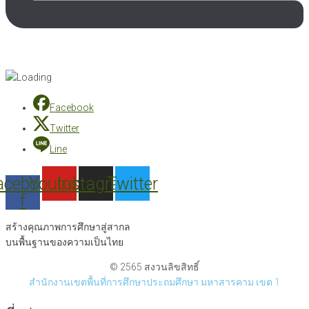
Facebook
Twitter
Line
acebook-
Youtube
Instagram
Twitter
f
สร้างคุณภาพการศึกษาสู่สากล
บนพื้นฐานของความเป็นไทย
© 2565 สงวนลิขสิทธิ์
สำนักงานเขตพื้นที่การศึกษาประถมศึกษา มหาสารคาม เขต 1