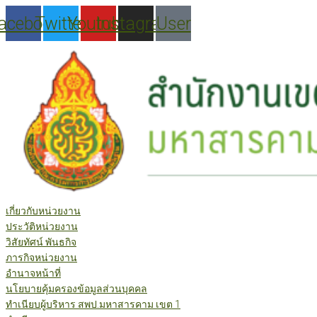
Skip
acebook
Twitter
Youtube
Instagram
User
to
content
เกี่ยวกับหน่วยงาน
ประวัติหน่วยงาน
วิสัยทัศน์ พันธกิจ
ภารกิจหน่วยงาน
อำนาจหน้าที่
นโยบายคุ้มครองข้อมูลส่วนบุคคล
ทำเนียบผู้บริหาร สพป.มหาสารคาม เขต 1