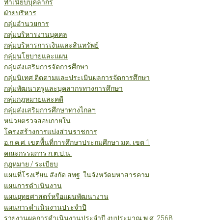
ทำเนียบบุคลากร
ฝ่ายบริหาร
กลุ่มอำนวยการ
กลุ่มบริหารงานบุคคล
กลุ่มบริหารการเงินและสินทรัพย์
กลุ่มนโยบายและแผน
กลุ่มส่งเสริมการจัดการศึกษา
กลุ่มนิเทศ ติดตามและประเมินผลการจัดการศึกษา
กลุ่มพัฒนาครูและบุคลากรทางการศึกษา
กลุ่มกฎหมายและคดี
กลุ่มส่งเสริมการศึกษาทางไกลฯ
หน่วยตรวจสอบภายใน
โครงสร้างการแบ่งส่วนราชการ
อ.ก.ค.ศ. เขตพื้นที่การศึกษาประถมศึกษา มค. เขต 1
คณะกรรมการ ก.ต.ป.น.
กฎหมาย / ระเบียบ
แผนที่โรงเรียน สังกัด สพฐ. ในจังหวัดมหาสารคาม
แผนการดำเนินงาน
แผนยุทธศาสตร์หรือแผนพัฒนางาน
แผนการดำเนินงานประจำปี
รายงานผลการดำเนินงานประจำปี งบประมาณ พ.ศ. 2568