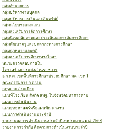
กลุ่มอำนวยการ
กลุ่มบริหารงานบุคคล
กลุ่มบริหารการเงินและสินทรัพย์
กลุ่มนโยบายและแผน
กลุ่มส่งเสริมการจัดการศึกษา
กลุ่มนิเทศ ติดตามและประเมินผลการจัดการศึกษา
กลุ่มพัฒนาครูและบุคลากรทางการศึกษา
กลุ่มกฎหมายและคดี
กลุ่มส่งเสริมการศึกษาทางไกลฯ
หน่วยตรวจสอบภายใน
โครงสร้างการแบ่งส่วนราชการ
อ.ก.ค.ศ. เขตพื้นที่การศึกษาประถมศึกษา มค. เขต 1
คณะกรรมการ ก.ต.ป.น.
กฎหมาย / ระเบียบ
แผนที่โรงเรียน สังกัด สพฐ. ในจังหวัดมหาสารคาม
แผนการดำเนินงาน
แผนยุทธศาสตร์หรือแผนพัฒนางาน
แผนการดำเนินงานประจำปี
รายงานผลการดำเนินงานประจำปี งบประมาณ พ.ศ. 2568
รายงานการกำกับ ติดตามการดำเนินงานประจำปี