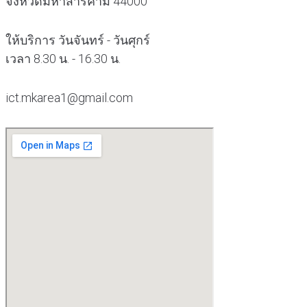
จังหวัดมหาสารคาม 44000
ให้บริการ วันจันทร์ - วันศุกร์
เวลา 8.30 น. - 16.30 น.
ict.mkarea1@gmail.com