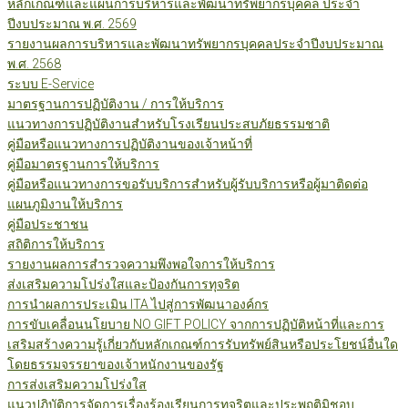
หลักเกณฑ์และแผนการบริหารและพัฒนาทรัพยากรบุคคล ประจำ
ปีงบประมาณ พ.ศ. 2569
รายงานผลการบริหารและพัฒนาทรัพยากรบุคคลประจำปีงบประมาณ
พ.ศ. 2568
ระบบ E-Service
มาตรฐานการปฏิบัติงาน / การให้บริการ
แนวทางการปฏิบัติงานสำหรับโรงเรียนประสบภัยธรรมชาติ
คู่มือหรือแนวทางการปฏิบัติงานของเจ้าหน้าที่
คู่มือมาตรฐานการให้บริการ
คู่มือหรือแนวทางการขอรับบริการสำหรับผู้รับบริการหรือผู้มาติดต่อ
แผนภูมิงานให้บริการ
คู่มือประชาชน
สถิติการให้บริการ
รายงานผลการสำรวจความพึงพอใจการให้บริการ
ส่งเสริมความโปร่งใสและป้องกันการทุจริต
การนำผลการประเมิน ITA ไปสู่การพัฒนาองค์กร
การขับเคลื่อนนโยบาย NO GIFT POLICY จากการปฏิบัติหน้าที่และการ
เสริมสร้างความรู้เกี่ยวกับหลักเกณฑ์การรับทรัพย์สินหรือประโยชน์อื่นใด
โดยธรรมจรรยาของเจ้าหนักงานของรัฐ
การส่งเสริมความโปร่งใส
แนวปฏิบัติการจัดการเรื่องร้องเรียนการทุจริตและประพฤติมิชอบ