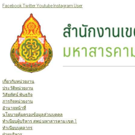
Skip
Facebook
Twitter
Youtube
Instagram
User
to
content
เกี่ยวกับหน่วยงาน
ประวัติหน่วยงาน
วิสัยทัศน์ พันธกิจ
ภารกิจหน่วยงาน
อำนาจหน้าที่
นโยบายคุ้มครองข้อมูลส่วนบุคคล
ทำเนียบผู้บริหาร สพป.มหาสารคาม เขต 1
ทำเนียบบุคลากร
ฝ่ายบริหาร