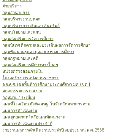
ฝ่ายบริหาร
กลุ่มอำนวยการ
กลุ่มบริหารงานบุคคล
กลุ่มบริหารการเงินและสินทรัพย์
กลุ่มนโยบายและแผน
กลุ่มส่งเสริมการจัดการศึกษา
กลุ่มนิเทศ ติดตามและประเมินผลการจัดการศึกษา
กลุ่มพัฒนาครูและบุคลากรทางการศึกษา
กลุ่มกฎหมายและคดี
กลุ่มส่งเสริมการศึกษาทางไกลฯ
หน่วยตรวจสอบภายใน
โครงสร้างการแบ่งส่วนราชการ
อ.ก.ค.ศ. เขตพื้นที่การศึกษาประถมศึกษา มค. เขต 1
คณะกรรมการ ก.ต.ป.น.
กฎหมาย / ระเบียบ
แผนที่โรงเรียน สังกัด สพฐ. ในจังหวัดมหาสารคาม
แผนการดำเนินงาน
แผนยุทธศาสตร์หรือแผนพัฒนางาน
แผนการดำเนินงานประจำปี
รายงานผลการดำเนินงานประจำปี งบประมาณ พ.ศ. 2568