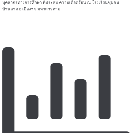
บุคลากรทางการศึกษา ที่ประสบ ความเดือดร้อน ณ โรงเรียนชุมชน
บ้านลาด อ.เมืองฯ จ.มหาสารคาม