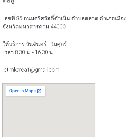
ที่อยู่
เลขที่ 85 ถนนศรีสวัสดิ์ดำเนิน ตำบลตลาด อำเภอเมือง
จังหวัดมหาสารคาม 44000
ให้บริการ วันจันทร์ - วันศุกร์
เวลา 8.30 น. - 16.30 น.
ict.mkarea1@gmail.com