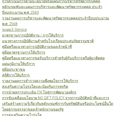
การดำเนินการตามนโยบายหรือแผนการบริหารทรัพยากรบุคคล
หลักเกณฑ์และแผนการบริหารและพัฒนาทรัพยากรบุคคล ประจำ
ปีงบประมาณ พ.ศ. 2569
รายงานผลการบริหารและพัฒนาทรัพยากรบุคคลประจำปีงบประมาณ
พ.ศ. 2568
ระบบ E-Service
มาตรฐานการปฏิบัติงาน / การให้บริการ
แนวทางการปฏิบัติงานสำหรับโรงเรียนประสบภัยธรรมชาติ
คู่มือหรือแนวทางการปฏิบัติงานของเจ้าหน้าที่
คู่มือมาตรฐานการให้บริการ
คู่มือหรือแนวทางการขอรับบริการสำหรับผู้รับบริการหรือผู้มาติดต่อ
แผนภูมิงานให้บริการ
คู่มือประชาชน
สถิติการให้บริการ
รายงานผลการสำรวจความพึงพอใจการให้บริการ
ส่งเสริมความโปร่งใสและป้องกันการทุจริต
การนำผลการประเมิน ITA ไปสู่การพัฒนาองค์กร
การขับเคลื่อนนโยบาย NO GIFT POLICY จากการปฏิบัติหน้าที่และการ
เสริมสร้างความรู้เกี่ยวกับหลักเกณฑ์การรับทรัพย์สินหรือประโยชน์อื่นใด
โดยธรรมจรรยาของเจ้าหนักงานของรัฐ
การส่งเสริมความโปร่งใส