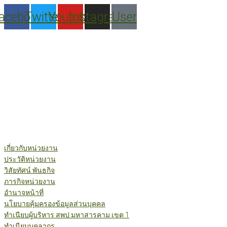
Skip
acebook
Twitter
Youtube
Instagram
User
to
content
เกี่ยวกับหน่วยงาน
ประวัติหน่วยงาน
วิสัยทัศน์ พันธกิจ
ภารกิจหน่วยงาน
อำนาจหน้าที่
นโยบายคุ้มครองข้อมูลส่วนบุคคล
ทำเนียบผู้บริหาร สพป.มหาสารคาม เขต 1
ทำเนียบบุคลากร