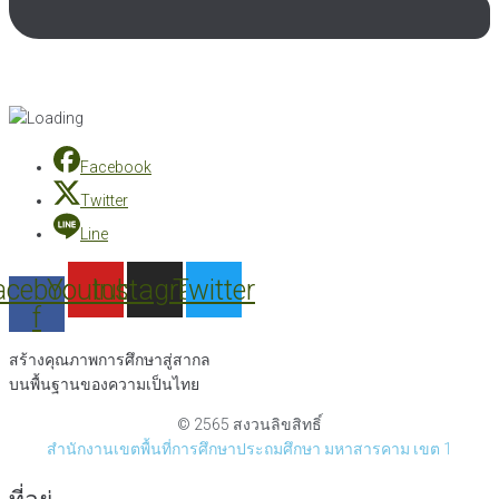
Facebook
Twitter
Line
acebook-
Youtube
Instagram
Twitter
f
สร้างคุณภาพการศึกษาสู่สากล
บนพื้นฐานของความเป็นไทย
© 2565 สงวนลิขสิทธิ์
สำนักงานเขตพื้นที่การศึกษาประถมศึกษา มหาสารคาม เขต 1