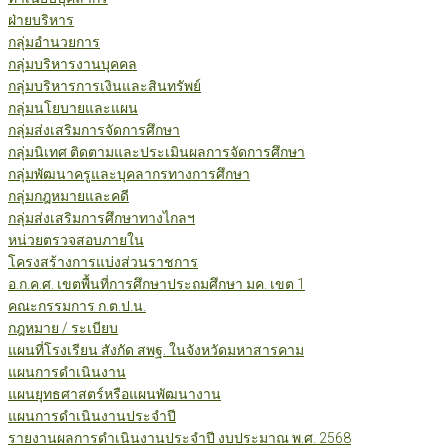
ฝ่ายบริหาร
กลุ่มอำนวยการ
กลุ่มบริหารงานบุคคล
กลุ่มบริหารการเงินและสินทรัพย์
กลุ่มนโยบายและแผน
กลุ่มส่งเสริมการจัดการศึกษา
กลุ่มนิเทศ ติดตามและประเมินผลการจัดการศึกษา
กลุ่มพัฒนาครูและบุคลากรทางการศึกษา
กลุ่มกฎหมายและคดี
กลุ่มส่งเสริมการศึกษาทางไกลฯ
หน่วยตรวจสอบภายใน
โครงสร้างการแบ่งส่วนราชการ
อ.ก.ค.ศ. เขตพื้นที่การศึกษาประถมศึกษา มค. เขต 1
คณะกรรมการ ก.ต.ป.น.
กฎหมาย / ระเบียบ
แผนที่โรงเรียน สังกัด สพฐ. ในจังหวัดมหาสารคาม
แผนการดำเนินงาน
แผนยุทธศาสตร์หรือแผนพัฒนางาน
แผนการดำเนินงานประจำปี
รายงานผลการดำเนินงานประจำปี งบประมาณ พ.ศ. 2568