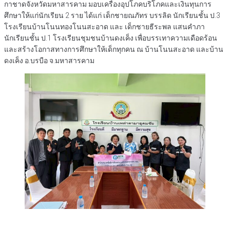
กาชาดจังหวัดมหาสารคาม มอบเครื่องอุปโภคบริโภคและเงินทุนการ
ศึกษาให้แก่นักเรียน 2 ราย ได้แก่ เด็กชายณภัทร บรรลิด นักเรียนชั้น ป.3
โรงเรียนบ้านโนนทองโนนสะอาด และ เด็กชายธีระพล แสนคำภา
นักเรียนชั้น ป.1 โรงเรียนชุมชนบ้านดงเค็ง เพื่อบรรเทาความเดือดร้อน
และสร้างโอกาสทางการศึกษาให้เด็กทุกคน ณ บ้านโนนสะอาด และบ้าน
ดงเค็ง อ.บรบือ จ.มหาสารคาม