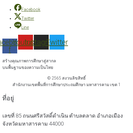
Facebook
Twitter
Line
acebook-
Youtube
Instagram
Twitter
f
สร้างคุณภาพการศึกษาสู่สากล
บนพื้นฐานของความเป็นไทย
© 2565 สงวนลิขสิทธิ์
สำนักงานเขตพื้นที่การศึกษาประถมศึกษา มหาสารคาม เขต 1
ที่อยู่
เลขที่ 85 ถนนศรีสวัสดิ์ดำเนิน ตำบลตลาด อำเภอเมือง
จังหวัดมหาสารคาม 44000