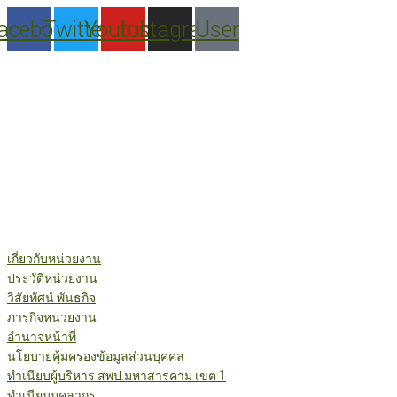
Skip
acebook
Twitter
Youtube
Instagram
User
to
content
เกี่ยวกับหน่วยงาน
ประวัติหน่วยงาน
วิสัยทัศน์ พันธกิจ
ภารกิจหน่วยงาน
อำนาจหน้าที่
นโยบายคุ้มครองข้อมูลส่วนบุคคล
ทำเนียบผู้บริหาร สพป.มหาสารคาม เขต 1
ทำเนียบบุคลากร