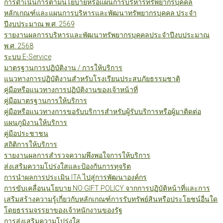
การดำเนินการตามนโยบายหรือแผนการบริหารทรัพยากรบุคคล
หลักเกณฑ์และแผนการบริหารและพัฒนาทรัพยากรบุคคล ประจำ
ปีงบประมาณ พ.ศ. 2569
รายงานผลการบริหารและพัฒนาทรัพยากรบุคคลประจำปีงบประมาณ
พ.ศ. 2568
ระบบ E-Service
มาตรฐานการปฏิบัติงาน / การให้บริการ
แนวทางการปฏิบัติงานสำหรับโรงเรียนประสบภัยธรรมชาติ
คู่มือหรือแนวทางการปฏิบัติงานของเจ้าหน้าที่
คู่มือมาตรฐานการให้บริการ
คู่มือหรือแนวทางการขอรับบริการสำหรับผู้รับบริการหรือผู้มาติดต่อ
แผนภูมิงานให้บริการ
คู่มือประชาชน
สถิติการให้บริการ
รายงานผลการสำรวจความพึงพอใจการให้บริการ
ส่งเสริมความโปร่งใสและป้องกันการทุจริต
การนำผลการประเมิน ITA ไปสู่การพัฒนาองค์กร
การขับเคลื่อนนโยบาย NO GIFT POLICY จากการปฏิบัติหน้าที่และการ
เสริมสร้างความรู้เกี่ยวกับหลักเกณฑ์การรับทรัพย์สินหรือประโยชน์อื่นใด
โดยธรรมจรรยาของเจ้าหนักงานของรัฐ
การส่งเสริมความโปร่งใส