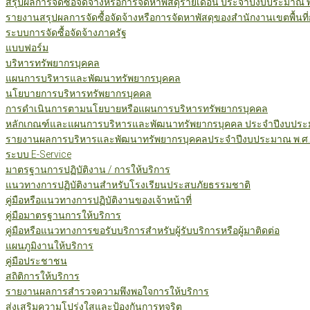
สรุปผลการจัดซื้อจัดจ้างหรือการจัดหาพัสดุรายเดือน ประจำปีงบประมาณ 
รายงานสรุปผลการจัดซื้อจัดจ้างหรือการจัดหาพัสดุของสำนักงานเขตพื้นท
ระบบการจัดซื้อจัดจ้างภาครัฐ
แบบฟอร์ม
บริหารทรัพยากรบุคคล
แผนการบริหารและพัฒนาทรัพยากรบุคคล
นโยบายการบริหารทรัพยากรบุคคล
การดำเนินการตามนโยบายหรือแผนการบริหารทรัพยากรบุคคล
หลักเกณฑ์และแผนการบริหารและพัฒนาทรัพยากรบุคคล ประจำปีงบประม
รายงานผลการบริหารและพัฒนาทรัพยากรบุคคลประจำปีงบประมาณ พ.ศ.
ระบบ E-Service
มาตรฐานการปฏิบัติงาน / การให้บริการ
แนวทางการปฏิบัติงานสำหรับโรงเรียนประสบภัยธรรมชาติ
คู่มือหรือแนวทางการปฏิบัติงานของเจ้าหน้าที่
คู่มือมาตรฐานการให้บริการ
คู่มือหรือแนวทางการขอรับบริการสำหรับผู้รับบริการหรือผู้มาติดต่อ
แผนภูมิงานให้บริการ
คู่มือประชาชน
สถิติการให้บริการ
รายงานผลการสำรวจความพึงพอใจการให้บริการ
ส่งเสริมความโปร่งใสและป้องกันการทุจริต