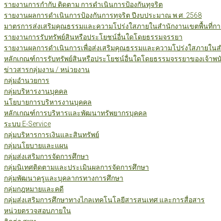
รายงานการกำกับ ติดตาม การดำเนินการป้องกันทุจริต
รายงานผลการดำเนินการป้องกันการทุจริต ปีงบประมาณ พ.ศ. 2568
มาตรการส่งเสริมคุณธรรมและความโปร่งใสภายในสำนักงานเขตพื้นที่กา
รายงานการรับทรัพย์สินหรือประโยชน์อื่นใดโดยธรรมจรรยา
รายงานผลการดำเนินการเพื่อส่งเสริมคุณธรรมและความโปร่งใสภายในสำน
หลักเกณฑ์การรับทรัพย์สินหรือประโยชน์อื่นใดโดยธรรมจรรยาของเจ้าพน
ข่าวสารกลุ่มงาน / หน่วยงาน
กลุ่มอำนวยการ
กลุ่มบริหารงานบุคคล
นโยบายการบริหารงานบุคคล
หลักเกณฑ์การบริหารและพัฒนาทรัพยากรบุคคล
ระบบ E-Service
กลุ่มบริหารการเงินและสินทรัพย์
กลุ่มนโยบายและแผน
กลุ่มส่งเสริมการจัดการศึกษา
กลุ่มนิเทศติดตามและประเมินผลการจัดการศึกษา
กลุ่มพัฒนาครูและบุคลากรทางการศึกษา
กลุ่มกฎหมายและคดี
กลุ่มส่งเสริมการศึกษาทางไกลเทคโนโลยีสารสนเทศ และการสื่อสาร
หน่วยตรวจสอบภายใน