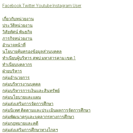
Skip
Facebook
Twitter
Youtube
Instagram
User
to
content
เกี่ยวกับหน่วยงาน
ประวัติหน่วยงาน
วิสัยทัศน์ พันธกิจ
ภารกิจหน่วยงาน
อำนาจหน้าที่
นโยบายคุ้มครองข้อมูลส่วนบุคคล
ทำเนียบผู้บริหาร สพป.มหาสารคาม เขต 1
ทำเนียบบุคลากร
ฝ่ายบริหาร
กลุ่มอำนวยการ
กลุ่มบริหารงานบุคคล
กลุ่มบริหารการเงินและสินทรัพย์
กลุ่มนโยบายและแผน
กลุ่มส่งเสริมการจัดการศึกษา
กลุ่มนิเทศ ติดตามและประเมินผลการจัดการศึกษา
กลุ่มพัฒนาครูและบุคลากรทางการศึกษา
กลุ่มกฎหมายและคดี
กลุ่มส่งเสริมการศึกษาทางไกลฯ