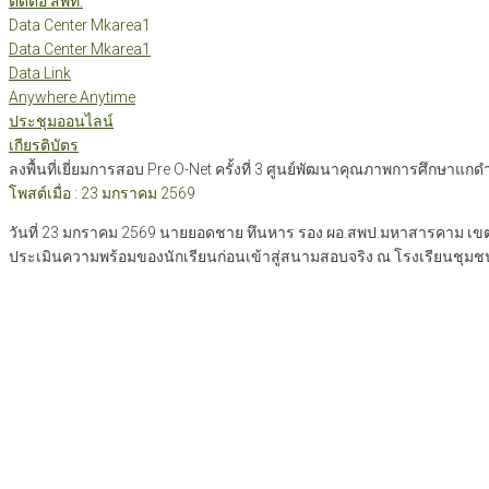
ติดต่อ สพท.
Data Center Mkarea1
Data Center Mkarea1
Data Link
Anywhere Anytime
ประชุมออนไลน์
เกียรติบัตร
ลงพื้นที่เยี่ยมการสอบ Pre O-Net ครั้งที่ 3 ศูนย์พัฒนาคุณภาพการศึกษ
โพสต์เมื่อ : 23 มกราคม 2569
วันที่ 23 มกราคม 2569 นายยอดชาย ทึนหาร รอง ผอ.สพป.มหาสารคาม เขต 1 ล
ประเมินความพร้อมของนักเรียนก่อนเข้าสู่สนามสอบจริง ณ โรงเรียนชุม