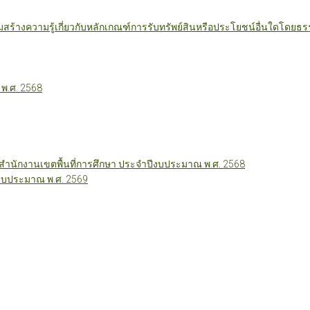
มสร้างความรู้เกี่ยวกับหลักเกณฑ์การรับทรัพย์สินหรือประโยชน์อื่นใดโดย
 พ.ศ. 2568
นักงานเขตพื้นที่การศึกษา ประจำปีงบประมาณ พ.ศ. 2568
ีงบประมาณ พ.ศ. 2569