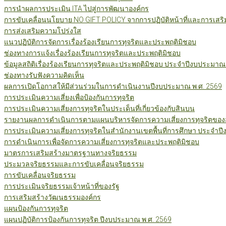
การนำผลการประเมิน ITA ไปสู่การพัฒนาองค์กร
การขับเคลื่อนนโยบาย NO GIFT POLICY จากการปฏิบัติหน้าที่และการเสริ
การส่งเสริมความโปร่งใส
แนวปฏิบัติการจัดการเรื่องร้องเรียนการทุจริตและประพฤติมิชอบ
ช่องทางการแจ้งเรื่องร้องเรียนการทุจริตและประพฤติมิชอบ
ข้อมูลสถิติเรื่องร้องเรียนการทุจริตและประพฤติมิชอบ ประจำปีงบประมาณ
ช่องทางรับฟังความคิดเห็น
ผลการเปิดโอกาสให้มีส่วนร่วมในการดำเนินงานปีงบประมาณ พ.ศ. 2569
การประเมินความเสี่ยงเพื่อป้องกันการทุจริต
การประเมินความเสี่ยงการทุจริตในประเด็นที่เกี่ยวข้องกับสินบน
รายงานผลการดำเนินการตามแผนบริหารจัดการความเสี่ยงการทุจริตของสำ
การประเมินความเสี่ยงการทุจริตในสำนักงานเขตพื้นที่การศึกษา ประจำป
การดำเนินการเพื่อจัดการความเสี่ยงการทุจริตและประพฤติมิชอบ
มาตรการเสริมสร้างมาตรฐานทางจริยธรรม
ประมวลจริยธรรมและการขับเคลื่อนจริยธรรม
การขับเคลื่อนจริยธรรม
การประเมินจริยธรรมเจ้าหน้าที่ของรัฐ
การเสริมสร้างวัฒนธรรมองค์กร
แผนป้องกันการทุจริต
แผนปฏิบัติการป้องกันการทุจริต ปีงบประมาณ พ.ศ. 2569