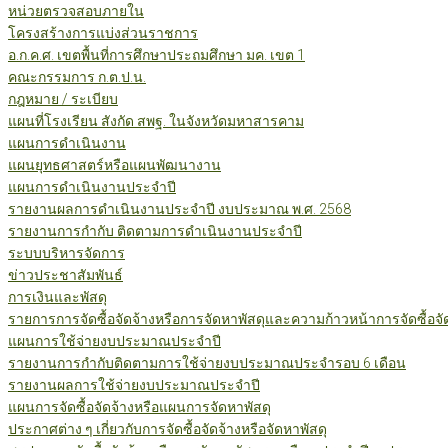
หน่วยตรวจสอบภายใน
โครงสร้างการแบ่งส่วนราชการ
อ.ก.ค.ศ. เขตพื้นที่การศึกษาประถมศึกษา มค. เขต 1
คณะกรรมการ ก.ต.ป.น.
กฎหมาย / ระเบียบ
แผนที่โรงเรียน สังกัด สพฐ. ในจังหวัดมหาสารคาม
แผนการดำเนินงาน
แผนยุทธศาสตร์หรือแผนพัฒนางาน
แผนการดำเนินงานประจำปี
รายงานผลการดำเนินงานประจำปี งบประมาณ พ.ศ. 2568
รายงานการกำกับ ติดตามการดำเนินงานประจำปี
ระบบบริหารจัดการ
ข่าวประชาสัมพันธ์
การเงินและพัสดุ
รายการการจัดซื้อจัดจ้างหรือการจัดหาพัสดุและความก้าวหน้าการจัดซื้อจ
แผนการใช้จ่ายงบประมาณประจำปี
รายงานการกำกับติดตามการใช้จ่ายงบประมาณประจำรอบ 6 เดือน
รายงานผลการใช้จ่ายงบประมาณประจำปี
แผนการจัดซื้อจัดจ้างหรือแผนการจัดหาพัสดุ
ประกาศต่าง ๆ เกี่ยวกับการจัดซื้อจัดจ้างหรือจัดหาพัสดุ