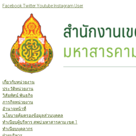
Skip
Facebook
Twitter
Youtube
Instagram
User
to
content
เกี่ยวกับหน่วยงาน
ประวัติหน่วยงาน
วิสัยทัศน์ พันธกิจ
ภารกิจหน่วยงาน
อำนาจหน้าที่
นโยบายคุ้มครองข้อมูลส่วนบุคคล
ทำเนียบผู้บริหาร สพป.มหาสารคาม เขต 1
ทำเนียบบุคลากร
ฝ่ายบริหาร