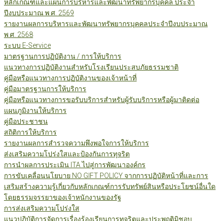
หลักเกณฑ์และแผนการบริหารและพัฒนาทรัพยากรบุคคล ประจำ
ปีงบประมาณ พ.ศ. 2569
รายงานผลการบริหารและพัฒนาทรัพยากรบุคคลประจำปีงบประมาณ
พ.ศ. 2568
ระบบ E-Service
มาตรฐานการปฏิบัติงาน / การให้บริการ
แนวทางการปฏิบัติงานสำหรับโรงเรียนประสบภัยธรรมชาติ
คู่มือหรือแนวทางการปฏิบัติงานของเจ้าหน้าที่
คู่มือมาตรฐานการให้บริการ
คู่มือหรือแนวทางการขอรับบริการสำหรับผู้รับบริการหรือผู้มาติดต่อ
แผนภูมิงานให้บริการ
คู่มือประชาชน
สถิติการให้บริการ
รายงานผลการสำรวจความพึงพอใจการให้บริการ
ส่งเสริมความโปร่งใสและป้องกันการทุจริต
การนำผลการประเมิน ITA ไปสู่การพัฒนาองค์กร
การขับเคลื่อนนโยบาย NO GIFT POLICY จากการปฏิบัติหน้าที่และการ
เสริมสร้างความรู้เกี่ยวกับหลักเกณฑ์การรับทรัพย์สินหรือประโยชน์อื่นใด
โดยธรรมจรรยาของเจ้าหนักงานของรัฐ
การส่งเสริมความโปร่งใส
แนวปฏิบัติการจัดการเรื่องร้องเรียนการทุจริตและประพฤติมิชอบ