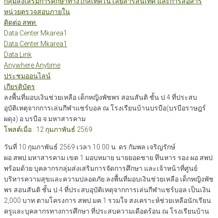
กลุ่มส่งเสริมการศึกษาทางไกลเทคโนโลยีสารสนเทศ และการสื่อสาร
หน่วยตรวจสอบภายใน
ติดต่อ สพท.
Data Center Mkarea1
Data Center Mkarea1
Data Link
Anywhere Anytime
ประชุมออนไลน์
เกียรติบัตร
ลงพื้นที่มอบเงินช่วยเหลือ เด็กหญิงพัชพร สอนสันติ ชั้น ป.4 ที่ประสบ
อุบัติเหตุจากการเล่นกีฬาแชร์บอล ณ โรงเรียนบ้านบรบือ(บรบือราษฎร์
ผดุง) อ.บรบือ จ.มหาสารคาม
โพสต์เมื่อ : 12 กุมภาพันธ์ 2569
วันที่ 10 กุมภาพันธ์ 2569 เวลา 10.00 น. ดร.กัมพล เจริญรักษ์
ผอ.สพป.มหาสารคาม เขต 1 มอบหมาย นายยอดชาย ทึนหาร รอง ผอ.สพป.
พร้อมด้วย บุคลากรกลุ่มส่งเสริมการจัดการศึกษา และเจ้าหน้าที่ศูนย์
บริหารความสุขและความปลอดภัย ลงพื้นที่มอบเงินช่วยเหลือ เด็กหญิงพัช
พร สอนสันติ ชั้น ป.4 ที่ประสบอุบัติเหตุจากการเล่นกีฬาแชร์บอล เป็นเงิน
2,000 บาท ตามโครงการ สพป.มค.1 รวมใจ สงเคราะห์ช่วยเหลือนักเรียน
ครูและบุคลากรทางการศึกษา ที่ประสบความเดือดร้อน ณ โรงเรียนบ้าน