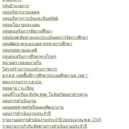
กลุ่มอำนวยการ
กลุ่มบริหารงานบุคคล
กลุ่มบริหารการเงินและสินทรัพย์
กลุ่มนโยบายและแผน
กลุ่มส่งเสริมการจัดการศึกษา
กลุ่มนิเทศ ติดตามและประเมินผลการจัดการศึกษา
กลุ่มพัฒนาครูและบุคลากรทางการศึกษา
กลุ่มกฎหมายและคดี
กลุ่มส่งเสริมการศึกษาทางไกลฯ
หน่วยตรวจสอบภายใน
โครงสร้างการแบ่งส่วนราชการ
อ.ก.ค.ศ. เขตพื้นที่การศึกษาประถมศึกษา มค. เขต 1
คณะกรรมการ ก.ต.ป.น.
กฎหมาย / ระเบียบ
แผนที่โรงเรียน สังกัด สพฐ. ในจังหวัดมหาสารคาม
แผนการดำเนินงาน
แผนยุทธศาสตร์หรือแผนพัฒนางาน
แผนการดำเนินงานประจำปี
รายงานผลการดำเนินงานประจำปี งบประมาณ พ.ศ. 2568
รายงานการกำกับ ติดตามการดำเนินงานประจำปี