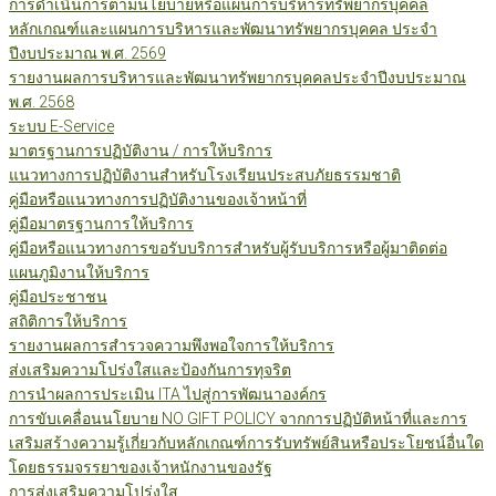
การดำเนินการตามนโยบายหรือแผนการบริหารทรัพยากรบุคคล
หลักเกณฑ์และแผนการบริหารและพัฒนาทรัพยากรบุคคล ประจำ
ปีงบประมาณ พ.ศ. 2569
รายงานผลการบริหารและพัฒนาทรัพยากรบุคคลประจำปีงบประมาณ
พ.ศ. 2568
ระบบ E-Service
มาตรฐานการปฏิบัติงาน / การให้บริการ
แนวทางการปฏิบัติงานสำหรับโรงเรียนประสบภัยธรรมชาติ
คู่มือหรือแนวทางการปฏิบัติงานของเจ้าหน้าที่
คู่มือมาตรฐานการให้บริการ
คู่มือหรือแนวทางการขอรับบริการสำหรับผู้รับบริการหรือผู้มาติดต่อ
แผนภูมิงานให้บริการ
คู่มือประชาชน
สถิติการให้บริการ
รายงานผลการสำรวจความพึงพอใจการให้บริการ
ส่งเสริมความโปร่งใสและป้องกันการทุจริต
การนำผลการประเมิน ITA ไปสู่การพัฒนาองค์กร
การขับเคลื่อนนโยบาย NO GIFT POLICY จากการปฏิบัติหน้าที่และการ
เสริมสร้างความรู้เกี่ยวกับหลักเกณฑ์การรับทรัพย์สินหรือประโยชน์อื่นใด
โดยธรรมจรรยาของเจ้าหนักงานของรัฐ
การส่งเสริมความโปร่งใส