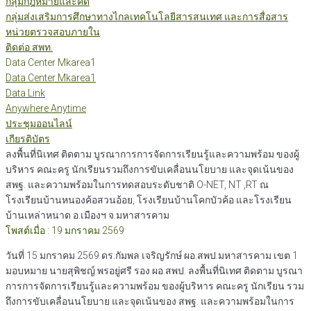
กลุ่มกฎหมายและคดี
กลุ่มส่งเสริมการศึกษาทางไกลเทคโนโลยีสารสนเทศ และการสื่อสาร
หน่วยตรวจสอบภายใน
ติดต่อ สพท.
Data Center Mkarea1
Data Center Mkarea1
Data Link
Anywhere Anytime
ประชุมออนไลน์
เกียรติบัตร
ลงพื้นที่นิเทศ ติดตาม บูรณาการการจัดการเรียนรู้และความพร้อม ของผู้
บริหาร คณะครู นักเรียนรวมถึงการขับเคลื่อนนโยบาย และจุดเน้นของ
สพฐ. และความพร้อมในการทดสอบระดับชาติ O-NET, NT ,RT ณ
โรงเรียนบ้านหนองค้อสวนอ้อย, โรงเรียนบ้านโคกบัวค้อ และโรงเรียน
บ้านเหล่าหนาด อ.เมืองฯ จ.มหาสารคาม
โพสต์เมื่อ : 19 มกราคม 2569
วันที่ 15 มกราคม 2569 ดร.กัมพล เจริญรักษ์ ผอ.สพป.มหาสารคาม เขต 1
มอบหมาย นายสุพิชญ์ พรอยู่ศรี รอง ผอ.สพป. ลงพื้นที่นิเทศ ติดตาม บูรณา
การการจัดการเรียนรู้และความพร้อม ของผู้บริหาร คณะครู นักเรียน รวม
ถึงการขับเคลื่อนนโยบาย และจุดเน้นของ สพฐ. และความพร้อมในการ