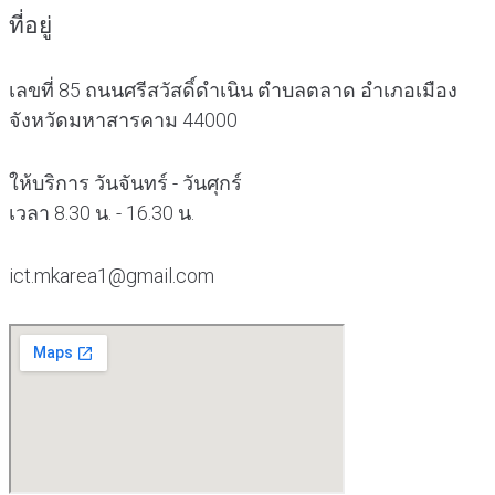
ที่อยู่
เลขที่ 85 ถนนศรีสวัสดิ์ดำเนิน ตำบลตลาด อำเภอเมือง
จังหวัดมหาสารคาม 44000
ให้บริการ วันจันทร์ - วันศุกร์
เวลา 8.30 น. - 16.30 น.
ict.mkarea1@gmail.com