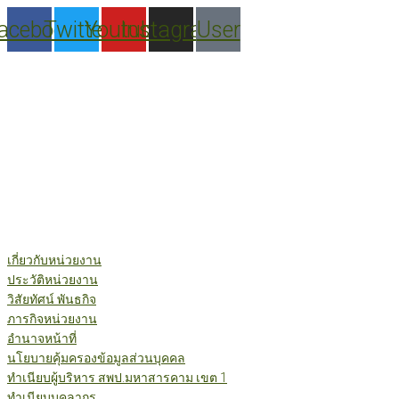
Skip
acebook
Twitter
Youtube
Instagram
User
to
content
เกี่ยวกับหน่วยงาน
ประวัติหน่วยงาน
วิสัยทัศน์ พันธกิจ
ภารกิจหน่วยงาน
อำนาจหน้าที่
นโยบายคุ้มครองข้อมูลส่วนบุคคล
ทำเนียบผู้บริหาร สพป.มหาสารคาม เขต 1
ทำเนียบบุคลากร