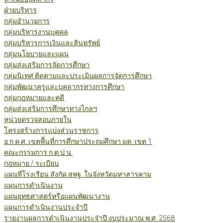
ฝ่ายบริหาร
กลุ่มอำนวยการ
กลุ่มบริหารงานบุคคล
กลุ่มบริหารการเงินและสินทรัพย์
กลุ่มนโยบายและแผน
กลุ่มส่งเสริมการจัดการศึกษา
กลุ่มนิเทศ ติดตามและประเมินผลการจัดการศึกษา
กลุ่มพัฒนาครูและบุคลากรทางการศึกษา
กลุ่มกฎหมายและคดี
กลุ่มส่งเสริมการศึกษาทางไกลฯ
หน่วยตรวจสอบภายใน
โครงสร้างการแบ่งส่วนราชการ
อ.ก.ค.ศ. เขตพื้นที่การศึกษาประถมศึกษา มค. เขต 1
คณะกรรมการ ก.ต.ป.น.
กฎหมาย / ระเบียบ
แผนที่โรงเรียน สังกัด สพฐ. ในจังหวัดมหาสารคาม
แผนการดำเนินงาน
แผนยุทธศาสตร์หรือแผนพัฒนางาน
แผนการดำเนินงานประจำปี
รายงานผลการดำเนินงานประจำปี งบประมาณ พ.ศ. 2568