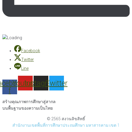
Facebook
Twitter
Line
acebook-
Youtube
Instagram
Twitter
f
สร้างคุณภาพการศึกษาสู่สากล
บนพื้นฐานของความเป็นไทย
© 2565 สงวนลิขสิทธิ์
สำนักงานเขตพื้นที่การศึกษาประถมศึกษา มหาสารคาม เขต 1