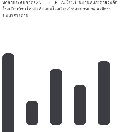
ทดสอบระดับชาติ O-NET, NT ,RT ณ โรงเรียนบ้านหนองค้อสวนอ้อย,
โรงเรียนบ้านโคกบัวค้อ และโรงเรียนบ้านเหล่าหนาด อ.เมืองฯ
จ.มหาสารคาม