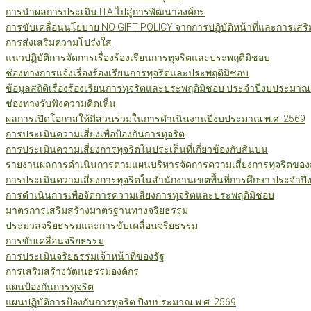
การนำผลการประเมิน ITA ไปสู่การพัฒนาองค์กร
การขับเคลื่อนนโยบาย NO GIFT POLICY จากการปฏิบัติหน้าที่และการเสริ
การส่งเสริมความโปร่งใส
แนวปฏิบัติการจัดการเรื่องร้องเรียนการทุจริตและประพฤติมิชอบ
ช่องทางการแจ้งเรื่องร้องเรียนการทุจริตและประพฤติมิชอบ
ข้อมูลสถิติเรื่องร้องเรียนการทุจริตและประพฤติมิชอบ ประจำปีงบประมาณ
ช่องทางรับฟังความคิดเห็น
ผลการเปิดโอกาสให้มีส่วนร่วมในการดำเนินงานปีงบประมาณ พ.ศ. 2569
การประเมินความเสี่ยงเพื่อป้องกันการทุจริต
การประเมินความเสี่ยงการทุจริตในประเด็นที่เกี่ยวข้องกับสินบน
รายงานผลการดำเนินการตามแผนบริหารจัดการความเสี่ยงการทุจริตของสำ
การประเมินความเสี่ยงการทุจริตในสำนักงานเขตพื้นที่การศึกษา ประจำป
การดำเนินการเพื่อจัดการความเสี่ยงการทุจริตและประพฤติมิชอบ
มาตรการเสริมสร้างมาตรฐานทางจริยธรรม
ประมวลจริยธรรมและการขับเคลื่อนจริยธรรม
การขับเคลื่อนจริยธรรม
การประเมินจริยธรรมเจ้าหน้าที่ของรัฐ
การเสริมสร้างวัฒนธรรมองค์กร
แผนป้องกันการทุจริต
แผนปฏิบัติการป้องกันการทุจริต ปีงบประมาณ พ.ศ. 2569