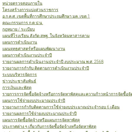
หน่วยตรวจสอบภายใน
โครงสร้างการแบ่งส่วนราชการ
อ.ก.ค.ศ. เขตพื้นที่การศึกษาประถมศึกษา มค. เขต 1
คณะกรรมการ ก.ต.ป.น.
กฎหมาย / ระเบียบ
แผนที่โรงเรียน สังกัด สพฐ. ในจังหวัดมหาสารคาม
แผนการดำเนินงาน
แผนยุทธศาสตร์หรือแผนพัฒนางาน
แผนการดำเนินงานประจำปี
รายงานผลการดำเนินงานประจำปี งบประมาณ พ.ศ. 2568
รายงานการกำกับ ติดตามการดำเนินงานประจำปี
ระบบบริหารจัดการ
ข่าวประชาสัมพันธ์
การเงินและพัสดุ
รายการการจัดซื้อจัดจ้างหรือการจัดหาพัสดุและความก้าวหน้าการจัดซื้อจ
แผนการใช้จ่ายงบประมาณประจำปี
รายงานการกำกับติดตามการใช้จ่ายงบประมาณประจำรอบ 6 เดือน
รายงานผลการใช้จ่ายงบประมาณประจำปี
แผนการจัดซื้อจัดจ้างหรือแผนการจัดหาพัสดุ
ประกาศต่าง ๆ เกี่ยวกับการจัดซื้อจัดจ้างหรือจัดหาพัสดุ