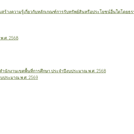
มสร้างความรู้เกี่ยวกับหลักเกณฑ์การรับทรัพย์สินหรือประโยชน์อื่นใดโดย
 พ.ศ. 2568
นักงานเขตพื้นที่การศึกษา ประจำปีงบประมาณ พ.ศ. 2568
ีงบประมาณ พ.ศ. 2569