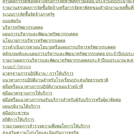
สรุปผลการจัดซื้อจัดจ้างหรือการจัดหาพัสดุรายเดือน ประจำปีงบประมาณ 
รายงานสรุปผลการจัดซื้อจัดจ้างหรือการจัดหาพัสดุของสำนักงานเขตพื้นท
ระบบการจัดซื้อจัดจ้างภาครัฐ
แบบฟอร์ม
บริหารทรัพยากรบุคคล
แผนการบริหารและพัฒนาทรัพยากรบุคคล
นโยบายการบริหารทรัพยากรบุคคล
การดำเนินการตามนโยบายหรือแผนการบริหารทรัพยากรบุคคล
หลักเกณฑ์และแผนการบริหารและพัฒนาทรัพยากรบุคคล ประจำปีงบประม
รายงานผลการบริหารและพัฒนาทรัพยากรบุคคลประจำปีงบประมาณ พ.ศ.
ระบบ E-Service
มาตรฐานการปฏิบัติงาน / การให้บริการ
แนวทางการปฏิบัติงานสำหรับโรงเรียนประสบภัยธรรมชาติ
คู่มือหรือแนวทางการปฏิบัติงานของเจ้าหน้าที่
คู่มือมาตรฐานการให้บริการ
คู่มือหรือแนวทางการขอรับบริการสำหรับผู้รับบริการหรือผู้มาติดต่อ
แผนภูมิงานให้บริการ
คู่มือประชาชน
สถิติการให้บริการ
รายงานผลการสำรวจความพึงพอใจการให้บริการ
ส่งเสริมความโปร่งใสและป้องกันการทุจริต