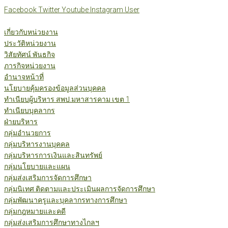
Skip
Facebook
Twitter
Youtube
Instagram
User
to
content
เกี่ยวกับหน่วยงาน
ประวัติหน่วยงาน
วิสัยทัศน์ พันธกิจ
ภารกิจหน่วยงาน
อำนาจหน้าที่
นโยบายคุ้มครองข้อมูลส่วนบุคคล
ทำเนียบผู้บริหาร สพป.มหาสารคาม เขต 1
ทำเนียบบุคลากร
ฝ่ายบริหาร
กลุ่มอำนวยการ
กลุ่มบริหารงานบุคคล
กลุ่มบริหารการเงินและสินทรัพย์
กลุ่มนโยบายและแผน
กลุ่มส่งเสริมการจัดการศึกษา
กลุ่มนิเทศ ติดตามและประเมินผลการจัดการศึกษา
กลุ่มพัฒนาครูและบุคลากรทางการศึกษา
กลุ่มกฎหมายและคดี
กลุ่มส่งเสริมการศึกษาทางไกลฯ