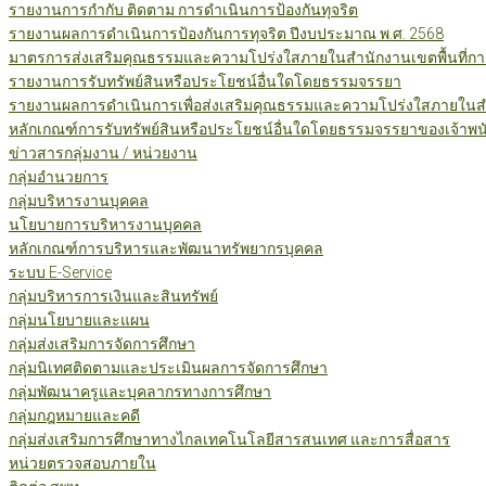
รายงานการกำกับ ติดตาม การดำเนินการป้องกันทุจริต
รายงานผลการดำเนินการป้องกันการทุจริต ปีงบประมาณ พ.ศ. 2568
มาตรการส่งเสริมคุณธรรมและความโปร่งใสภายในสำนักงานเขตพื้นที่กา
รายงานการรับทรัพย์สินหรือประโยชน์อื่นใดโดยธรรมจรรยา
รายงานผลการดำเนินการเพื่อส่งเสริมคุณธรรมและความโปร่งใสภายในสำน
หลักเกณฑ์การรับทรัพย์สินหรือประโยชน์อื่นใดโดยธรรมจรรยาของเจ้าพน
ข่าวสารกลุ่มงาน / หน่วยงาน
กลุ่มอำนวยการ
กลุ่มบริหารงานบุคคล
นโยบายการบริหารงานบุคคล
หลักเกณฑ์การบริหารและพัฒนาทรัพยากรบุคคล
ระบบ E-Service
กลุ่มบริหารการเงินและสินทรัพย์
กลุ่มนโยบายและแผน
กลุ่มส่งเสริมการจัดการศึกษา
กลุ่มนิเทศติดตามและประเมินผลการจัดการศึกษา
กลุ่มพัฒนาครูและบุคลากรทางการศึกษา
กลุ่มกฎหมายและคดี
กลุ่มส่งเสริมการศึกษาทางไกลเทคโนโลยีสารสนเทศ และการสื่อสาร
หน่วยตรวจสอบภายใน