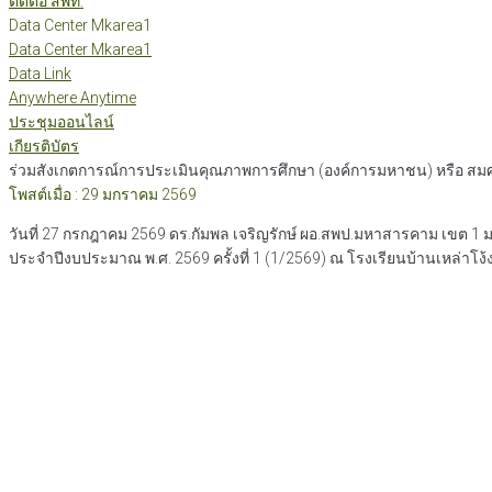
ติดต่อ สพท.
Data Center Mkarea1
Data Center Mkarea1
Data Link
Anywhere Anytime
ประชุมออนไลน์
เกียรติบัตร
ร่วมสังเกตการณ์การประเมินคุณภาพการศึกษา (องค์การมหาชน) หรือ สมศ. 
โพสต์เมื่อ : 29 มกราคม 2569
วันที่ 27 กรกฎาคม 2569 ดร.กัมพล เจริญรักษ์ ผอ.สพป.มหาสารคาม เขต 1
ประจำปีงบประมาณ พ.ศ. 2569 ครั้งที่ 1 (1/2569) ณ โรงเรียนบ้านเหล่าโง