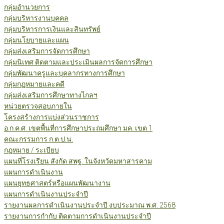
กลุ่มอำนวยการ
กลุ่มบริหารงานบุคคล
กลุ่มบริหารการเงินและสินทรัพย์
กลุ่มนโยบายและแผน
กลุ่มส่งเสริมการจัดการศึกษา
กลุ่มนิเทศ ติดตามและประเมินผลการจัดการศึกษา
กลุ่มพัฒนาครูและบุคลากรทางการศึกษา
กลุ่มกฎหมายและคดี
กลุ่มส่งเสริมการศึกษาทางไกลฯ
หน่วยตรวจสอบภายใน
โครงสร้างการแบ่งส่วนราชการ
อ.ก.ค.ศ. เขตพื้นที่การศึกษาประถมศึกษา มค. เขต 1
คณะกรรมการ ก.ต.ป.น.
กฎหมาย / ระเบียบ
แผนที่โรงเรียน สังกัด สพฐ. ในจังหวัดมหาสารคาม
แผนการดำเนินงาน
แผนยุทธศาสตร์หรือแผนพัฒนางาน
แผนการดำเนินงานประจำปี
รายงานผลการดำเนินงานประจำปี งบประมาณ พ.ศ. 2568
รายงานการกำกับ ติดตามการดำเนินงานประจำปี