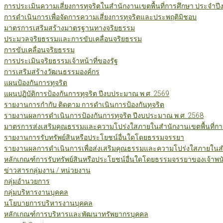
การประเมินความเสี่ยงการทุจริตในสำนักงานเขตพื้นที่การศึกษา ประจำป
การดำเนินการเพื่อจัดการความเสี่ยงการทุจริตและประพฤติมิชอบ
มาตรการเสริมสร้างมาตรฐานทางจริยธรรม
ประมวลจริยธรรมและการขับเคลื่อนจริยธรรม
การขับเคลื่อนจริยธรรม
การประเมินจริยธรรมเจ้าหน้าที่ของรัฐ
การเสริมสร้างวัฒนธรรมองค์กร
แผนป้องกันการทุจริต
แผนปฏิบัติการป้องกันการทุจริต ปีงบประมาณ พ.ศ. 2569
รายงานการกำกับ ติดตาม การดำเนินการป้องกันทุจริต
รายงานผลการดำเนินการป้องกันการทุจริต ปีงบประมาณ พ.ศ. 2568
มาตรการส่งเสริมคุณธรรมและความโปร่งใสภายในสำนักงานเขตพื้นที่กา
รายงานการรับทรัพย์สินหรือประโยชน์อื่นใดโดยธรรมจรรยา
รายงานผลการดำเนินการเพื่อส่งเสริมคุณธรรมและความโปร่งใสภายในสำน
หลักเกณฑ์การรับทรัพย์สินหรือประโยชน์อื่นใดโดยธรรมจรรยาของเจ้าพน
ข่าวสารกลุ่มงาน / หน่วยงาน
กลุ่มอำนวยการ
กลุ่มบริหารงานบุคคล
นโยบายการบริหารงานบุคคล
หลักเกณฑ์การบริหารและพัฒนาทรัพยากรบุคคล