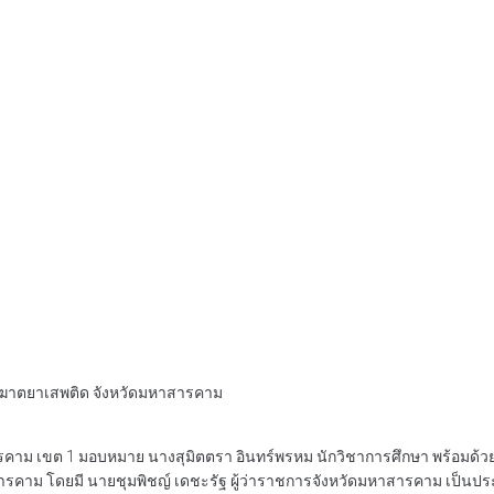
 พิฆาตยาเสพติด จังหวัดมหาสารคาม
ารคาม เขต 1 มอบหมาย นางสุมิตตรา อินทร์พรหม นักวิชาการศึกษา พร้อมด้วย 
าสารคาม โดยมี นายชุมพิชญ์ เดชะรัฐ ผู้ว่าราชการจังหวัดมหาสารคาม เป็