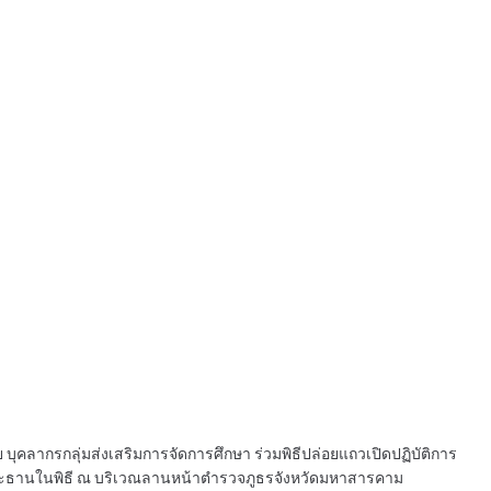
บุคลากรกลุ่มส่งเสริมการจัดการศึกษา ร่วมพิธีปล่อยแถวเปิดปฏิบัติการ
นประธานในพิธี ณ บริเวณลานหน้าตำรวจภูธรจังหวัดมหาสารคาม