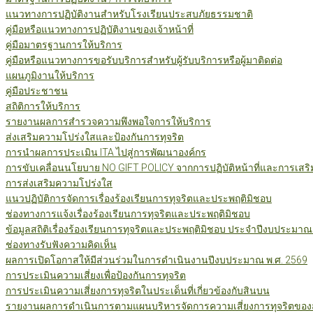
แนวทางการปฏิบัติงานสำหรับโรงเรียนประสบภัยธรรมชาติ
คู่มือหรือแนวทางการปฏิบัติงานของเจ้าหน้าที่
คู่มือมาตรฐานการให้บริการ
คู่มือหรือแนวทางการขอรับบริการสำหรับผู้รับบริการหรือผู้มาติดต่อ
แผนภูมิงานให้บริการ
คู่มือประชาชน
สถิติการให้บริการ
รายงานผลการสำรวจความพึงพอใจการให้บริการ
ส่งเสริมความโปร่งใสและป้องกันการทุจริต
การนำผลการประเมิน ITA ไปสู่การพัฒนาองค์กร
การขับเคลื่อนนโยบาย NO GIFT POLICY จากการปฏิบัติหน้าที่และการเสริ
การส่งเสริมความโปร่งใส
แนวปฏิบัติการจัดการเรื่องร้องเรียนการทุจริตและประพฤติมิชอบ
ช่องทางการแจ้งเรื่องร้องเรียนการทุจริตและประพฤติมิชอบ
ข้อมูลสถิติเรื่องร้องเรียนการทุจริตและประพฤติมิชอบ ประจำปีงบประมาณ
ช่องทางรับฟังความคิดเห็น
ผลการเปิดโอกาสให้มีส่วนร่วมในการดำเนินงานปีงบประมาณ พ.ศ. 2569
การประเมินความเสี่ยงเพื่อป้องกันการทุจริต
การประเมินความเสี่ยงการทุจริตในประเด็นที่เกี่ยวข้องกับสินบน
รายงานผลการดำเนินการตามแผนบริหารจัดการความเสี่ยงการทุจริตของสำ