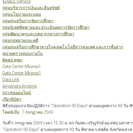
ระบบ E-Service
กลุ่มบริหารการเงินและสินทรัพย์
กลุ่มนโยบายและแผน
กลุ่มส่งเสริมการจัดการศึกษา
กลุ่มนิเทศติดตามและประเมินผลการจัดการศึกษา
กลุ่มพัฒนาครูและบุคลากรทางการศึกษา
กลุ่มกฎหมายและคดี
กลุ่มส่งเสริมการศึกษาทางไกลเทคโนโลยีสารสนเทศ และการสื่อสาร
หน่วยตรวจสอบภายใน
ติดต่อ สพท.
Data Center Mkarea1
Data Center Mkarea1
Data Link
Anywhere Anytime
ประชุมออนไลน์
เกียรติบัตร
พิธีปล่อยแถวเปิดปฏิบัติการ "Operation 90 Days" ผ่าแผนยุทธการ 90 วัน
โพสต์เมื่อ : 7 กรกฎาคม 2569
วันที่ 6 กรกฎาคม 2569 เวลา 15.30 น. ดร.กัมพล เจริญรักษ์ ผอ.สพป.มหาส
“Operation 90 Days” ผ่าแผนยุทธการ 90 วัน พิฆาตยาเสพติด จังหวัดมห