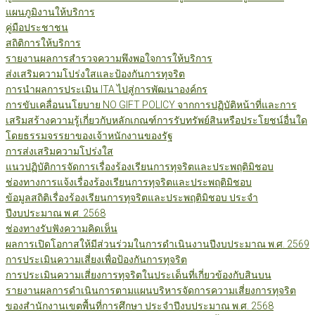
แผนภูมิงานให้บริการ
คู่มือประชาชน
สถิติการให้บริการ
รายงานผลการสำรวจความพึงพอใจการให้บริการ
ส่งเสริมความโปร่งใสและป้องกันการทุจริต
การนำผลการประเมิน ITA ไปสู่การพัฒนาองค์กร
การขับเคลื่อนนโยบาย NO GIFT POLICY จากการปฏิบัติหน้าที่และการ
เสริมสร้างความรู้เกี่ยวกับหลักเกณฑ์การรับทรัพย์สินหรือประโยชน์อื่นใด
โดยธรรมจรรยาของเจ้าหนักงานของรัฐ
การส่งเสริมความโปร่งใส
แนวปฏิบัติการจัดการเรื่องร้องเรียนการทุจริตและประพฤติมิชอบ
ช่องทางการแจ้งเรื่องร้องเรียนการทุจริตและประพฤติมิชอบ
ข้อมูลสถิติเรื่องร้องเรียนการทุจริตและประพฤติมิชอบ ประจำ
ปีงบประมาณ พ.ศ. 2568
ช่องทางรับฟังความคิดเห็น
ผลการเปิดโอกาสให้มีส่วนร่วมในการดำเนินงานปีงบประมาณ พ.ศ. 2569
การประเมินความเสี่ยงเพื่อป้องกันการทุจริต
การประเมินความเสี่ยงการทุจริตในประเด็นที่เกี่ยวข้องกับสินบน
รายงานผลการดำเนินการตามแผนบริหารจัดการความเสี่ยงการทุจริต
ของสำนักงานเขตพื้นที่การศึกษา ประจำปีงบประมาณ พ.ศ. 2568