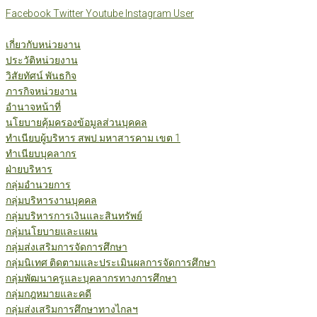
Skip
Facebook
Twitter
Youtube
Instagram
User
to
content
เกี่ยวกับหน่วยงาน
ประวัติหน่วยงาน
วิสัยทัศน์ พันธกิจ
ภารกิจหน่วยงาน
อำนาจหน้าที่
นโยบายคุ้มครองข้อมูลส่วนบุคคล
ทำเนียบผู้บริหาร สพป.มหาสารคาม เขต 1
ทำเนียบบุคลากร
ฝ่ายบริหาร
กลุ่มอำนวยการ
กลุ่มบริหารงานบุคคล
กลุ่มบริหารการเงินและสินทรัพย์
กลุ่มนโยบายและแผน
กลุ่มส่งเสริมการจัดการศึกษา
กลุ่มนิเทศ ติดตามและประเมินผลการจัดการศึกษา
กลุ่มพัฒนาครูและบุคลากรทางการศึกษา
กลุ่มกฎหมายและคดี
กลุ่มส่งเสริมการศึกษาทางไกลฯ