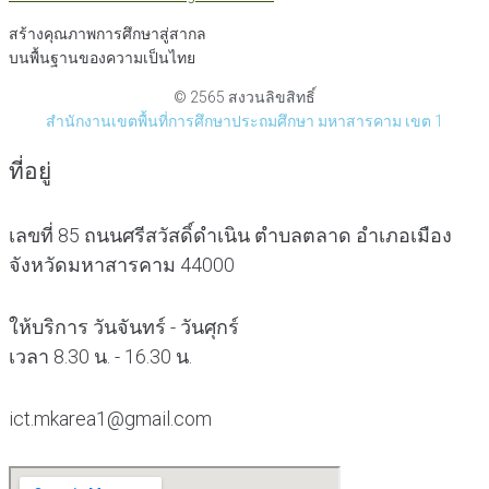
สร้างคุณภาพการศึกษาสู่สากล
บนพื้นฐานของความเป็นไทย
© 2565 สงวนลิขสิทธิ์
สำนักงานเขตพื้นที่การศึกษาประถมศึกษา มหาสารคาม เขต 1
ที่อยู่
เลขที่ 85 ถนนศรีสวัสดิ์ดำเนิน ตำบลตลาด อำเภอเมือง
จังหวัดมหาสารคาม 44000
ให้บริการ วันจันทร์ - วันศุกร์
เวลา 8.30 น. - 16.30 น.
ict.mkarea1@gmail.com