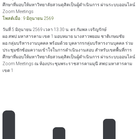
ศึกษาที่มอบให้มหาวิทยาลัยสวนดุสิตเป็นผู้ดำเนินการ ผ่านระบบออนไลน์
Zoom Meetings
โพสต์เมื่อ : 9 มิถุนายน 2569
วันที่ 5 มิถุนายน 2569 เวลา 13.30 น. ดร.กัมพล เจริญรักษ์
ผอ.สพป.มหาสารคาม เขต 1 มอบหมาย นางสาวพยอม ชาติเกษมชัย
ผอ.กลุ่มบริหารงานบุคคล พร้อมด้วย บุคลากรกลุ่มบริหารงานบุคคล ร่วม
ประชุมซักซ้อมความเข้าใจในการดำเนินงานสอบ สำหรับเขตพื้นที่การ
ศึกษาที่มอบให้มหาวิทยาลัยสวนดุสิตเป็นผู้ดำเนินการ ผ่านระบบออนไลน์
Zoom Meetings ณ ห้องประชุมพระราชสารคามมุนี สพป.มหาสารคาม
เขต 1