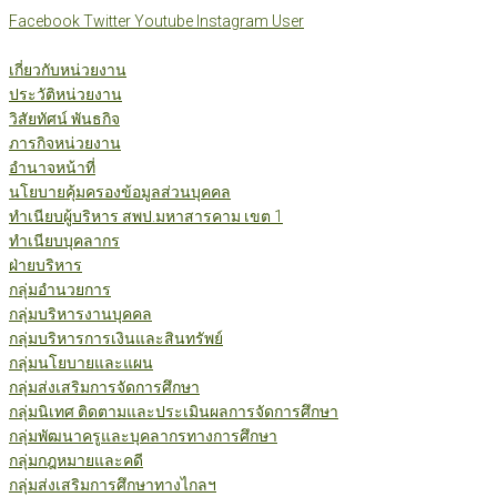
Skip
Facebook
Twitter
Youtube
Instagram
User
to
content
เกี่ยวกับหน่วยงาน
ประวัติหน่วยงาน
วิสัยทัศน์ พันธกิจ
ภารกิจหน่วยงาน
อำนาจหน้าที่
นโยบายคุ้มครองข้อมูลส่วนบุคคล
ทำเนียบผู้บริหาร สพป.มหาสารคาม เขต 1
ทำเนียบบุคลากร
ฝ่ายบริหาร
กลุ่มอำนวยการ
กลุ่มบริหารงานบุคคล
กลุ่มบริหารการเงินและสินทรัพย์
กลุ่มนโยบายและแผน
กลุ่มส่งเสริมการจัดการศึกษา
กลุ่มนิเทศ ติดตามและประเมินผลการจัดการศึกษา
กลุ่มพัฒนาครูและบุคลากรทางการศึกษา
กลุ่มกฎหมายและคดี
กลุ่มส่งเสริมการศึกษาทางไกลฯ