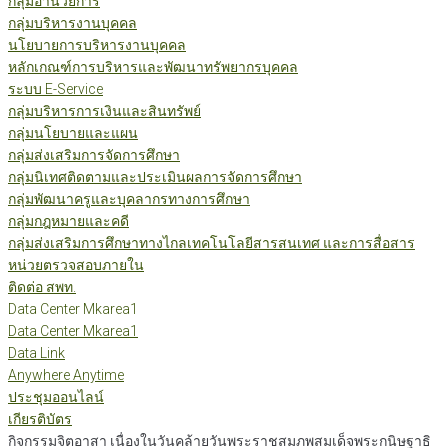
กลุ่มอำนวยการ
กลุ่มบริหารงานบุคคล
นโยบายการบริหารงานบุคคล
หลักเกณฑ์การบริหารและพัฒนาทรัพยากรบุคคล
ระบบ E-Service
กลุ่มบริหารการเงินและสินทรัพย์
กลุ่มนโยบายและแผน
กลุ่มส่งเสริมการจัดการศึกษา
กลุ่มนิเทศติดตามและประเมินผลการจัดการศึกษา
กลุ่มพัฒนาครูและบุคลากรทางการศึกษา
กลุ่มกฎหมายและคดี
กลุ่มส่งเสริมการศึกษาทางไกลเทคโนโลยีสารสนเทศ และการสื่อสาร
หน่วยตรวจสอบภายใน
ติดต่อ สพท.
Data Center Mkarea1
Data Center Mkarea1
Data Link
Anywhere Anytime
ประชุมออนไลน์
เกียรติบัตร
กิจกรรมจิตอาสา เนื่องในวันคล้ายวันพระราชสมภพสมเด็จพระกนิษฐาธิ