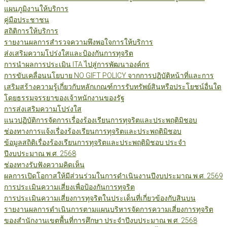
แผนภูมิงานให้บริการ
คู่มือประชาชน
สถิติการให้บริการ
รายงานผลการสำรวจความพึงพอใจการให้บริการ
ส่งเสริมความโปร่งใสและป้องกันการทุจริต
การนำผลการประเมิน ITA ไปสู่การพัฒนาองค์กร
การขับเคลื่อนนโยบาย NO GIFT POLICY จากการปฏิบัติหน้าที่และการ
เสริมสร้างความรู้เกี่ยวกับหลักเกณฑ์การรับทรัพย์สินหรือประโยชน์อื่นใด
โดยธรรมจรรยาของเจ้าหนักงานของรัฐ
การส่งเสริมความโปร่งใส
แนวปฏิบัติการจัดการเรื่องร้องเรียนการทุจริตและประพฤติมิชอบ
ช่องทางการแจ้งเรื่องร้องเรียนการทุจริตและประพฤติมิชอบ
ข้อมูลสถิติเรื่องร้องเรียนการทุจริตและประพฤติมิชอบ ประจำ
ปีงบประมาณ พ.ศ. 2568
ช่องทางรับฟังความคิดเห็น
ผลการเปิดโอกาสให้มีส่วนร่วมในการดำเนินงานปีงบประมาณ พ.ศ. 2569
การประเมินความเสี่ยงเพื่อป้องกันการทุจริต
การประเมินความเสี่ยงการทุจริตในประเด็นที่เกี่ยวข้องกับสินบน
รายงานผลการดำเนินการตามแผนบริหารจัดการความเสี่ยงการทุจริต
ของสำนักงานเขตพื้นที่การศึกษา ประจำปีงบประมาณ พ.ศ. 2568