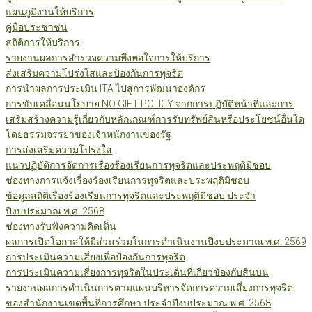
แผนภูมิงานให้บริการ
คู่มือประชาชน
สถิติการให้บริการ
รายงานผลการสำรวจความพึงพอใจการให้บริการ
ส่งเสริมความโปร่งใสและป้องกันการทุจริต
การนำผลการประเมิน ITA ไปสู่การพัฒนาองค์กร
การขับเคลื่อนนโยบาย NO GIFT POLICY จากการปฏิบัติหน้าที่และการ
เสริมสร้างความรู้เกี่ยวกับหลักเกณฑ์การรับทรัพย์สินหรือประโยชน์อื่นใด
โดยธรรมจรรยาของเจ้าหนักงานของรัฐ
การส่งเสริมความโปร่งใส
แนวปฏิบัติการจัดการเรื่องร้องเรียนการทุจริตและประพฤติมิชอบ
ช่องทางการแจ้งเรื่องร้องเรียนการทุจริตและประพฤติมิชอบ
ข้อมูลสถิติเรื่องร้องเรียนการทุจริตและประพฤติมิชอบ ประจำ
ปีงบประมาณ พ.ศ. 2568
ช่องทางรับฟังความคิดเห็น
ผลการเปิดโอกาสให้มีส่วนร่วมในการดำเนินงานปีงบประมาณ พ.ศ. 2569
การประเมินความเสี่ยงเพื่อป้องกันการทุจริต
การประเมินความเสี่ยงการทุจริตในประเด็นที่เกี่ยวข้องกับสินบน
รายงานผลการดำเนินการตามแผนบริหารจัดการความเสี่ยงการทุจริต
ของสำนักงานเขตพื้นที่การศึกษา ประจำปีงบประมาณ พ.ศ. 2568