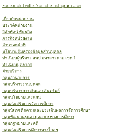
Skip
Facebook
Twitter
Youtube
Instagram
User
to
content
เกี่ยวกับหน่วยงาน
ประวัติหน่วยงาน
วิสัยทัศน์ พันธกิจ
ภารกิจหน่วยงาน
อำนาจหน้าที่
นโยบายคุ้มครองข้อมูลส่วนบุคคล
ทำเนียบผู้บริหาร สพป.มหาสารคาม เขต 1
ทำเนียบบุคลากร
ฝ่ายบริหาร
กลุ่มอำนวยการ
กลุ่มบริหารงานบุคคล
กลุ่มบริหารการเงินและสินทรัพย์
กลุ่มนโยบายและแผน
กลุ่มส่งเสริมการจัดการศึกษา
กลุ่มนิเทศ ติดตามและประเมินผลการจัดการศึกษา
กลุ่มพัฒนาครูและบุคลากรทางการศึกษา
กลุ่มกฎหมายและคดี
กลุ่มส่งเสริมการศึกษาทางไกลฯ