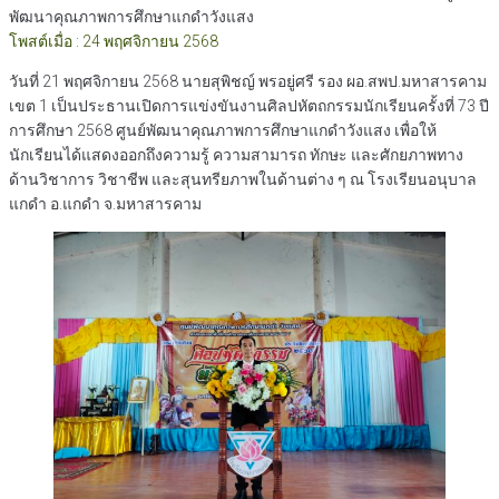
พัฒนาคุณภาพการศึกษาแกดำวังแสง
โพสต์เมื่อ : 24 พฤศจิกายน 2568
วันที่ 21 พฤศจิกายน 2568 นายสุพิชญ์ พรอยู่ศรี รอง ผอ.สพป.มหาสารคาม
เขต 1 เป็นประธานเปิดการแข่งขันงานศิลปหัตถกรรมนักเรียนครั้งที่ 73 ปี
การศึกษา 2568 ศูนย์พัฒนาคุณภาพการศึกษาแกดำวังแสง เพื่อให้
นักเรียนได้แสดงออกถึงความรู้ ความสามารถ ทักษะ และศักยภาพทาง
ด้านวิชาการ วิชาชีพ และสุนทรียภาพในด้านต่าง ๆ ณ โรงเรียนอนุบาล
แกดำ อ.แกดำ จ.มหาสารคาม