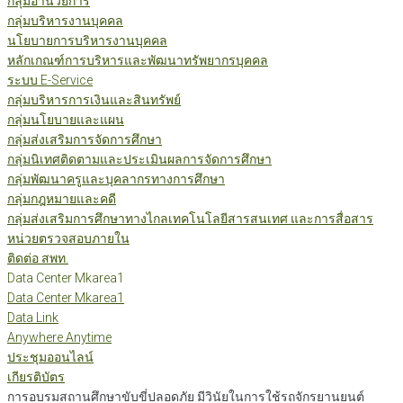
กลุ่มอำนวยการ
กลุ่มบริหารงานบุคคล
นโยบายการบริหารงานบุคคล
หลักเกณฑ์การบริหารและพัฒนาทรัพยากรบุคคล
ระบบ E-Service
กลุ่มบริหารการเงินและสินทรัพย์
กลุ่มนโยบายและแผน
กลุ่มส่งเสริมการจัดการศึกษา
กลุ่มนิเทศติดตามและประเมินผลการจัดการศึกษา
กลุ่มพัฒนาครูและบุคลากรทางการศึกษา
กลุ่มกฎหมายและคดี
กลุ่มส่งเสริมการศึกษาทางไกลเทคโนโลยีสารสนเทศ และการสื่อสาร
หน่วยตรวจสอบภายใน
ติดต่อ สพท.
Data Center Mkarea1
Data Center Mkarea1
Data Link
Anywhere Anytime
ประชุมออนไลน์
เกียรติบัตร
การอบรมสถานศึกษาขับขี่ปลอดภัย มีวินัยในการใช้รถจักรยานยนต์