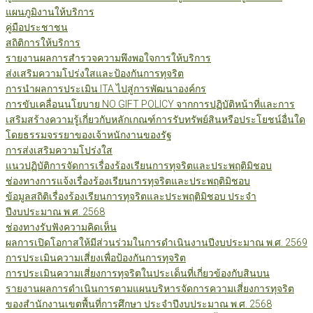
แผนภูมิงานให้บริการ
คู่มือประชาชน
สถิติการให้บริการ
รายงานผลการสำรวจความพึงพอใจการให้บริการ
ส่งเสริมความโปร่งใสและป้องกันการทุจริต
การนำผลการประเมิน ITA ไปสู่การพัฒนาองค์กร
การขับเคลื่อนนโยบาย NO GIFT POLICY จากการปฏิบัติหน้าที่และการ
เสริมสร้างความรู้เกี่ยวกับหลักเกณฑ์การรับทรัพย์สินหรือประโยชน์อื่นใด
โดยธรรมจรรยาของเจ้าหนักงานของรัฐ
การส่งเสริมความโปร่งใส
แนวปฏิบัติการจัดการเรื่องร้องเรียนการทุจริตและประพฤติมิชอบ
ช่องทางการแจ้งเรื่องร้องเรียนการทุจริตและประพฤติมิชอบ
ข้อมูลสถิติเรื่องร้องเรียนการทุจริตและประพฤติมิชอบ ประจำ
ปีงบประมาณ พ.ศ. 2568
ช่องทางรับฟังความคิดเห็น
ผลการเปิดโอกาสให้มีส่วนร่วมในการดำเนินงานปีงบประมาณ พ.ศ. 2569
การประเมินความเสี่ยงเพื่อป้องกันการทุจริต
การประเมินความเสี่ยงการทุจริตในประเด็นที่เกี่ยวข้องกับสินบน
รายงานผลการดำเนินการตามแผนบริหารจัดการความเสี่ยงการทุจริต
ของสำนักงานเขตพื้นที่การศึกษา ประจำปีงบประมาณ พ.ศ. 2568