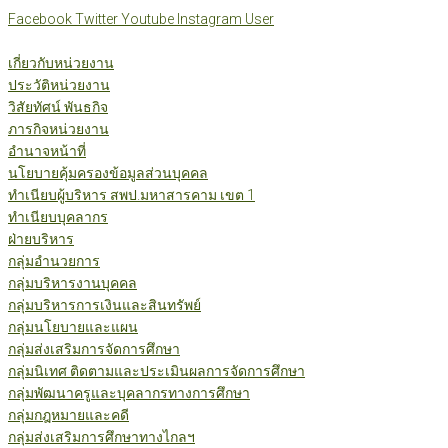
Skip
Facebook
Twitter
Youtube
Instagram
User
to
content
เกี่ยวกับหน่วยงาน
ประวัติหน่วยงาน
วิสัยทัศน์ พันธกิจ
ภารกิจหน่วยงาน
อำนาจหน้าที่
นโยบายคุ้มครองข้อมูลส่วนบุคคล
ทำเนียบผู้บริหาร สพป.มหาสารคาม เขต 1
ทำเนียบบุคลากร
ฝ่ายบริหาร
กลุ่มอำนวยการ
กลุ่มบริหารงานบุคคล
กลุ่มบริหารการเงินและสินทรัพย์
กลุ่มนโยบายและแผน
กลุ่มส่งเสริมการจัดการศึกษา
กลุ่มนิเทศ ติดตามและประเมินผลการจัดการศึกษา
กลุ่มพัฒนาครูและบุคลากรทางการศึกษา
กลุ่มกฎหมายและคดี
กลุ่มส่งเสริมการศึกษาทางไกลฯ