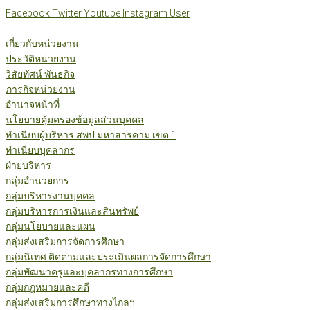
Skip
Facebook
Twitter
Youtube
Instagram
User
to
content
เกี่ยวกับหน่วยงาน
ประวัติหน่วยงาน
วิสัยทัศน์ พันธกิจ
ภารกิจหน่วยงาน
อำนาจหน้าที่
นโยบายคุ้มครองข้อมูลส่วนบุคคล
ทำเนียบผู้บริหาร สพป.มหาสารคาม เขต 1
ทำเนียบบุคลากร
ฝ่ายบริหาร
กลุ่มอำนวยการ
กลุ่มบริหารงานบุคคล
กลุ่มบริหารการเงินและสินทรัพย์
กลุ่มนโยบายและแผน
กลุ่มส่งเสริมการจัดการศึกษา
กลุ่มนิเทศ ติดตามและประเมินผลการจัดการศึกษา
กลุ่มพัฒนาครูและบุคลากรทางการศึกษา
กลุ่มกฎหมายและคดี
กลุ่มส่งเสริมการศึกษาทางไกลฯ