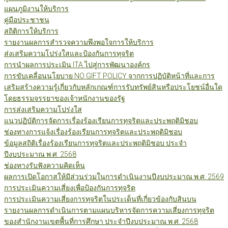
แผนภูมิงานให้บริการ
คู่มือประชาชน
สถิติการให้บริการ
รายงานผลการสำรวจความพึงพอใจการให้บริการ
ส่งเสริมความโปร่งใสและป้องกันการทุจริต
การนำผลการประเมิน ITA ไปสู่การพัฒนาองค์กร
การขับเคลื่อนนโยบาย NO GIFT POLICY จากการปฏิบัติหน้าที่และการ
เสริมสร้างความรู้เกี่ยวกับหลักเกณฑ์การรับทรัพย์สินหรือประโยชน์อื่นใด
โดยธรรมจรรยาของเจ้าหนักงานของรัฐ
การส่งเสริมความโปร่งใส
แนวปฏิบัติการจัดการเรื่องร้องเรียนการทุจริตและประพฤติมิชอบ
ช่องทางการแจ้งเรื่องร้องเรียนการทุจริตและประพฤติมิชอบ
ข้อมูลสถิติเรื่องร้องเรียนการทุจริตและประพฤติมิชอบ ประจำ
ปีงบประมาณ พ.ศ. 2568
ช่องทางรับฟังความคิดเห็น
ผลการเปิดโอกาสให้มีส่วนร่วมในการดำเนินงานปีงบประมาณ พ.ศ. 2569
การประเมินความเสี่ยงเพื่อป้องกันการทุจริต
การประเมินความเสี่ยงการทุจริตในประเด็นที่เกี่ยวข้องกับสินบน
รายงานผลการดำเนินการตามแผนบริหารจัดการความเสี่ยงการทุจริต
ของสำนักงานเขตพื้นที่การศึกษา ประจำปีงบประมาณ พ.ศ. 2568