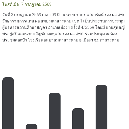
โพสต์เมื่อ : 7 กรกฎาคม 2569
วันที่ 3 กรกฎาคม 2569 เวลา 09.00 น.นายภราดร เสนารัตน์ รอง ผอ.สพป.
รักษาราชการแทน ผอ.สพป.มหาสารคาม เขต 1 เป็นประธานการประชุม
ผู้บริหารสถานศึกษาสัญจร อำเภอเมืองฯ ครั้งที่ 4/2569 โดยมี นายสุพิชญ์
พรอยู่ศรี และนายขวัญชัย มะธุเสน รอง ผอ.สพป. ร่วมประชุม ณ ห้อง
ประชุมดอกบัว โรงเรียนอนุบาลมหาสารคาม อ.เมืองฯ จ.มหาสารคาม