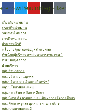
Skip
acebook
Twitter
Youtube
Instagram
User
to
content
เกี่ยวกับหน่วยงาน
ประวัติหน่วยงาน
วิสัยทัศน์ พันธกิจ
ภารกิจหน่วยงาน
อำนาจหน้าที่
นโยบายคุ้มครองข้อมูลส่วนบุคคล
ทำเนียบผู้บริหาร สพป.มหาสารคาม เขต 1
ทำเนียบบุคลากร
ฝ่ายบริหาร
กลุ่มอำนวยการ
กลุ่มบริหารงานบุคคล
กลุ่มบริหารการเงินและสินทรัพย์
กลุ่มนโยบายและแผน
กลุ่มส่งเสริมการจัดการศึกษา
กลุ่มนิเทศ ติดตามและประเมินผลการจัดการศึกษา
กลุ่มพัฒนาครูและบุคลากรทางการศึกษา
กลุ่มกฎหมายและคดี