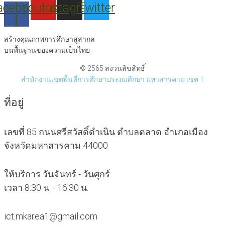
acebook-
Youtube
Instagram
Twitter
f
สร้างคุณภาพการศึกษาสู่สากล
บนพื้นฐานของความเป็นไทย
© 2565 สงวนลิขสิทธิ์
สำนักงานเขตพื้นที่การศึกษาประถมศึกษา มหาสารคาม เขต 1
ที่อยู่
เลขที่ 85 ถนนศรีสวัสดิ์ดำเนิน ตำบลตลาด อำเภอเมือง
จังหวัดมหาสารคาม 44000
ให้บริการ วันจันทร์ - วันศุกร์
เวลา 8.30 น. - 16.30 น.
ict.mkarea1@gmail.com