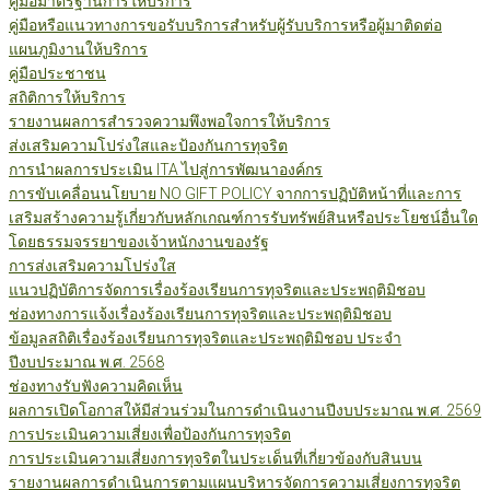
คู่มือมาตรฐานการให้บริการ
คู่มือหรือแนวทางการขอรับบริการสำหรับผู้รับบริการหรือผู้มาติดต่อ
แผนภูมิงานให้บริการ
คู่มือประชาชน
สถิติการให้บริการ
รายงานผลการสำรวจความพึงพอใจการให้บริการ
ส่งเสริมความโปร่งใสและป้องกันการทุจริต
การนำผลการประเมิน ITA ไปสู่การพัฒนาองค์กร
การขับเคลื่อนนโยบาย NO GIFT POLICY จากการปฏิบัติหน้าที่และการ
เสริมสร้างความรู้เกี่ยวกับหลักเกณฑ์การรับทรัพย์สินหรือประโยชน์อื่นใด
โดยธรรมจรรยาของเจ้าหนักงานของรัฐ
การส่งเสริมความโปร่งใส
แนวปฏิบัติการจัดการเรื่องร้องเรียนการทุจริตและประพฤติมิชอบ
ช่องทางการแจ้งเรื่องร้องเรียนการทุจริตและประพฤติมิชอบ
ข้อมูลสถิติเรื่องร้องเรียนการทุจริตและประพฤติมิชอบ ประจำ
ปีงบประมาณ พ.ศ. 2568
ช่องทางรับฟังความคิดเห็น
ผลการเปิดโอกาสให้มีส่วนร่วมในการดำเนินงานปีงบประมาณ พ.ศ. 2569
การประเมินความเสี่ยงเพื่อป้องกันการทุจริต
การประเมินความเสี่ยงการทุจริตในประเด็นที่เกี่ยวข้องกับสินบน
รายงานผลการดำเนินการตามแผนบริหารจัดการความเสี่ยงการทุจริต