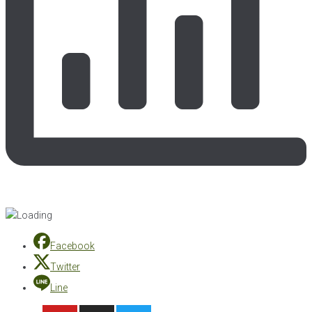
Facebook
Twitter
Line