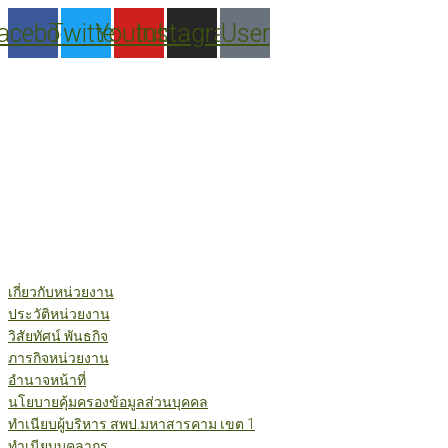
Skip
acebook
Twitter
Youtube
Instagram
User
to
content
เกี่ยวกับหน่วยงาน
ประวัติหน่วยงาน
วิสัยทัศน์ พันธกิจ
ภารกิจหน่วยงาน
อำนาจหน้าที่
นโยบายคุ้มครองข้อมูลส่วนบุคคล
ทำเนียบผู้บริหาร สพป.มหาสารคาม เขต 1
ทำเนียบบุคลากร