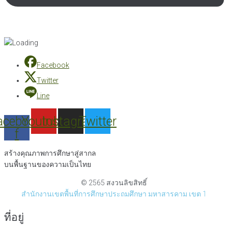
Facebook
Twitter
Line
acebook-
Youtube
Instagram
Twitter
f
สร้างคุณภาพการศึกษาสู่สากล
บนพื้นฐานของความเป็นไทย
© 2565 สงวนลิขสิทธิ์
สำนักงานเขตพื้นที่การศึกษาประถมศึกษา มหาสารคาม เขต 1
ที่อยู่