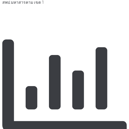
สพป.มหาสารคาม เขต 1