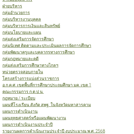
ฝ่ายบริหาร
กลุ่มอำนวยการ
กลุ่มบริหารงานบุคคล
กลุ่มบริหารการเงินและสินทรัพย์
กลุ่มนโยบายและแผน
กลุ่มส่งเสริมการจัดการศึกษา
กลุ่มนิเทศ ติดตามและประเมินผลการจัดการศึกษา
กลุ่มพัฒนาครูและบุคลากรทางการศึกษา
กลุ่มกฎหมายและคดี
กลุ่มส่งเสริมการศึกษาทางไกลฯ
หน่วยตรวจสอบภายใน
โครงสร้างการแบ่งส่วนราชการ
อ.ก.ค.ศ. เขตพื้นที่การศึกษาประถมศึกษา มค. เขต 1
คณะกรรมการ ก.ต.ป.น.
กฎหมาย / ระเบียบ
แผนที่โรงเรียน สังกัด สพฐ. ในจังหวัดมหาสารคาม
แผนการดำเนินงาน
แผนยุทธศาสตร์หรือแผนพัฒนางาน
แผนการดำเนินงานประจำปี
รายงานผลการดำเนินงานประจำปี งบประมาณ พ.ศ. 2568