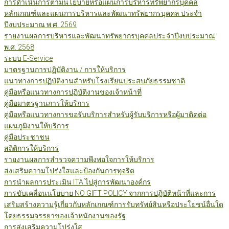
การดำเนินการตามนโยบายหรือแผนการบริหารทรัพยากรบุคคล
หลักเกณฑ์และแผนการบริหารและพัฒนาทรัพยากรบุคคล ประจำ
ปีงบประมาณ พ.ศ. 2569
รายงานผลการบริหารและพัฒนาทรัพยากรบุคคลประจำปีงบประมาณ
พ.ศ. 2568
ระบบ E-Service
มาตรฐานการปฏิบัติงาน / การให้บริการ
แนวทางการปฏิบัติงานสำหรับโรงเรียนประสบภัยธรรมชาติ
คู่มือหรือแนวทางการปฏิบัติงานของเจ้าหน้าที่
คู่มือมาตรฐานการให้บริการ
คู่มือหรือแนวทางการขอรับบริการสำหรับผู้รับบริการหรือผู้มาติดต่อ
แผนภูมิงานให้บริการ
คู่มือประชาชน
สถิติการให้บริการ
รายงานผลการสำรวจความพึงพอใจการให้บริการ
ส่งเสริมความโปร่งใสและป้องกันการทุจริต
การนำผลการประเมิน ITA ไปสู่การพัฒนาองค์กร
การขับเคลื่อนนโยบาย NO GIFT POLICY จากการปฏิบัติหน้าที่และการ
เสริมสร้างความรู้เกี่ยวกับหลักเกณฑ์การรับทรัพย์สินหรือประโยชน์อื่นใด
โดยธรรมจรรยาของเจ้าหนักงานของรัฐ
การส่งเสริมความโปร่งใส