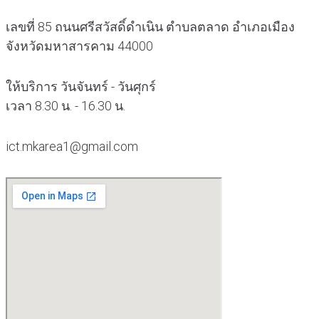
เลขที่ 85 ถนนศรีสวัสดิ์ดำเนิน ตำบลตลาด อำเภอเมือง
จังหวัดมหาสารคาม 44000
ให้บริการ วันจันทร์ - วันศุกร์
เวลา 8.30 น. - 16.30 น.
ict.mkarea1@gmail.com