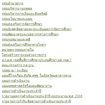
กลุ่มอำนวยการ
กลุ่มบริหารงานบุคคล
กลุ่มบริหารการเงินและสินทรัพย์
กลุ่มนโยบายและแผน
กลุ่มส่งเสริมการจัดการศึกษา
กลุ่มนิเทศ ติดตามและประเมินผลการจัดการศึกษา
กลุ่มพัฒนาครูและบุคลากรทางการศึกษา
กลุ่มกฎหมายและคดี
กลุ่มส่งเสริมการศึกษาทางไกลฯ
หน่วยตรวจสอบภายใน
โครงสร้างการแบ่งส่วนราชการ
อ.ก.ค.ศ. เขตพื้นที่การศึกษาประถมศึกษา มค. เขต 1
คณะกรรมการ ก.ต.ป.น.
กฎหมาย / ระเบียบ
แผนที่โรงเรียน สังกัด สพฐ. ในจังหวัดมหาสารคาม
แผนการดำเนินงาน
แผนยุทธศาสตร์หรือแผนพัฒนางาน
แผนการดำเนินงานประจำปี
รายงานผลการดำเนินงานประจำปี งบประมาณ พ.ศ. 2568
รายงานการกำกับ ติดตามการดำเนินงานประจำปี