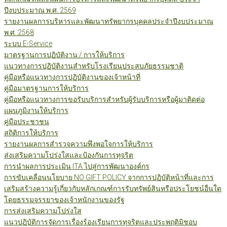
ปีงบประมาณ พ.ศ. 2569
รายงานผลการบริหารและพัฒนาทรัพยากรบุคคลประจำปีงบประมาณ
พ.ศ. 2568
ระบบ E-Service
มาตรฐานการปฏิบัติงาน / การให้บริการ
แนวทางการปฏิบัติงานสำหรับโรงเรียนประสบภัยธรรมชาติ
คู่มือหรือแนวทางการปฏิบัติงานของเจ้าหน้าที่
คู่มือมาตรฐานการให้บริการ
คู่มือหรือแนวทางการขอรับบริการสำหรับผู้รับบริการหรือผู้มาติดต่อ
แผนภูมิงานให้บริการ
คู่มือประชาชน
สถิติการให้บริการ
รายงานผลการสำรวจความพึงพอใจการให้บริการ
ส่งเสริมความโปร่งใสและป้องกันการทุจริต
การนำผลการประเมิน ITA ไปสู่การพัฒนาองค์กร
การขับเคลื่อนนโยบาย NO GIFT POLICY จากการปฏิบัติหน้าที่และการ
เสริมสร้างความรู้เกี่ยวกับหลักเกณฑ์การรับทรัพย์สินหรือประโยชน์อื่นใด
โดยธรรมจรรยาของเจ้าหนักงานของรัฐ
การส่งเสริมความโปร่งใส
แนวปฏิบัติการจัดการเรื่องร้องเรียนการทุจริตและประพฤติมิชอบ