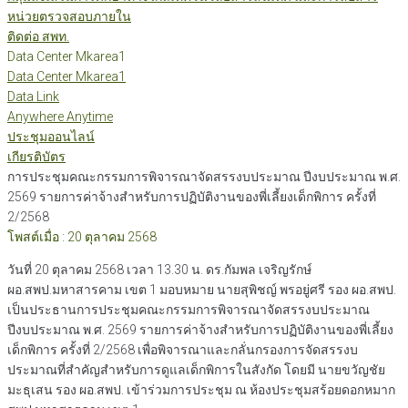
หน่วยตรวจสอบภายใน
ติดต่อ สพท.
Data Center Mkarea1
Data Center Mkarea1
Data Link
Anywhere Anytime
ประชุมออนไลน์
เกียรติบัตร
การประชุมคณะกรรมการพิจารณาจัดสรรงบประมาณ ปีงบประมาณ พ.ศ.
2569 รายการค่าจ้างสำหรับการปฏิบัติงานของพี่เลี้ยงเด็กพิการ ครั้งที่
2/2568
โพสต์เมื่อ : 20 ตุลาคม 2568
วันที่ 20 ตุลาคม 2568 เวลา 13.30 น. ดร.กัมพล เจริญรักษ์
ผอ.สพป.มหาสารคาม เขต 1 มอบหมาย นายสุพิชญ์ พรอยู่ศรี รอง ผอ.สพป.
เป็นประธานการประชุมคณะกรรมการพิจารณาจัดสรรงบประมาณ
ปีงบประมาณ พ.ศ. 2569 รายการค่าจ้างสำหรับการปฏิบัติงานของพี่เลี้ยง
เด็กพิการ ครั้งที่ 2/2568 เพื่อพิจารณาและกลั่นกรองการจัดสรรงบ
ประมาณที่สำคัญสำหรับการดูแลเด็กพิการในสังกัด โดยมี นายขวัญชัย
มะธุเสน รอง ผอ.สพป. เข้าร่วมการประชุม ณ ห้องประชุมสร้อยดอกหมาก