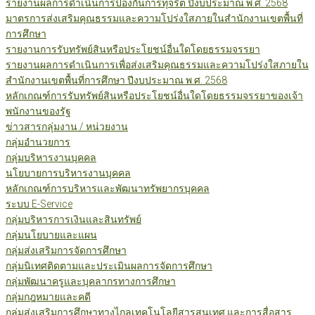
รายงานผลการดำเนินการป้องกันการทุจริต ปีงบประมาณ พ.ศ. 2568
มาตรการส่งเสริมคุณธรรมและความโปร่งใสภายในสำนักงานเขตพื้นที่
การศึกษา
รายงานการรับทรัพย์สินหรือประโยชน์อื่นใดโดยธรรมจรรยา
รายงานผลการดำเนินการเพื่อส่งเสริมคุณธรรมและความโปร่งใสภายใน
สำนักงานเขตพื้นที่การศึกษา ปีงบประมาณ พ.ศ. 2568
หลักเกณฑ์การรับทรัพย์สินหรือประโยชน์อื่นใดโดยธรรมจรรยาของเจ้า
พนักงานของรัฐ
ข่าวสารกลุ่มงาน / หน่วยงาน
กลุ่มอำนวยการ
กลุ่มบริหารงานบุคคล
นโยบายการบริหารงานบุคคล
หลักเกณฑ์การบริหารและพัฒนาทรัพยากรบุคคล
ระบบ E-Service
กลุ่มบริหารการเงินและสินทรัพย์
กลุ่มนโยบายและแผน
กลุ่มส่งเสริมการจัดการศึกษา
กลุ่มนิเทศติดตามและประเมินผลการจัดการศึกษา
กลุ่มพัฒนาครูและบุคลากรทางการศึกษา
กลุ่มกฎหมายและคดี
กลุ่มส่งเสริมการศึกษาทางไกลเทคโนโลยีสารสนเทศ และการสื่อสาร