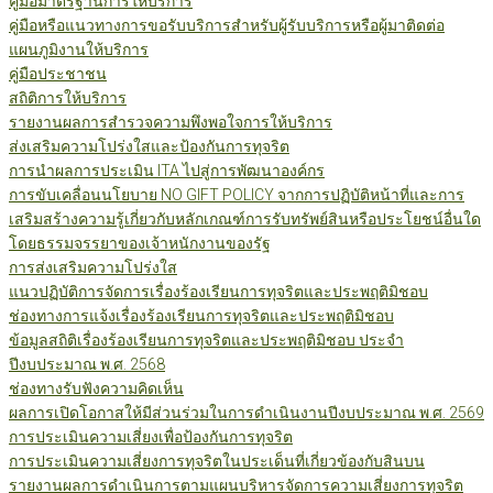
คู่มือมาตรฐานการให้บริการ
คู่มือหรือแนวทางการขอรับบริการสำหรับผู้รับบริการหรือผู้มาติดต่อ
แผนภูมิงานให้บริการ
คู่มือประชาชน
สถิติการให้บริการ
รายงานผลการสำรวจความพึงพอใจการให้บริการ
ส่งเสริมความโปร่งใสและป้องกันการทุจริต
การนำผลการประเมิน ITA ไปสู่การพัฒนาองค์กร
การขับเคลื่อนนโยบาย NO GIFT POLICY จากการปฏิบัติหน้าที่และการ
เสริมสร้างความรู้เกี่ยวกับหลักเกณฑ์การรับทรัพย์สินหรือประโยชน์อื่นใด
โดยธรรมจรรยาของเจ้าหนักงานของรัฐ
การส่งเสริมความโปร่งใส
แนวปฏิบัติการจัดการเรื่องร้องเรียนการทุจริตและประพฤติมิชอบ
ช่องทางการแจ้งเรื่องร้องเรียนการทุจริตและประพฤติมิชอบ
ข้อมูลสถิติเรื่องร้องเรียนการทุจริตและประพฤติมิชอบ ประจำ
ปีงบประมาณ พ.ศ. 2568
ช่องทางรับฟังความคิดเห็น
ผลการเปิดโอกาสให้มีส่วนร่วมในการดำเนินงานปีงบประมาณ พ.ศ. 2569
การประเมินความเสี่ยงเพื่อป้องกันการทุจริต
การประเมินความเสี่ยงการทุจริตในประเด็นที่เกี่ยวข้องกับสินบน
รายงานผลการดำเนินการตามแผนบริหารจัดการความเสี่ยงการทุจริต