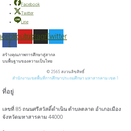
Facebook
Twitter
Line
acebook-
Youtube
Instagram
Twitter
f
สร้างคุณภาพการศึกษาสู่สากล
บนพื้นฐานของความเป็นไทย
© 2565 สงวนลิขสิทธิ์
สำนักงานเขตพื้นที่การศึกษาประถมศึกษา มหาสารคาม เขต 1
ที่อยู่
เลขที่ 85 ถนนศรีสวัสดิ์ดำเนิน ตำบลตลาด อำเภอเมือง
จังหวัดมหาสารคาม 44000