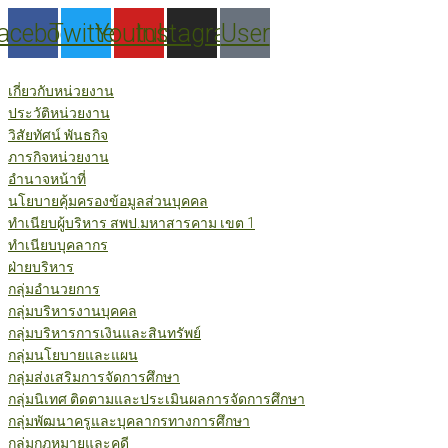
Skip
acebook
Twitter
Youtube
Instagram
User
to
content
เกี่ยวกับหน่วยงาน
ประวัติหน่วยงาน
วิสัยทัศน์ พันธกิจ
ภารกิจหน่วยงาน
อำนาจหน้าที่
นโยบายคุ้มครองข้อมูลส่วนบุคคล
ทำเนียบผู้บริหาร สพป.มหาสารคาม เขต 1
ทำเนียบบุคลากร
ฝ่ายบริหาร
กลุ่มอำนวยการ
กลุ่มบริหารงานบุคคล
กลุ่มบริหารการเงินและสินทรัพย์
กลุ่มนโยบายและแผน
กลุ่มส่งเสริมการจัดการศึกษา
กลุ่มนิเทศ ติดตามและประเมินผลการจัดการศึกษา
กลุ่มพัฒนาครูและบุคลากรทางการศึกษา
กลุ่มกฎหมายและคดี