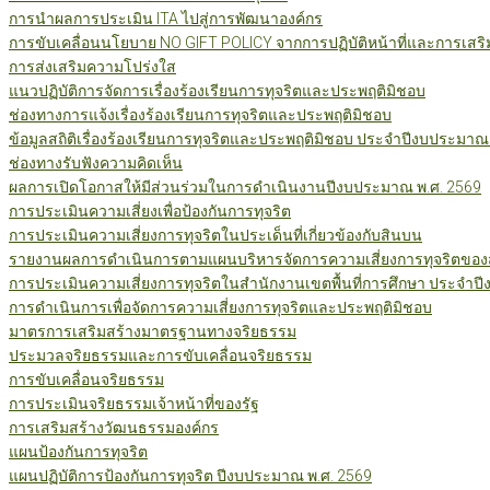
การนำผลการประเมิน ITA ไปสู่การพัฒนาองค์กร
การขับเคลื่อนนโยบาย NO GIFT POLICY จากการปฏิบัติหน้าที่และการเสริ
การส่งเสริมความโปร่งใส
แนวปฏิบัติการจัดการเรื่องร้องเรียนการทุจริตและประพฤติมิชอบ
ช่องทางการแจ้งเรื่องร้องเรียนการทุจริตและประพฤติมิชอบ
ข้อมูลสถิติเรื่องร้องเรียนการทุจริตและประพฤติมิชอบ ประจำปีงบประมาณ
ช่องทางรับฟังความคิดเห็น
ผลการเปิดโอกาสให้มีส่วนร่วมในการดำเนินงานปีงบประมาณ พ.ศ. 2569
การประเมินความเสี่ยงเพื่อป้องกันการทุจริต
การประเมินความเสี่ยงการทุจริตในประเด็นที่เกี่ยวข้องกับสินบน
รายงานผลการดำเนินการตามแผนบริหารจัดการความเสี่ยงการทุจริตของสำ
การประเมินความเสี่ยงการทุจริตในสำนักงานเขตพื้นที่การศึกษา ประจำป
การดำเนินการเพื่อจัดการความเสี่ยงการทุจริตและประพฤติมิชอบ
มาตรการเสริมสร้างมาตรฐานทางจริยธรรม
ประมวลจริยธรรมและการขับเคลื่อนจริยธรรม
การขับเคลื่อนจริยธรรม
การประเมินจริยธรรมเจ้าหน้าที่ของรัฐ
การเสริมสร้างวัฒนธรรมองค์กร
แผนป้องกันการทุจริต
แผนปฏิบัติการป้องกันการทุจริต ปีงบประมาณ พ.ศ. 2569