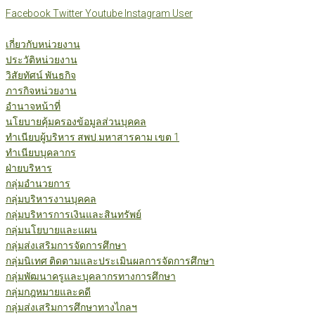
Skip
Facebook
Twitter
Youtube
Instagram
User
to
content
เกี่ยวกับหน่วยงาน
ประวัติหน่วยงาน
วิสัยทัศน์ พันธกิจ
ภารกิจหน่วยงาน
อำนาจหน้าที่
นโยบายคุ้มครองข้อมูลส่วนบุคคล
ทำเนียบผู้บริหาร สพป.มหาสารคาม เขต 1
ทำเนียบบุคลากร
ฝ่ายบริหาร
กลุ่มอำนวยการ
กลุ่มบริหารงานบุคคล
กลุ่มบริหารการเงินและสินทรัพย์
กลุ่มนโยบายและแผน
กลุ่มส่งเสริมการจัดการศึกษา
กลุ่มนิเทศ ติดตามและประเมินผลการจัดการศึกษา
กลุ่มพัฒนาครูและบุคลากรทางการศึกษา
กลุ่มกฎหมายและคดี
กลุ่มส่งเสริมการศึกษาทางไกลฯ