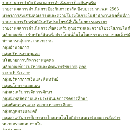
รายงานการกำกับ ติดตาม การดำเนินการป้องกันทุจริต
รายงานผลการดำเนินการป้องกันการทุจริต ปีงบประมาณ พ.ศ. 2568
มาตรการส่งเสริมคุณธรรมและความโปร่งใสภายในสำนักงานเขตพื้นที่กา
รายงานการรับทรัพย์สินหรือประโยชน์อื่นใดโดยธรรมจรรยา
รายงานผลการดำเนินการเพื่อส่งเสริมคุณธรรมและความโปร่งใสภายในสำน
หลักเกณฑ์การรับทรัพย์สินหรือประโยชน์อื่นใดโดยธรรมจรรยาของเจ้าพน
ข่าวสารกลุ่มงาน / หน่วยงาน
กลุ่มอำนวยการ
กลุ่มบริหารงานบุคคล
นโยบายการบริหารงานบุคคล
หลักเกณฑ์การบริหารและพัฒนาทรัพยากรบุคคล
ระบบ E-Service
กลุ่มบริหารการเงินและสินทรัพย์
กลุ่มนโยบายและแผน
กลุ่มส่งเสริมการจัดการศึกษา
กลุ่มนิเทศติดตามและประเมินผลการจัดการศึกษา
กลุ่มพัฒนาครูและบุคลากรทางการศึกษา
กลุ่มกฎหมายและคดี
กลุ่มส่งเสริมการศึกษาทางไกลเทคโนโลยีสารสนเทศ และการสื่อสาร
หน่วยตรวจสอบภายใน