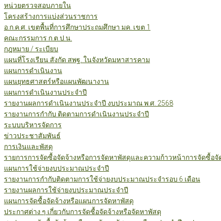
หน่วยตรวจสอบภายใน
โครงสร้างการแบ่งส่วนราชการ
อ.ก.ค.ศ. เขตพื้นที่การศึกษาประถมศึกษา มค. เขต 1
คณะกรรมการ ก.ต.ป.น.
กฎหมาย / ระเบียบ
แผนที่โรงเรียน สังกัด สพฐ. ในจังหวัดมหาสารคาม
แผนการดำเนินงาน
แผนยุทธศาสตร์หรือแผนพัฒนางาน
แผนการดำเนินงานประจำปี
รายงานผลการดำเนินงานประจำปี งบประมาณ พ.ศ. 2568
รายงานการกำกับ ติดตามการดำเนินงานประจำปี
ระบบบริหารจัดการ
ข่าวประชาสัมพันธ์
การเงินและพัสดุ
รายการการจัดซื้อจัดจ้างหรือการจัดหาพัสดุและความก้าวหน้าการจัดซื้อจ
แผนการใช้จ่ายงบประมาณประจำปี
รายงานการกำกับติดตามการใช้จ่ายงบประมาณประจำรอบ 6 เดือน
รายงานผลการใช้จ่ายงบประมาณประจำปี
แผนการจัดซื้อจัดจ้างหรือแผนการจัดหาพัสดุ
ประกาศต่าง ๆ เกี่ยวกับการจัดซื้อจัดจ้างหรือจัดหาพัสดุ