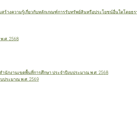
มสร้างความรู้เกี่ยวกับหลักเกณฑ์การรับทรัพย์สินหรือประโยชน์อื่นใดโดย
 พ.ศ. 2568
นักงานเขตพื้นที่การศึกษา ประจำปีงบประมาณ พ.ศ. 2568
ีงบประมาณ พ.ศ. 2569