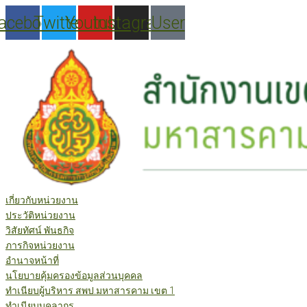
Skip
acebook
Twitter
Youtube
Instagram
User
to
content
เกี่ยวกับหน่วยงาน
ประวัติหน่วยงาน
วิสัยทัศน์ พันธกิจ
ภารกิจหน่วยงาน
อำนาจหน้าที่
นโยบายคุ้มครองข้อมูลส่วนบุคคล
ทำเนียบผู้บริหาร สพป.มหาสารคาม เขต 1
ทำเนียบบุคลากร