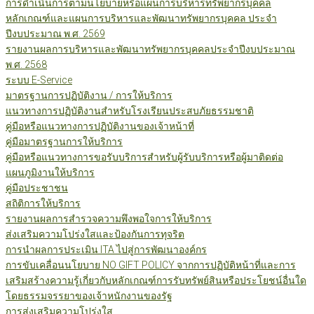
การดำเนินการตามนโยบายหรือแผนการบริหารทรัพยากรบุคคล
หลักเกณฑ์และแผนการบริหารและพัฒนาทรัพยากรบุคคล ประจำ
ปีงบประมาณ พ.ศ. 2569
รายงานผลการบริหารและพัฒนาทรัพยากรบุคคลประจำปีงบประมาณ
พ.ศ. 2568
ระบบ E-Service
มาตรฐานการปฏิบัติงาน / การให้บริการ
แนวทางการปฏิบัติงานสำหรับโรงเรียนประสบภัยธรรมชาติ
คู่มือหรือแนวทางการปฏิบัติงานของเจ้าหน้าที่
คู่มือมาตรฐานการให้บริการ
คู่มือหรือแนวทางการขอรับบริการสำหรับผู้รับบริการหรือผู้มาติดต่อ
แผนภูมิงานให้บริการ
คู่มือประชาชน
สถิติการให้บริการ
รายงานผลการสำรวจความพึงพอใจการให้บริการ
ส่งเสริมความโปร่งใสและป้องกันการทุจริต
การนำผลการประเมิน ITA ไปสู่การพัฒนาองค์กร
การขับเคลื่อนนโยบาย NO GIFT POLICY จากการปฏิบัติหน้าที่และการ
เสริมสร้างความรู้เกี่ยวกับหลักเกณฑ์การรับทรัพย์สินหรือประโยชน์อื่นใด
โดยธรรมจรรยาของเจ้าหนักงานของรัฐ
การส่งเสริมความโปร่งใส