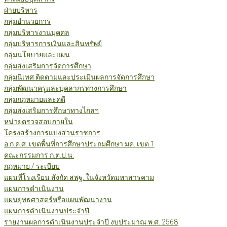
ฝ่ายบริหาร
กลุ่มอำนวยการ
กลุ่มบริหารงานบุคคล
กลุ่มบริหารการเงินและสินทรัพย์
กลุ่มนโยบายและแผน
กลุ่มส่งเสริมการจัดการศึกษา
กลุ่มนิเทศ ติดตามและประเมินผลการจัดการศึกษา
กลุ่มพัฒนาครูและบุคลากรทางการศึกษา
กลุ่มกฎหมายและคดี
กลุ่มส่งเสริมการศึกษาทางไกลฯ
หน่วยตรวจสอบภายใน
โครงสร้างการแบ่งส่วนราชการ
อ.ก.ค.ศ. เขตพื้นที่การศึกษาประถมศึกษา มค. เขต 1
คณะกรรมการ ก.ต.ป.น.
กฎหมาย / ระเบียบ
แผนที่โรงเรียน สังกัด สพฐ. ในจังหวัดมหาสารคาม
แผนการดำเนินงาน
แผนยุทธศาสตร์หรือแผนพัฒนางาน
แผนการดำเนินงานประจำปี
รายงานผลการดำเนินงานประจำปี งบประมาณ พ.ศ. 2568