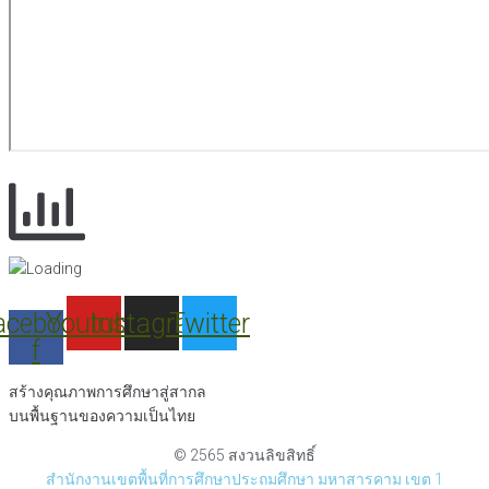
acebook-
Youtube
Instagram
Twitter
f
สร้างคุณภาพการศึกษาสู่สากล
บนพื้นฐานของความเป็นไทย
© 2565 สงวนลิขสิทธิ์
สำนักงานเขตพื้นที่การศึกษาประถมศึกษา มหาสารคาม เขต 1