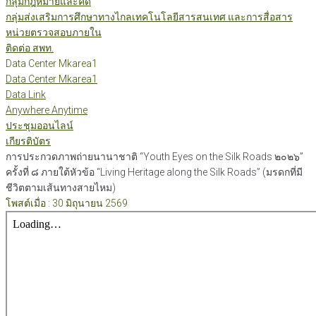
กลุ่มกฎหมายและคดี
กลุ่มส่งเสริมการศึกษาทางไกลเทคโนโลยีสารสนเทศ และการสื่อสาร
หน่วยตรวจสอบภายใน
ติดต่อ สพท.
Data Center Mkarea1
Data Center Mkarea1
Data Link
Anywhere Anytime
ประชุมออนไลน์
เกียรติบัตร
การประกวดภาพถ่ายนานาชาติ “Youth Eyes on the Silk Roads ๒๐๒๖”
ครั้งที่ ๘ ภายใต้หัวข้อ “Living Heritage along the Silk Roads” (มรดกที่มี
ชีวิตตามเส้นทางสายไหม)
โพสต์เมื่อ : 30 มิถุนายน 2569