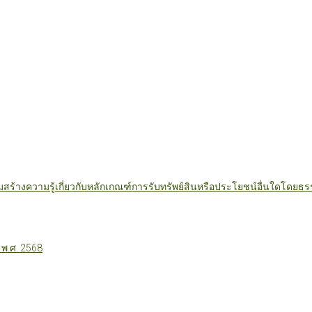
มสร้างความรู้เกี่ยวกับหลักเกณฑ์การรับทรัพย์สินหรือประโยชน์อื่นใดโดย
 พ.ศ. 2568