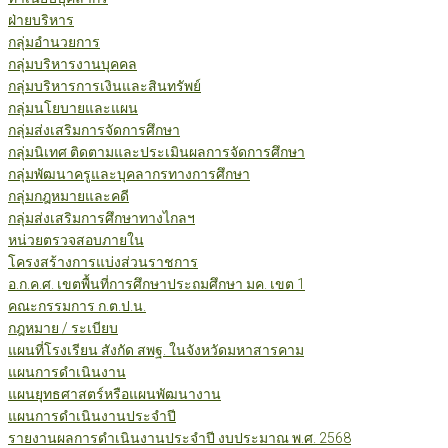
ฝ่ายบริหาร
กลุ่มอำนวยการ
กลุ่มบริหารงานบุคคล
กลุ่มบริหารการเงินและสินทรัพย์
กลุ่มนโยบายและแผน
กลุ่มส่งเสริมการจัดการศึกษา
กลุ่มนิเทศ ติดตามและประเมินผลการจัดการศึกษา
กลุ่มพัฒนาครูและบุคลากรทางการศึกษา
กลุ่มกฎหมายและคดี
กลุ่มส่งเสริมการศึกษาทางไกลฯ
หน่วยตรวจสอบภายใน
โครงสร้างการแบ่งส่วนราชการ
อ.ก.ค.ศ. เขตพื้นที่การศึกษาประถมศึกษา มค. เขต 1
คณะกรรมการ ก.ต.ป.น.
กฎหมาย / ระเบียบ
แผนที่โรงเรียน สังกัด สพฐ. ในจังหวัดมหาสารคาม
แผนการดำเนินงาน
แผนยุทธศาสตร์หรือแผนพัฒนางาน
แผนการดำเนินงานประจำปี
รายงานผลการดำเนินงานประจำปี งบประมาณ พ.ศ. 2568