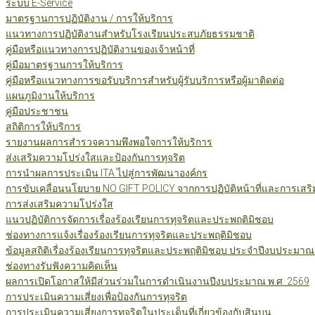
ระบบ E-Service
มาตรฐานการปฏิบัติงาน / การให้บริการ
แนวทางการปฏิบัติงานสำหรับโรงเรียนประสบภัยธรรมชาติ
คู่มือหรือแนวทางการปฏิบัติงานของเจ้าหน้าที่
คู่มือมาตรฐานการให้บริการ
คู่มือหรือแนวทางการขอรับบริการสำหรับผู้รับบริการหรือผู้มาติดต่อ
แผนภูมิงานให้บริการ
คู่มือประชาชน
สถิติการให้บริการ
รายงานผลการสำรวจความพึงพอใจการให้บริการ
ส่งเสริมความโปร่งใสและป้องกันการทุจริต
การนำผลการประเมิน ITA ไปสู่การพัฒนาองค์กร
การขับเคลื่อนนโยบาย NO GIFT POLICY จากการปฏิบัติหน้าที่และการเสริ
การส่งเสริมความโปร่งใส
แนวปฏิบัติการจัดการเรื่องร้องเรียนการทุจริตและประพฤติมิชอบ
ช่องทางการแจ้งเรื่องร้องเรียนการทุจริตและประพฤติมิชอบ
ข้อมูลสถิติเรื่องร้องเรียนการทุจริตและประพฤติมิชอบ ประจำปีงบประมาณ
ช่องทางรับฟังความคิดเห็น
ผลการเปิดโอกาสให้มีส่วนร่วมในการดำเนินงานปีงบประมาณ พ.ศ. 2569
การประเมินความเสี่ยงเพื่อป้องกันการทุจริต
การประเมินความเสี่ยงการทุจริตในประเด็นที่เกี่ยวข้องกับสินบน