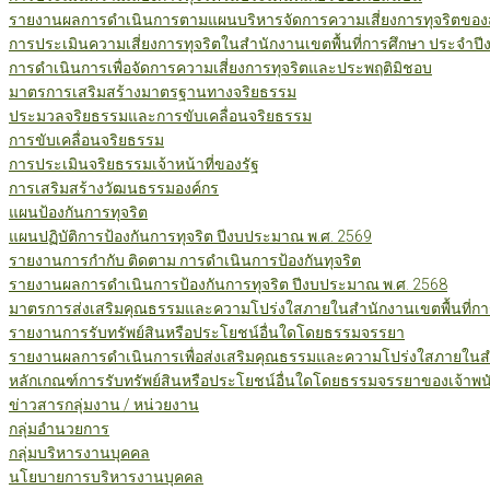
รายงานผลการดำเนินการตามแผนบริหารจัดการความเสี่ยงการทุจริตของสำ
การประเมินความเสี่ยงการทุจริตในสำนักงานเขตพื้นที่การศึกษา ประจำป
การดำเนินการเพื่อจัดการความเสี่ยงการทุจริตและประพฤติมิชอบ
มาตรการเสริมสร้างมาตรฐานทางจริยธรรม
ประมวลจริยธรรมและการขับเคลื่อนจริยธรรม
การขับเคลื่อนจริยธรรม
การประเมินจริยธรรมเจ้าหน้าที่ของรัฐ
การเสริมสร้างวัฒนธรรมองค์กร
แผนป้องกันการทุจริต
แผนปฏิบัติการป้องกันการทุจริต ปีงบประมาณ พ.ศ. 2569
รายงานการกำกับ ติดตาม การดำเนินการป้องกันทุจริต
รายงานผลการดำเนินการป้องกันการทุจริต ปีงบประมาณ พ.ศ. 2568
มาตรการส่งเสริมคุณธรรมและความโปร่งใสภายในสำนักงานเขตพื้นที่กา
รายงานการรับทรัพย์สินหรือประโยชน์อื่นใดโดยธรรมจรรยา
รายงานผลการดำเนินการเพื่อส่งเสริมคุณธรรมและความโปร่งใสภายในสำน
หลักเกณฑ์การรับทรัพย์สินหรือประโยชน์อื่นใดโดยธรรมจรรยาของเจ้าพน
ข่าวสารกลุ่มงาน / หน่วยงาน
กลุ่มอำนวยการ
กลุ่มบริหารงานบุคคล
นโยบายการบริหารงานบุคคล