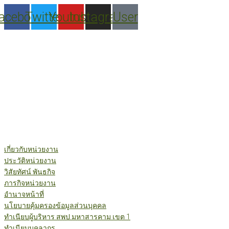
Skip
acebook
Twitter
Youtube
Instagram
User
to
content
เกี่ยวกับหน่วยงาน
ประวัติหน่วยงาน
วิสัยทัศน์ พันธกิจ
ภารกิจหน่วยงาน
อำนาจหน้าที่
นโยบายคุ้มครองข้อมูลส่วนบุคคล
ทำเนียบผู้บริหาร สพป.มหาสารคาม เขต 1
ทำเนียบบุคลากร