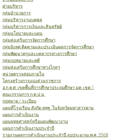
ฝ่ายบริหาร
กลุ่มอำนวยการ
กลุ่มบริหารงานบุคคล
กลุ่มบริหารการเงินและสินทรัพย์
กลุ่มนโยบายและแผน
กลุ่มส่งเสริมการจัดการศึกษา
กลุ่มนิเทศ ติดตามและประเมินผลการจัดการศึกษา
กลุ่มพัฒนาครูและบุคลากรทางการศึกษา
กลุ่มกฎหมายและคดี
กลุ่มส่งเสริมการศึกษาทางไกลฯ
หน่วยตรวจสอบภายใน
โครงสร้างการแบ่งส่วนราชการ
อ.ก.ค.ศ. เขตพื้นที่การศึกษาประถมศึกษา มค. เขต 1
คณะกรรมการ ก.ต.ป.น.
กฎหมาย / ระเบียบ
แผนที่โรงเรียน สังกัด สพฐ. ในจังหวัดมหาสารคาม
แผนการดำเนินงาน
แผนยุทธศาสตร์หรือแผนพัฒนางาน
แผนการดำเนินงานประจำปี
รายงานผลการดำเนินงานประจำปี งบประมาณ พ.ศ. 2568