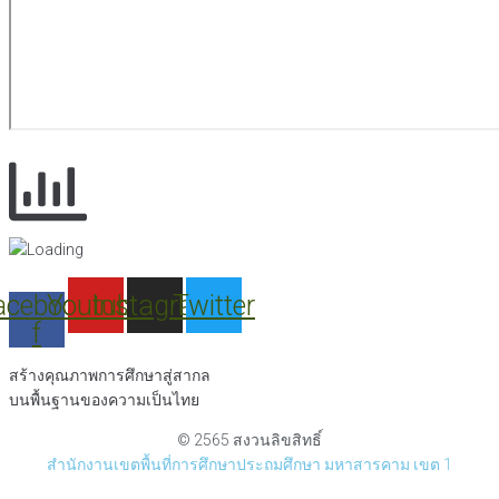
acebook-
Youtube
Instagram
Twitter
f
สร้างคุณภาพการศึกษาสู่สากล
บนพื้นฐานของความเป็นไทย
© 2565 สงวนลิขสิทธิ์
สำนักงานเขตพื้นที่การศึกษาประถมศึกษา มหาสารคาม เขต 1