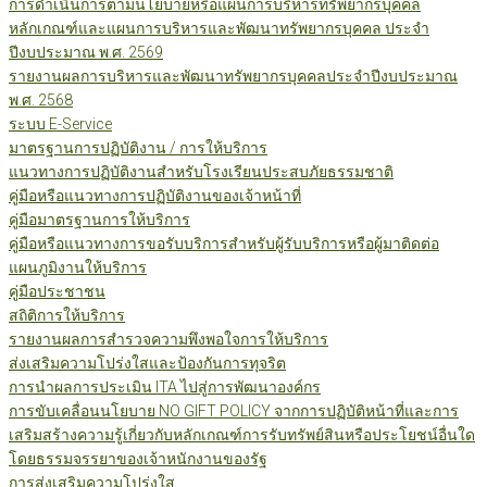
การดำเนินการตามนโยบายหรือแผนการบริหารทรัพยากรบุคคล
หลักเกณฑ์และแผนการบริหารและพัฒนาทรัพยากรบุคคล ประจำ
ปีงบประมาณ พ.ศ. 2569
รายงานผลการบริหารและพัฒนาทรัพยากรบุคคลประจำปีงบประมาณ
พ.ศ. 2568
ระบบ E-Service
มาตรฐานการปฏิบัติงาน / การให้บริการ
แนวทางการปฏิบัติงานสำหรับโรงเรียนประสบภัยธรรมชาติ
คู่มือหรือแนวทางการปฏิบัติงานของเจ้าหน้าที่
คู่มือมาตรฐานการให้บริการ
คู่มือหรือแนวทางการขอรับบริการสำหรับผู้รับบริการหรือผู้มาติดต่อ
แผนภูมิงานให้บริการ
คู่มือประชาชน
สถิติการให้บริการ
รายงานผลการสำรวจความพึงพอใจการให้บริการ
ส่งเสริมความโปร่งใสและป้องกันการทุจริต
การนำผลการประเมิน ITA ไปสู่การพัฒนาองค์กร
การขับเคลื่อนนโยบาย NO GIFT POLICY จากการปฏิบัติหน้าที่และการ
เสริมสร้างความรู้เกี่ยวกับหลักเกณฑ์การรับทรัพย์สินหรือประโยชน์อื่นใด
โดยธรรมจรรยาของเจ้าหนักงานของรัฐ
การส่งเสริมความโปร่งใส