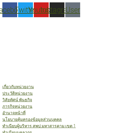
Skip
acebook
Twitter
Youtube
Instagram
User
to
content
เกี่ยวกับหน่วยงาน
ประวัติหน่วยงาน
วิสัยทัศน์ พันธกิจ
ภารกิจหน่วยงาน
อำนาจหน้าที่
นโยบายคุ้มครองข้อมูลส่วนบุคคล
ทำเนียบผู้บริหาร สพป.มหาสารคาม เขต 1
ทำเนียบบุคลากร