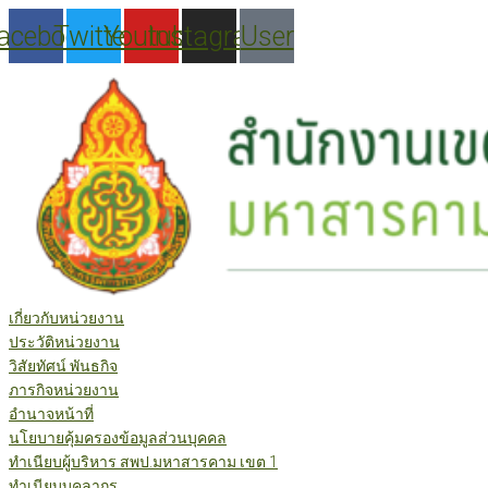
Skip
acebook
Twitter
Youtube
Instagram
User
to
content
เกี่ยวกับหน่วยงาน
ประวัติหน่วยงาน
วิสัยทัศน์ พันธกิจ
ภารกิจหน่วยงาน
อำนาจหน้าที่
นโยบายคุ้มครองข้อมูลส่วนบุคคล
ทำเนียบผู้บริหาร สพป.มหาสารคาม เขต 1
ทำเนียบบุคลากร