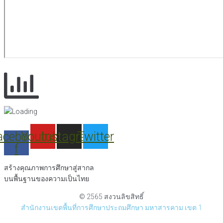
acebook-
Youtube
Instagram
Twitter
f
สร้างคุณภาพการศึกษาสู่สากล
บนพื้นฐานของความเป็นไทย
© 2565 สงวนลิขสิทธิ์
สำนักงานเขตพื้นที่การศึกษาประถมศึกษา มหาสารคาม เขต 1