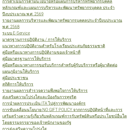
การดำเนินการตามนโยบายหรือแผนการบริหารทรัพยากรบุคคล
หลักเกณฑ์และแผนการบริหารและพัฒนาทรัพยากรบุคคล ประจำ
ปีงบประมาณ พ.ศ. 2569
รายงานผลการบริหารและพัฒนาทรัพยากรบุคคลประจำปีงบประมาณ
พ.ศ. 2568
ระบบ E-Service
มาตรฐานการปฏิบัติงาน / การให้บริการ
แนวทางการปฏิบัติงานสำหรับโรงเรียนประสบภัยธรรมชาติ
คู่มือหรือแนวทางการปฏิบัติงานของเจ้าหน้าที่
คู่มือมาตรฐานการให้บริการ
คู่มือหรือแนวทางการขอรับบริการสำหรับผู้รับบริการหรือผู้มาติดต่อ
แผนภูมิงานให้บริการ
คู่มือประชาชน
สถิติการให้บริการ
รายงานผลการสำรวจความพึงพอใจการให้บริการ
ส่งเสริมความโปร่งใสและป้องกันการทุจริต
การนำผลการประเมิน ITA ไปสู่การพัฒนาองค์กร
การขับเคลื่อนนโยบาย NO GIFT POLICY จากการปฏิบัติหน้าที่และการ
เสริมสร้างความรู้เกี่ยวกับหลักเกณฑ์การรับทรัพย์สินหรือประโยชน์อื่นใด
โดยธรรมจรรยาของเจ้าหนักงานของรัฐ
การส่งเสริมความโปร่งใส