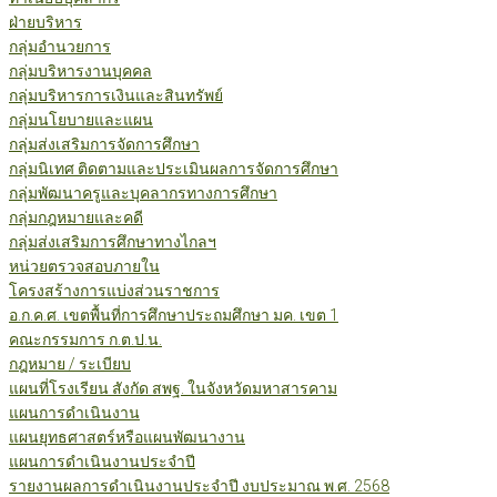
ฝ่ายบริหาร
กลุ่มอำนวยการ
กลุ่มบริหารงานบุคคล
กลุ่มบริหารการเงินและสินทรัพย์
กลุ่มนโยบายและแผน
กลุ่มส่งเสริมการจัดการศึกษา
กลุ่มนิเทศ ติดตามและประเมินผลการจัดการศึกษา
กลุ่มพัฒนาครูและบุคลากรทางการศึกษา
กลุ่มกฎหมายและคดี
กลุ่มส่งเสริมการศึกษาทางไกลฯ
หน่วยตรวจสอบภายใน
โครงสร้างการแบ่งส่วนราชการ
อ.ก.ค.ศ. เขตพื้นที่การศึกษาประถมศึกษา มค. เขต 1
คณะกรรมการ ก.ต.ป.น.
กฎหมาย / ระเบียบ
แผนที่โรงเรียน สังกัด สพฐ. ในจังหวัดมหาสารคาม
แผนการดำเนินงาน
แผนยุทธศาสตร์หรือแผนพัฒนางาน
แผนการดำเนินงานประจำปี
รายงานผลการดำเนินงานประจำปี งบประมาณ พ.ศ. 2568