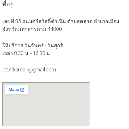
ที่อยู่
เลขที่ 85 ถนนศรีสวัสดิ์ดำเนิน ตำบลตลาด อำเภอเมือง
จังหวัดมหาสารคาม 44000
ให้บริการ วันจันทร์ - วันศุกร์
เวลา 8.30 น. - 16.30 น.
ict.mkarea1@gmail.com