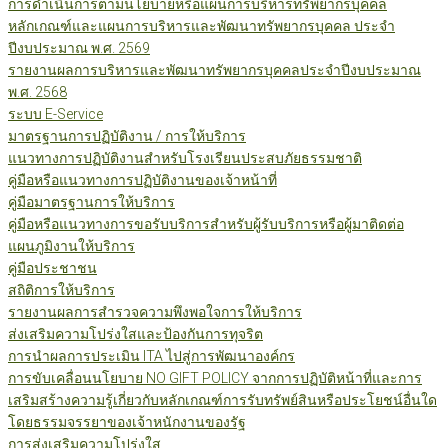
การดำเนินการตามนโยบายหรือแผนการบริหารทรัพยากรบุคคล
หลักเกณฑ์และแผนการบริหารและพัฒนาทรัพยากรบุคคล ประจำ
ปีงบประมาณ พ.ศ. 2569
รายงานผลการบริหารและพัฒนาทรัพยากรบุคคลประจำปีงบประมาณ
พ.ศ. 2568
ระบบ E-Service
มาตรฐานการปฏิบัติงาน / การให้บริการ
แนวทางการปฏิบัติงานสำหรับโรงเรียนประสบภัยธรรมชาติ
คู่มือหรือแนวทางการปฏิบัติงานของเจ้าหน้าที่
คู่มือมาตรฐานการให้บริการ
คู่มือหรือแนวทางการขอรับบริการสำหรับผู้รับบริการหรือผู้มาติดต่อ
แผนภูมิงานให้บริการ
คู่มือประชาชน
สถิติการให้บริการ
รายงานผลการสำรวจความพึงพอใจการให้บริการ
ส่งเสริมความโปร่งใสและป้องกันการทุจริต
การนำผลการประเมิน ITA ไปสู่การพัฒนาองค์กร
การขับเคลื่อนนโยบาย NO GIFT POLICY จากการปฏิบัติหน้าที่และการ
เสริมสร้างความรู้เกี่ยวกับหลักเกณฑ์การรับทรัพย์สินหรือประโยชน์อื่นใด
โดยธรรมจรรยาของเจ้าหนักงานของรัฐ
การส่งเสริมความโปร่งใส