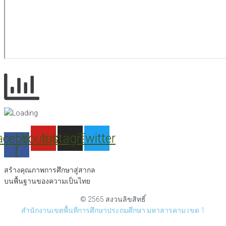
acebook-
Youtube
Instagram
Twitter
f
สร้างคุณภาพการศึกษาสู่สากล
บนพื้นฐานของความเป็นไทย
© 2565 สงวนลิขสิทธิ์
สำนักงานเขตพื้นที่การศึกษาประถมศึกษา มหาสารคาม เขต 1