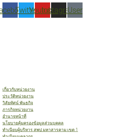
Skip
acebook
Twitter
Youtube
Instagram
User
to
content
เกี่ยวกับหน่วยงาน
ประวัติหน่วยงาน
วิสัยทัศน์ พันธกิจ
ภารกิจหน่วยงาน
อำนาจหน้าที่
นโยบายคุ้มครองข้อมูลส่วนบุคคล
ทำเนียบผู้บริหาร สพป.มหาสารคาม เขต 1
ทำเนียบบุคลากร