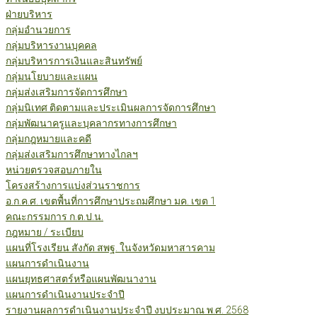
ฝ่ายบริหาร
กลุ่มอำนวยการ
กลุ่มบริหารงานบุคคล
กลุ่มบริหารการเงินและสินทรัพย์
กลุ่มนโยบายและแผน
กลุ่มส่งเสริมการจัดการศึกษา
กลุ่มนิเทศ ติดตามและประเมินผลการจัดการศึกษา
กลุ่มพัฒนาครูและบุคลากรทางการศึกษา
กลุ่มกฎหมายและคดี
กลุ่มส่งเสริมการศึกษาทางไกลฯ
หน่วยตรวจสอบภายใน
โครงสร้างการแบ่งส่วนราชการ
อ.ก.ค.ศ. เขตพื้นที่การศึกษาประถมศึกษา มค. เขต 1
คณะกรรมการ ก.ต.ป.น.
กฎหมาย / ระเบียบ
แผนที่โรงเรียน สังกัด สพฐ. ในจังหวัดมหาสารคาม
แผนการดำเนินงาน
แผนยุทธศาสตร์หรือแผนพัฒนางาน
แผนการดำเนินงานประจำปี
รายงานผลการดำเนินงานประจำปี งบประมาณ พ.ศ. 2568