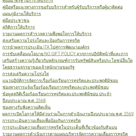
คู่มือมาตรฐานการให้บริการ
คู่มือหรือแนวทางการขอรับบริการสำหรับผู้รับบริการหรือผู้มาติดต่อ
แผนภูมิงานให้บริการ
คู่มือประชาชน
สถิติการให้บริการ
รายงานผลการสำรวจความพึงพอใจการให้บริการ
ส่งเสริมความโปร่งใสและป้องกันการทุจริต
การนำผลการประเมิน ITA ไปสู่การพัฒนาองค์กร
การขับเคลื่อนนโยบาย NO GIFT POLICY จากการปฏิบัติหน้าที่และการ
เสริมสร้างความรู้เกี่ยวกับหลักเกณฑ์การรับทรัพย์สินหรือประโยชน์อื่นใด
โดยธรรมจรรยาของเจ้าหนักงานของรัฐ
การส่งเสริมความโปร่งใส
แนวปฏิบัติการจัดการเรื่องร้องเรียนการทุจริตและประพฤติมิชอบ
ช่องทางการแจ้งเรื่องร้องเรียนการทุจริตและประพฤติมิชอบ
ข้อมูลสถิติเรื่องร้องเรียนการทุจริตและประพฤติมิชอบ ประจำ
ปีงบประมาณ พ.ศ. 2568
ช่องทางรับฟังความคิดเห็น
ผลการเปิดโอกาสให้มีส่วนร่วมในการดำเนินงานปีงบประมาณ พ.ศ. 2569
การประเมินความเสี่ยงเพื่อป้องกันการทุจริต
การประเมินความเสี่ยงการทุจริตในประเด็นที่เกี่ยวข้องกับสินบน
รายงานผลการดำเนินการตามแผนบริหารจัดการความเสี่ยงการทุจริต