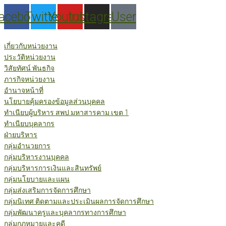
Skip
acebook
Twitter
Youtube
Instagram
User
to
content
เกี่ยวกับหน่วยงาน
ประวัติหน่วยงาน
วิสัยทัศน์ พันธกิจ
ภารกิจหน่วยงาน
อำนาจหน้าที่
นโยบายคุ้มครองข้อมูลส่วนบุคคล
ทำเนียบผู้บริหาร สพป.มหาสารคาม เขต 1
ทำเนียบบุคลากร
ฝ่ายบริหาร
กลุ่มอำนวยการ
กลุ่มบริหารงานบุคคล
กลุ่มบริหารการเงินและสินทรัพย์
กลุ่มนโยบายและแผน
กลุ่มส่งเสริมการจัดการศึกษา
กลุ่มนิเทศ ติดตามและประเมินผลการจัดการศึกษา
กลุ่มพัฒนาครูและบุคลากรทางการศึกษา
กลุ่มกฎหมายและคดี