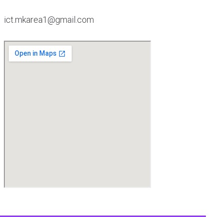
ict.mkarea1@gmail.com