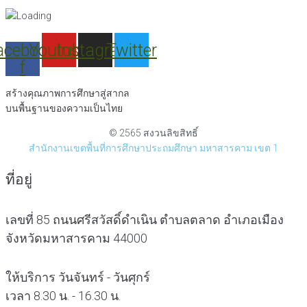
acebook-
Youtube
Instagram
Twitter
f
สร้างคุณภาพการศึกษาสู่สากล
บนพื้นฐานของความเป็นไทย
© 2565 สงวนลิขสิทธิ์
สำนักงานเขตพื้นที่การศึกษาประถมศึกษา มหาสารคาม เขต 1
ที่อยู่
เลขที่ 85 ถนนศรีสวัสดิ์ดำเนิน ตำบลตลาด อำเภอเมือง
จังหวัดมหาสารคาม 44000
ให้บริการ วันจันทร์ - วันศุกร์
เวลา 8.30 น. - 16.30 น.