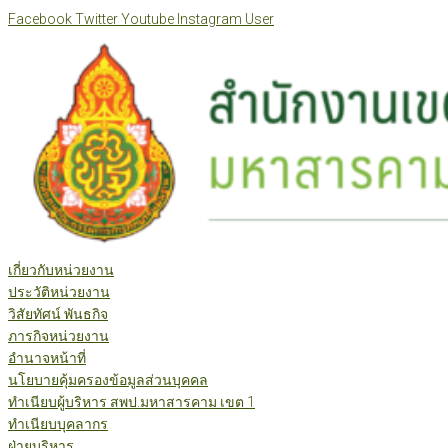
Skip
Facebook
Twitter
Youtube
Instagram
User
to
content
เกี่ยวกับหน่วยงาน
ประวัติหน่วยงาน
วิสัยทัศน์ พันธกิจ
ภารกิจหน่วยงาน
อำนาจหน้าที่
นโยบายคุ้มครองข้อมูลส่วนบุคคล
ทำเนียบผู้บริหาร สพป.มหาสารคาม เขต 1
ทำเนียบบุคลากร
ฝ่ายบริหาร