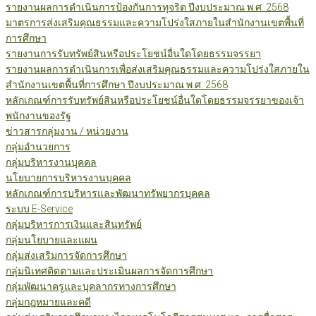
รายงานผลการดำเนินการป้องกันการทุจริต ปีงบประมาณ พ.ศ. 2568
มาตรการส่งเสริมคุณธรรมและความโปร่งใสภายในสำนักงานเขตพื้นที่
การศึกษา
รายงานการรับทรัพย์สินหรือประโยชน์อื่นใดโดยธรรมจรรยา
รายงานผลการดำเนินการเพื่อส่งเสริมคุณธรรมและความโปร่งใสภายใน
สำนักงานเขตพื้นที่การศึกษา ปีงบประมาณ พ.ศ. 2568
หลักเกณฑ์การรับทรัพย์สินหรือประโยชน์อื่นใดโดยธรรมจรรยาของเจ้า
พนักงานของรัฐ
ข่าวสารกลุ่มงาน / หน่วยงาน
กลุ่มอำนวยการ
กลุ่มบริหารงานบุคคล
นโยบายการบริหารงานบุคคล
หลักเกณฑ์การบริหารและพัฒนาทรัพยากรบุคคล
ระบบ E-Service
กลุ่มบริหารการเงินและสินทรัพย์
กลุ่มนโยบายและแผน
กลุ่มส่งเสริมการจัดการศึกษา
กลุ่มนิเทศติดตามและประเมินผลการจัดการศึกษา
กลุ่มพัฒนาครูและบุคลากรทางการศึกษา
กลุ่มกฎหมายและคดี