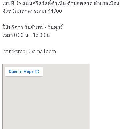
เลขที่ 85 ถนนศรีสวัสดิ์ดำเนิน ตำบลตลาด อำเภอเมือง
จังหวัดมหาสารคาม 44000
ให้บริการ วันจันทร์ - วันศุกร์
เวลา 8.30 น. - 16.30 น.
ict.mkarea1@gmail.com