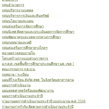
กลุ่มอำนวยการ
กลุ่มบริหารงานบุคคล
กลุ่มบริหารการเงินและสินทรัพย์
กลุ่มนโยบายและแผน
กลุ่มส่งเสริมการจัดการศึกษา
กลุ่มนิเทศ ติดตามและประเมินผลการจัดการศึกษา
กลุ่มพัฒนาครูและบุคลากรทางการศึกษา
กลุ่มกฎหมายและคดี
กลุ่มส่งเสริมการศึกษาทางไกลฯ
หน่วยตรวจสอบภายใน
โครงสร้างการแบ่งส่วนราชการ
อ.ก.ค.ศ. เขตพื้นที่การศึกษาประถมศึกษา มค. เขต 1
คณะกรรมการ ก.ต.ป.น.
กฎหมาย / ระเบียบ
แผนที่โรงเรียน สังกัด สพฐ. ในจังหวัดมหาสารคาม
แผนการดำเนินงาน
แผนยุทธศาสตร์หรือแผนพัฒนางาน
แผนการดำเนินงานประจำปี
รายงานผลการดำเนินงานประจำปี งบประมาณ พ.ศ. 2568
รายงานการกำกับ ติดตามการดำเนินงานประจำปี