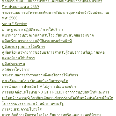
หลักเกณฑ์และแผนการบริหารและพัฒนาทรัพยากรบุคคล ประจำ
ปีงบประมาณ พ.ศ. 2569
รายงานผลการบริหารและพัฒนาทรัพยากรบุคคลประจำปีงบประมาณ
พ.ศ. 2568
ระบบ E-Service
มาตรฐานการปฏิบัติงาน / การให้บริการ
แนวทางการปฏิบัติงานสำหรับโรงเรียนประสบภัยธรรมชาติ
คู่มือหรือแนวทางการปฏิบัติงานของเจ้าหน้าที่
คู่มือมาตรฐานการให้บริการ
คู่มือหรือแนวทางการขอรับบริการสำหรับผู้รับบริการหรือผู้มาติดต่อ
แผนภูมิงานให้บริการ
คู่มือประชาชน
สถิติการให้บริการ
รายงานผลการสำรวจความพึงพอใจการให้บริการ
ส่งเสริมความโปร่งใสและป้องกันการทุจริต
การนำผลการประเมิน ITA ไปสู่การพัฒนาองค์กร
การขับเคลื่อนนโยบาย NO GIFT POLICY จากการปฏิบัติหน้าที่และการ
เสริมสร้างความรู้เกี่ยวกับหลักเกณฑ์การรับทรัพย์สินหรือประโยชน์อื่นใด
โดยธรรมจรรยาของเจ้าหนักงานของรัฐ
การส่งเสริมความโปร่งใส
แนวปฏิบัติการจัดการเรื่องร้องเรียนการทุจริตและประพฤติมิชอบ