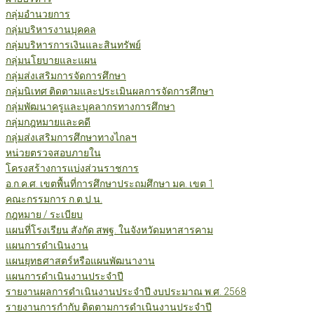
กลุ่มอำนวยการ
กลุ่มบริหารงานบุคคล
กลุ่มบริหารการเงินและสินทรัพย์
กลุ่มนโยบายและแผน
กลุ่มส่งเสริมการจัดการศึกษา
กลุ่มนิเทศ ติดตามและประเมินผลการจัดการศึกษา
กลุ่มพัฒนาครูและบุคลากรทางการศึกษา
กลุ่มกฎหมายและคดี
กลุ่มส่งเสริมการศึกษาทางไกลฯ
หน่วยตรวจสอบภายใน
โครงสร้างการแบ่งส่วนราชการ
อ.ก.ค.ศ. เขตพื้นที่การศึกษาประถมศึกษา มค. เขต 1
คณะกรรมการ ก.ต.ป.น.
กฎหมาย / ระเบียบ
แผนที่โรงเรียน สังกัด สพฐ. ในจังหวัดมหาสารคาม
แผนการดำเนินงาน
แผนยุทธศาสตร์หรือแผนพัฒนางาน
แผนการดำเนินงานประจำปี
รายงานผลการดำเนินงานประจำปี งบประมาณ พ.ศ. 2568
รายงานการกำกับ ติดตามการดำเนินงานประจำปี