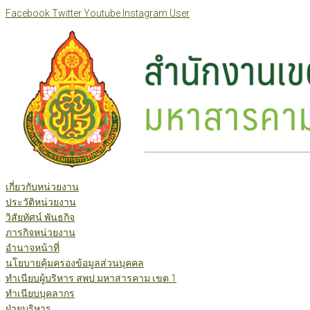
Skip
Facebook
Twitter
Youtube
Instagram
User
to
content
เกี่ยวกับหน่วยงาน
ประวัติหน่วยงาน
วิสัยทัศน์ พันธกิจ
ภารกิจหน่วยงาน
อำนาจหน้าที่
นโยบายคุ้มครองข้อมูลส่วนบุคคล
ทำเนียบผู้บริหาร สพป.มหาสารคาม เขต 1
ทำเนียบบุคลากร
ฝ่ายบริหาร