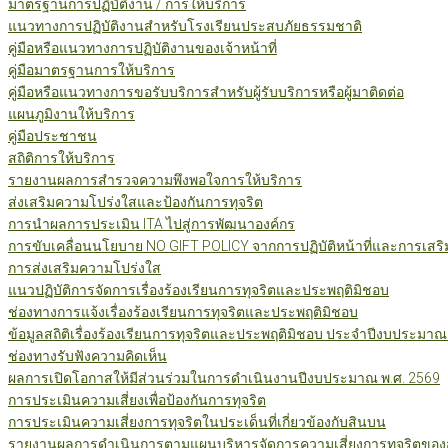
มาตรฐานการปฏิบัติงาน / การให้บริการ
แนวทางการปฏิบัติงานสำหรับโรงเรียนประสบภัยธรรมชาติ
คู่มือหรือแนวทางการปฏิบัติงานของเจ้าหน้าที่
คู่มือมาตรฐานการให้บริการ
คู่มือหรือแนวทางการขอรับบริการสำหรับผู้รับบริการหรือผู้มาติดต่อ
แผนภูมิงานให้บริการ
คู่มือประชาชน
สถิติการให้บริการ
รายงานผลการสำรวจความพึงพอใจการให้บริการ
ส่งเสริมความโปร่งใสและป้องกันการทุจริต
การนำผลการประเมิน ITA ไปสู่การพัฒนาองค์กร
การขับเคลื่อนนโยบาย NO GIFT POLICY จากการปฏิบัติหน้าที่และการเสริ
การส่งเสริมความโปร่งใส
แนวปฏิบัติการจัดการเรื่องร้องเรียนการทุจริตและประพฤติมิชอบ
ช่องทางการแจ้งเรื่องร้องเรียนการทุจริตและประพฤติมิชอบ
ข้อมูลสถิติเรื่องร้องเรียนการทุจริตและประพฤติมิชอบ ประจำปีงบประมาณ
ช่องทางรับฟังความคิดเห็น
ผลการเปิดโอกาสให้มีส่วนร่วมในการดำเนินงานปีงบประมาณ พ.ศ. 2569
การประเมินความเสี่ยงเพื่อป้องกันการทุจริต
การประเมินความเสี่ยงการทุจริตในประเด็นที่เกี่ยวข้องกับสินบน
รายงานผลการดำเนินการตามแผนบริหารจัดการความเสี่ยงการทุจริตของสำ