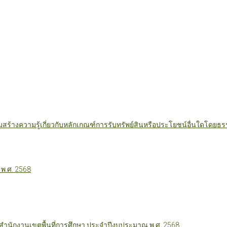
มสร้างความรู้เกี่ยวกับหลักเกณฑ์การรับทรัพย์สินหรือประโยชน์อื่นใดโดย
 พ.ศ. 2568
นักงานเขตพื้นที่การศึกษา ประจำปีงบประมาณ พ.ศ. 2568