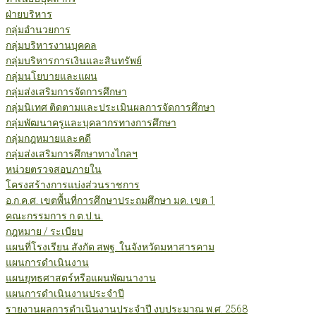
ฝ่ายบริหาร
กลุ่มอำนวยการ
กลุ่มบริหารงานบุคคล
กลุ่มบริหารการเงินและสินทรัพย์
กลุ่มนโยบายและแผน
กลุ่มส่งเสริมการจัดการศึกษา
กลุ่มนิเทศ ติดตามและประเมินผลการจัดการศึกษา
กลุ่มพัฒนาครูและบุคลากรทางการศึกษา
กลุ่มกฎหมายและคดี
กลุ่มส่งเสริมการศึกษาทางไกลฯ
หน่วยตรวจสอบภายใน
โครงสร้างการแบ่งส่วนราชการ
อ.ก.ค.ศ. เขตพื้นที่การศึกษาประถมศึกษา มค. เขต 1
คณะกรรมการ ก.ต.ป.น.
กฎหมาย / ระเบียบ
แผนที่โรงเรียน สังกัด สพฐ. ในจังหวัดมหาสารคาม
แผนการดำเนินงาน
แผนยุทธศาสตร์หรือแผนพัฒนางาน
แผนการดำเนินงานประจำปี
รายงานผลการดำเนินงานประจำปี งบประมาณ พ.ศ. 2568