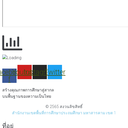
acebook-
Youtube
Instagram
Twitter
f
สร้างคุณภาพการศึกษาสู่สากล
บนพื้นฐานของความเป็นไทย
© 2565 สงวนลิขสิทธิ์
สำนักงานเขตพื้นที่การศึกษาประถมศึกษา มหาสารคาม เขต 1
ที่อยู่