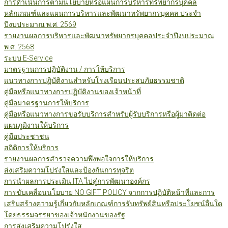
การดำเนินการตามนโยบายหรือแผนการบริหารทรัพยากรบุคคล
หลักเกณฑ์และแผนการบริหารและพัฒนาทรัพยากรบุคคล ประจำ
ปีงบประมาณ พ.ศ. 2569
รายงานผลการบริหารและพัฒนาทรัพยากรบุคคลประจำปีงบประมาณ
พ.ศ. 2568
ระบบ E-Service
มาตรฐานการปฏิบัติงาน / การให้บริการ
แนวทางการปฏิบัติงานสำหรับโรงเรียนประสบภัยธรรมชาติ
คู่มือหรือแนวทางการปฏิบัติงานของเจ้าหน้าที่
คู่มือมาตรฐานการให้บริการ
คู่มือหรือแนวทางการขอรับบริการสำหรับผู้รับบริการหรือผู้มาติดต่อ
แผนภูมิงานให้บริการ
คู่มือประชาชน
สถิติการให้บริการ
รายงานผลการสำรวจความพึงพอใจการให้บริการ
ส่งเสริมความโปร่งใสและป้องกันการทุจริต
การนำผลการประเมิน ITA ไปสู่การพัฒนาองค์กร
การขับเคลื่อนนโยบาย NO GIFT POLICY จากการปฏิบัติหน้าที่และการ
เสริมสร้างความรู้เกี่ยวกับหลักเกณฑ์การรับทรัพย์สินหรือประโยชน์อื่นใด
โดยธรรมจรรยาของเจ้าหนักงานของรัฐ
การส่งเสริมความโปร่งใส