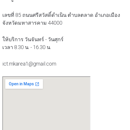
เลขที่ 85 ถนนศรีสวัสดิ์ดำเนิน ตำบลตลาด อำเภอเมือง
จังหวัดมหาสารคาม 44000
ให้บริการ วันจันทร์ - วันศุกร์
เวลา 8.30 น. - 16.30 น.
ict.mkarea1@gmail.com