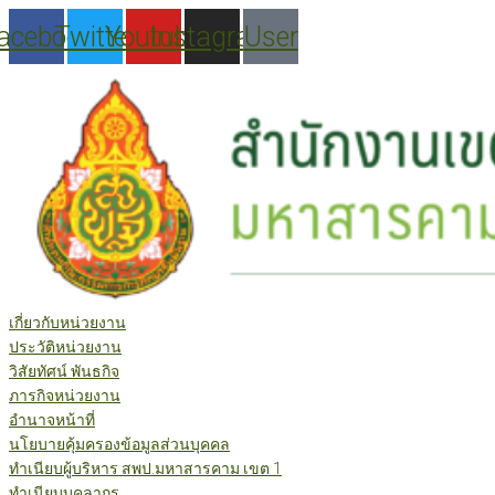
Skip
acebook
Twitter
Youtube
Instagram
User
to
content
เกี่ยวกับหน่วยงาน
ประวัติหน่วยงาน
วิสัยทัศน์ พันธกิจ
ภารกิจหน่วยงาน
อำนาจหน้าที่
นโยบายคุ้มครองข้อมูลส่วนบุคคล
ทำเนียบผู้บริหาร สพป.มหาสารคาม เขต 1
ทำเนียบบุคลากร