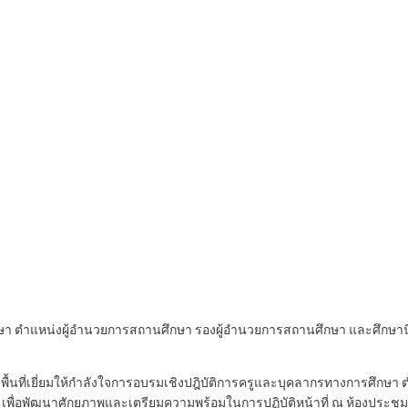
ึกษา ตำแหน่งผู้อำนวยการสถานศึกษา รองผู้อำนวยการสถานศึกษา และศึกษานิ
ลงพื้นที่เยี่ยมให้กำลังใจการอบรมเชิงปฎิบัติการครูและบุคลากรทางการศึ
68 เพื่อพัฒนาศักยภาพและเตรียมความพร้อมในการปฏิบัติหน้าที่ ณ ห้องประช