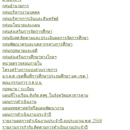
กลุ่มอำนวยการ
กลุ่มบริหารงานบุคคล
กลุ่มบริหารการเงินและสินทรัพย์
กลุ่มนโยบายและแผน
กลุ่มส่งเสริมการจัดการศึกษา
กลุ่มนิเทศ ติดตามและประเมินผลการจัดการศึกษา
กลุ่มพัฒนาครูและบุคลากรทางการศึกษา
กลุ่มกฎหมายและคดี
กลุ่มส่งเสริมการศึกษาทางไกลฯ
หน่วยตรวจสอบภายใน
โครงสร้างการแบ่งส่วนราชการ
อ.ก.ค.ศ. เขตพื้นที่การศึกษาประถมศึกษา มค. เขต 1
คณะกรรมการ ก.ต.ป.น.
กฎหมาย / ระเบียบ
แผนที่โรงเรียน สังกัด สพฐ. ในจังหวัดมหาสารคาม
แผนการดำเนินงาน
แผนยุทธศาสตร์หรือแผนพัฒนางาน
แผนการดำเนินงานประจำปี
รายงานผลการดำเนินงานประจำปี งบประมาณ พ.ศ. 2568
รายงานการกำกับ ติดตามการดำเนินงานประจำปี