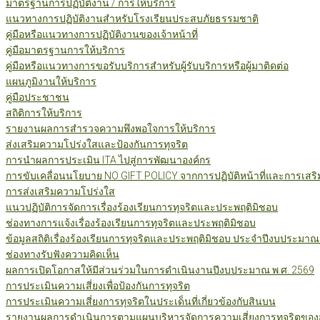
มาตรฐานการปฏิบัติงาน / การให้บริการ
แนวทางการปฏิบัติงานสำหรับโรงเรียนประสบภัยธรรมชาติ
คู่มือหรือแนวทางการปฏิบัติงานของเจ้าหน้าที่
คู่มือมาตรฐานการให้บริการ
คู่มือหรือแนวทางการขอรับบริการสำหรับผู้รับบริการหรือผู้มาติดต่อ
แผนภูมิงานให้บริการ
คู่มือประชาชน
สถิติการให้บริการ
รายงานผลการสำรวจความพึงพอใจการให้บริการ
ส่งเสริมความโปร่งใสและป้องกันการทุจริต
การนำผลการประเมิน ITA ไปสู่การพัฒนาองค์กร
การขับเคลื่อนนโยบาย NO GIFT POLICY จากการปฏิบัติหน้าที่และการเสริ
การส่งเสริมความโปร่งใส
แนวปฏิบัติการจัดการเรื่องร้องเรียนการทุจริตและประพฤติมิชอบ
ช่องทางการแจ้งเรื่องร้องเรียนการทุจริตและประพฤติมิชอบ
ข้อมูลสถิติเรื่องร้องเรียนการทุจริตและประพฤติมิชอบ ประจำปีงบประมาณ
ช่องทางรับฟังความคิดเห็น
ผลการเปิดโอกาสให้มีส่วนร่วมในการดำเนินงานปีงบประมาณ พ.ศ. 2569
การประเมินความเสี่ยงเพื่อป้องกันการทุจริต
การประเมินความเสี่ยงการทุจริตในประเด็นที่เกี่ยวข้องกับสินบน
รายงานผลการดำเนินการตามแผนบริหารจัดการความเสี่ยงการทุจริตของสำ