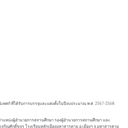
เทศก์ ที่ได้รับการบรรจุและแต่งตั้งในปีงบประมาณ พ.ศ. 2567-2568
กษา ตำแหน่งผู้อำนวยการสถานศึกษา รองผู้อำนวยการสถานศึกษา และ
ุมเจริญศักดิ์ขจร โรงเรียนหลักเมืองมหาสารคาม อ.เมืองฯ จ.มหาสารคาม