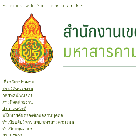
Skip
Facebook
Twitter
Youtube
Instagram
User
to
content
เกี่ยวกับหน่วยงาน
ประวัติหน่วยงาน
วิสัยทัศน์ พันธกิจ
ภารกิจหน่วยงาน
อำนาจหน้าที่
นโยบายคุ้มครองข้อมูลส่วนบุคคล
ทำเนียบผู้บริหาร สพป.มหาสารคาม เขต 1
ทำเนียบบุคลากร
ฝ่ายบริหาร