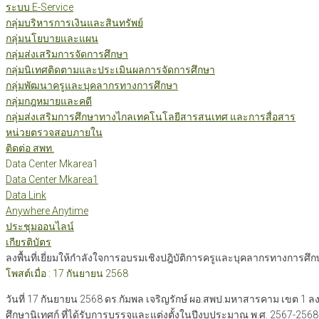
ระบบ E-Service
กลุ่มบริหารการเงินและสินทรัพย์
กลุ่มนโยบายและแผน
กลุ่มส่งเสริมการจัดการศึกษา
กลุ่มนิเทศติดตามและประเมินผลการจัดการศึกษา
กลุ่มพัฒนาครูและบุคลากรทางการศึกษา
กลุ่มกฎหมายและคดี
กลุ่มส่งเสริมการศึกษาทางไกลเทคโนโลยีสารสนเทศ และการสื่อสาร
หน่วยตรวจสอบภายใน
ติดต่อ สพท.
Data Center Mkarea1
Data Center Mkarea1
Data Link
Anywhere Anytime
ประชุมออนไลน์
เกียรติบัตร
ลงพื้นที่เยี่ยมให้กำลังใจการอบรมเชิงปฎิบัติการครูและบุคลากรทางการศ
โพสต์เมื่อ : 17 กันยายน 2568
วันที่ 17 กันยายน 2568 ดร.กัมพล เจริญรักษ์ ผอ.สพป.มหาสารคาม เขต 1 
ศึกษานิเทศก์ ที่ได้รับการบรรจุและแต่งตั้งในปีงบประมาณ พ.ศ. 2567-25