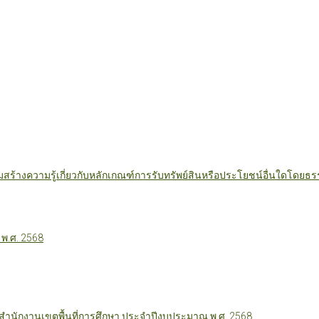
มสร้างความรู้เกี่ยวกับหลักเกณฑ์การรับทรัพย์สินหรือประโยชน์อื่นใดโดย
 พ.ศ. 2568
นักงานเขตพื้นที่การศึกษา ประจำปีงบประมาณ พ.ศ. 2568