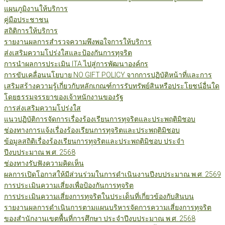
แผนภูมิงานให้บริการ
คู่มือประชาชน
สถิติการให้บริการ
รายงานผลการสำรวจความพึงพอใจการให้บริการ
ส่งเสริมความโปร่งใสและป้องกันการทุจริต
การนำผลการประเมิน ITA ไปสู่การพัฒนาองค์กร
การขับเคลื่อนนโยบาย NO GIFT POLICY จากการปฏิบัติหน้าที่และการ
เสริมสร้างความรู้เกี่ยวกับหลักเกณฑ์การรับทรัพย์สินหรือประโยชน์อื่นใด
โดยธรรมจรรยาของเจ้าหนักงานของรัฐ
การส่งเสริมความโปร่งใส
แนวปฏิบัติการจัดการเรื่องร้องเรียนการทุจริตและประพฤติมิชอบ
ช่องทางการแจ้งเรื่องร้องเรียนการทุจริตและประพฤติมิชอบ
ข้อมูลสถิติเรื่องร้องเรียนการทุจริตและประพฤติมิชอบ ประจำ
ปีงบประมาณ พ.ศ. 2568
ช่องทางรับฟังความคิดเห็น
ผลการเปิดโอกาสให้มีส่วนร่วมในการดำเนินงานปีงบประมาณ พ.ศ. 2569
การประเมินความเสี่ยงเพื่อป้องกันการทุจริต
การประเมินความเสี่ยงการทุจริตในประเด็นที่เกี่ยวข้องกับสินบน
รายงานผลการดำเนินการตามแผนบริหารจัดการความเสี่ยงการทุจริต
ของสำนักงานเขตพื้นที่การศึกษา ประจำปีงบประมาณ พ.ศ. 2568