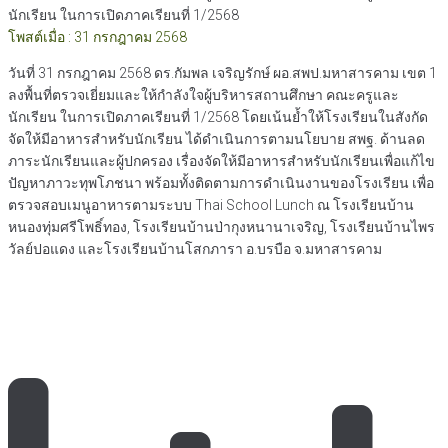
นักเรียน ในการเปิดภาคเรียนที่ 1/2568
โพสต์เมื่อ : 31 กรกฎาคม 2568
วันที่ 31 กรกฎาคม 2568 ดร.กัมพล เจริญรักษ์ ผอ.สพป.มหาสารคาม เขต 1
ลงพื้นที่ตรวจเยี่ยมและให้กำลังใจผู้บริหารสถานศึกษา คณะครูและ
นักเรียน ในการเปิดภาคเรียนที่ 1/2568 โดยเน้นย้ำให้โรงเรียนในสังกัด
จัดให้มีอาหารสำหรับนักเรียน ได้ดำเนินการตามนโยบาย สพฐ. ด้านลด
ภาระนักเรียนและผู้ปกครอง เรื่องจัดให้มีอาหารสำหรับนักเรียนเพื่อแก้ไข
ปัญหาภาวะทุพโภชนา พร้อมทั้งติดตามการดำเนินงานของโรงเรียน เพื่อ
ตรวจสอบเมนูอาหารตามระบบ Thai School Lunch ณ โรงเรียนบ้าน
หนองทุ่มศรีโพธิ์ทอง, โรงเรียนบ้านป่ากุงหนานาเจริญ, โรงเรียนบ้านไพร
วัลย์ปอแดง และโรงเรียนบ้านโสกภารา อ.บรบือ จ.มหาสารคาม