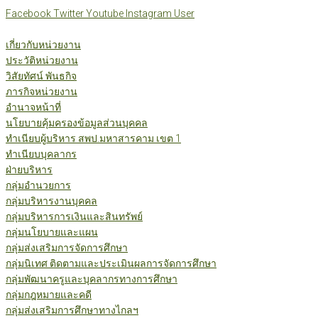
Skip
Facebook
Twitter
Youtube
Instagram
User
to
content
เกี่ยวกับหน่วยงาน
ประวัติหน่วยงาน
วิสัยทัศน์ พันธกิจ
ภารกิจหน่วยงาน
อำนาจหน้าที่
นโยบายคุ้มครองข้อมูลส่วนบุคคล
ทำเนียบผู้บริหาร สพป.มหาสารคาม เขต 1
ทำเนียบบุคลากร
ฝ่ายบริหาร
กลุ่มอำนวยการ
กลุ่มบริหารงานบุคคล
กลุ่มบริหารการเงินและสินทรัพย์
กลุ่มนโยบายและแผน
กลุ่มส่งเสริมการจัดการศึกษา
กลุ่มนิเทศ ติดตามและประเมินผลการจัดการศึกษา
กลุ่มพัฒนาครูและบุคลากรทางการศึกษา
กลุ่มกฎหมายและคดี
กลุ่มส่งเสริมการศึกษาทางไกลฯ