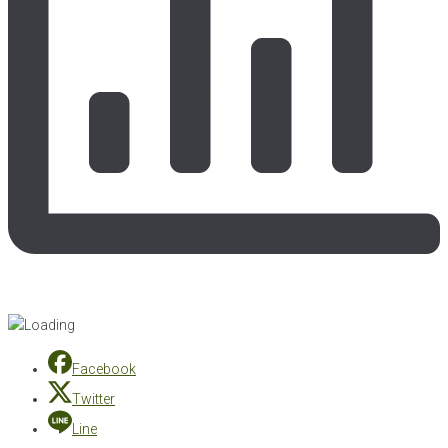
Facebook
Twitter
Line