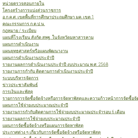
หน่วยตรวจสอบภายใน
โครงสร้างการแบ่งส่วนราชการ
อ.ก.ค.ศ. เขตพื้นที่การศึกษาประถมศึกษา มค. เขต 1
คณะกรรมการ ก.ต.ป.น.
กฎหมาย / ระเบียบ
แผนที่โรงเรียน สังกัด สพฐ. ในจังหวัดมหาสารคาม
แผนการดำเนินงาน
แผนยุทธศาสตร์หรือแผนพัฒนางาน
แผนการดำเนินงานประจำปี
รายงานผลการดำเนินงานประจำปี งบประมาณ พ.ศ. 2568
รายงานการกำกับ ติดตามการดำเนินงานประจำปี
ระบบบริหารจัดการ
ข่าวประชาสัมพันธ์
การเงินและพัสดุ
รายการการจัดซื้อจัดจ้างหรือการจัดหาพัสดุและความก้าวหน้าการจัดซื้อจ
แผนการใช้จ่ายงบประมาณประจำปี
รายงานการกำกับติดตามการใช้จ่ายงบประมาณประจำรอบ 6 เดือน
รายงานผลการใช้จ่ายงบประมาณประจำปี
แผนการจัดซื้อจัดจ้างหรือแผนการจัดหาพัสดุ
ประกาศต่าง ๆ เกี่ยวกับการจัดซื้อจัดจ้างหรือจัดหาพัสดุ