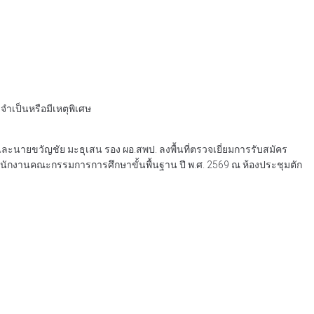
จำเป็นหรือมีเหตุพิเศษ
ละนายขวัญชัย มะธุเสน รอง ผอ.สพป. ลงพื้นที่ตรวจเยี่ยมการรับสมัคร
ดสำนักงานคณะกรรมการการศึกษาขั้นพื้นฐาน ปี พ.ศ. 2569 ณ ห้องประชุมตัก