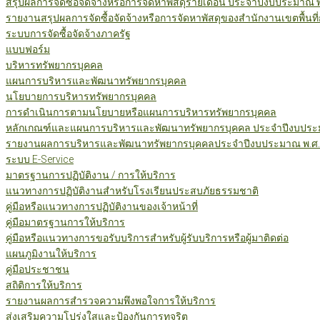
สรุปผลการจัดซื้อจัดจ้างหรือการจัดหาพัสดุรายเดือน ประจำปีงบประมาณ 
รายงานสรุปผลการจัดซื้อจัดจ้างหรือการจัดหาพัสดุของสำนักงานเขตพื้นท
ระบบการจัดซื้อจัดจ้างภาครัฐ
แบบฟอร์ม
บริหารทรัพยากรบุคคล
แผนการบริหารและพัฒนาทรัพยากรบุคคล
นโยบายการบริหารทรัพยากรบุคคล
การดำเนินการตามนโยบายหรือแผนการบริหารทรัพยากรบุคคล
หลักเกณฑ์และแผนการบริหารและพัฒนาทรัพยากรบุคคล ประจำปีงบประม
รายงานผลการบริหารและพัฒนาทรัพยากรบุคคลประจำปีงบประมาณ พ.ศ.
ระบบ E-Service
มาตรฐานการปฏิบัติงาน / การให้บริการ
แนวทางการปฏิบัติงานสำหรับโรงเรียนประสบภัยธรรมชาติ
คู่มือหรือแนวทางการปฏิบัติงานของเจ้าหน้าที่
คู่มือมาตรฐานการให้บริการ
คู่มือหรือแนวทางการขอรับบริการสำหรับผู้รับบริการหรือผู้มาติดต่อ
แผนภูมิงานให้บริการ
คู่มือประชาชน
สถิติการให้บริการ
รายงานผลการสำรวจความพึงพอใจการให้บริการ
ส่งเสริมความโปร่งใสและป้องกันการทุจริต