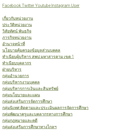
Skip
Facebook
Twitter
Youtube
Instagram
User
to
content
เกี่ยวกับหน่วยงาน
ประวัติหน่วยงาน
วิสัยทัศน์ พันธกิจ
ภารกิจหน่วยงาน
อำนาจหน้าที่
นโยบายคุ้มครองข้อมูลส่วนบุคคล
ทำเนียบผู้บริหาร สพป.มหาสารคาม เขต 1
ทำเนียบบุคลากร
ฝ่ายบริหาร
กลุ่มอำนวยการ
กลุ่มบริหารงานบุคคล
กลุ่มบริหารการเงินและสินทรัพย์
กลุ่มนโยบายและแผน
กลุ่มส่งเสริมการจัดการศึกษา
กลุ่มนิเทศ ติดตามและประเมินผลการจัดการศึกษา
กลุ่มพัฒนาครูและบุคลากรทางการศึกษา
กลุ่มกฎหมายและคดี
กลุ่มส่งเสริมการศึกษาทางไกลฯ