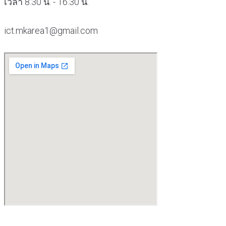
เวลา 8.30 น. - 16.30 น.
ict.mkarea1@gmail.com