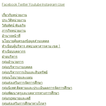
Skip
Facebook
Twitter
Youtube
Instagram
User
to
content
เกี่ยวกับหน่วยงาน
ประวัติหน่วยงาน
วิสัยทัศน์ พันธกิจ
ภารกิจหน่วยงาน
อำนาจหน้าที่
นโยบายคุ้มครองข้อมูลส่วนบุคคล
ทำเนียบผู้บริหาร สพป.มหาสารคาม เขต 1
ทำเนียบบุคลากร
ฝ่ายบริหาร
กลุ่มอำนวยการ
กลุ่มบริหารงานบุคคล
กลุ่มบริหารการเงินและสินทรัพย์
กลุ่มนโยบายและแผน
กลุ่มส่งเสริมการจัดการศึกษา
กลุ่มนิเทศ ติดตามและประเมินผลการจัดการศึกษา
กลุ่มพัฒนาครูและบุคลากรทางการศึกษา
กลุ่มกฎหมายและคดี
กลุ่มส่งเสริมการศึกษาทางไกลฯ