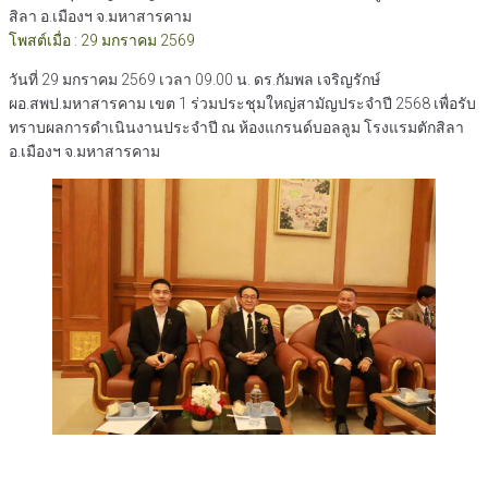
สิลา อ.เมืองฯ จ.มหาสารคาม
โพสต์เมื่อ : 29 มกราคม 2569
วันที่ 29 มกราคม 2569 เวลา 09.00 น. ดร.กัมพล เจริญรักษ์
ผอ.สพป.มหาสารคาม เขต 1 ร่วมประชุมใหญ่สามัญประจำปี 2568 เพื่อรับ
ทราบผลการดำเนินงานประจำปี ณ ห้องแกรนด์บอลลูม โรงแรมตักสิลา
อ.เมืองฯ จ.มหาสารคาม