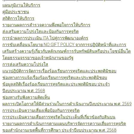
แผนภูมิงานให้บริการ
คู่มือประชาชน
สถิติการให้บริการ
รายงานผลการสำรวจความพึงพอใจการให้บริการ
ส่งเสริมความโปร่งใสและป้องกันการทุจริต
การนำผลการประเมิน ITA ไปสู่การพัฒนาองค์กร
การขับเคลื่อนนโยบาย NO GIFT POLICY จากการปฏิบัติหน้าที่และการ
เสริมสร้างความรู้เกี่ยวกับหลักเกณฑ์การรับทรัพย์สินหรือประโยชน์อื่นใด
โดยธรรมจรรยาของเจ้าหนักงานของรัฐ
การส่งเสริมความโปร่งใส
แนวปฏิบัติการจัดการเรื่องร้องเรียนการทุจริตและประพฤติมิชอบ
ช่องทางการแจ้งเรื่องร้องเรียนการทุจริตและประพฤติมิชอบ
ข้อมูลสถิติเรื่องร้องเรียนการทุจริตและประพฤติมิชอบ ประจำ
ปีงบประมาณ พ.ศ. 2568
ช่องทางรับฟังความคิดเห็น
ผลการเปิดโอกาสให้มีส่วนร่วมในการดำเนินงานปีงบประมาณ พ.ศ. 2569
การประเมินความเสี่ยงเพื่อป้องกันการทุจริต
การประเมินความเสี่ยงการทุจริตในประเด็นที่เกี่ยวข้องกับสินบน
รายงานผลการดำเนินการตามแผนบริหารจัดการความเสี่ยงการทุจริต
ของสำนักงานเขตพื้นที่การศึกษา ประจำปีงบประมาณ พ.ศ. 2568