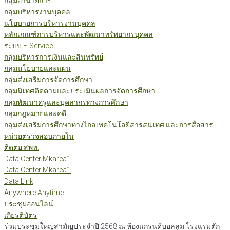
กลุ่มอำนวยการ
กลุ่มบริหารงานบุคคล
นโยบายการบริหารงานบุคคล
หลักเกณฑ์การบริหารและพัฒนาทรัพยากรบุคคล
ระบบ E-Service
กลุ่มบริหารการเงินและสินทรัพย์
กลุ่มนโยบายและแผน
กลุ่มส่งเสริมการจัดการศึกษา
กลุ่มนิเทศติดตามและประเมินผลการจัดการศึกษา
กลุ่มพัฒนาครูและบุคลากรทางการศึกษา
กลุ่มกฎหมายและคดี
กลุ่มส่งเสริมการศึกษาทางไกลเทคโนโลยีสารสนเทศ และการสื่อสาร
หน่วยตรวจสอบภายใน
ติดต่อ สพท.
Data Center Mkarea1
Data Center Mkarea1
Data Link
Anywhere Anytime
ประชุมออนไลน์
เกียรติบัตร
ร่วมประชุมใหญ่สามัญประจำปี 2568 ณ ห้องแกรนด์บอลลูม โรงแรมตัก