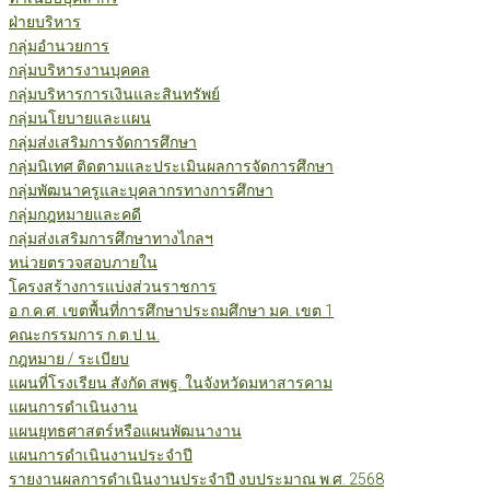
ฝ่ายบริหาร
กลุ่มอำนวยการ
กลุ่มบริหารงานบุคคล
กลุ่มบริหารการเงินและสินทรัพย์
กลุ่มนโยบายและแผน
กลุ่มส่งเสริมการจัดการศึกษา
กลุ่มนิเทศ ติดตามและประเมินผลการจัดการศึกษา
กลุ่มพัฒนาครูและบุคลากรทางการศึกษา
กลุ่มกฎหมายและคดี
กลุ่มส่งเสริมการศึกษาทางไกลฯ
หน่วยตรวจสอบภายใน
โครงสร้างการแบ่งส่วนราชการ
อ.ก.ค.ศ. เขตพื้นที่การศึกษาประถมศึกษา มค. เขต 1
คณะกรรมการ ก.ต.ป.น.
กฎหมาย / ระเบียบ
แผนที่โรงเรียน สังกัด สพฐ. ในจังหวัดมหาสารคาม
แผนการดำเนินงาน
แผนยุทธศาสตร์หรือแผนพัฒนางาน
แผนการดำเนินงานประจำปี
รายงานผลการดำเนินงานประจำปี งบประมาณ พ.ศ. 2568