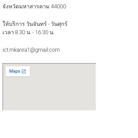
จังหวัดมหาสารคาม 44000
ให้บริการ วันจันทร์ - วันศุกร์
เวลา 8.30 น. - 16.30 น.
ict.mkarea1@gmail.com