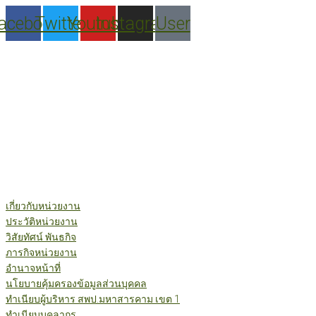
Skip
acebook
Twitter
Youtube
Instagram
User
to
content
เกี่ยวกับหน่วยงาน
ประวัติหน่วยงาน
วิสัยทัศน์ พันธกิจ
ภารกิจหน่วยงาน
อำนาจหน้าที่
นโยบายคุ้มครองข้อมูลส่วนบุคคล
ทำเนียบผู้บริหาร สพป.มหาสารคาม เขต 1
ทำเนียบบุคลากร