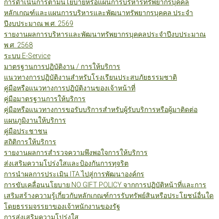
การดำเนินการตามนโยบายหรือแผนการบริหารทรัพยากรบุคคล
หลักเกณฑ์และแผนการบริหารและพัฒนาทรัพยากรบุคคล ประจำ
ปีงบประมาณ พ.ศ. 2569
รายงานผลการบริหารและพัฒนาทรัพยากรบุคคลประจำปีงบประมาณ
พ.ศ. 2568
ระบบ E-Service
มาตรฐานการปฏิบัติงาน / การให้บริการ
แนวทางการปฏิบัติงานสำหรับโรงเรียนประสบภัยธรรมชาติ
คู่มือหรือแนวทางการปฏิบัติงานของเจ้าหน้าที่
คู่มือมาตรฐานการให้บริการ
คู่มือหรือแนวทางการขอรับบริการสำหรับผู้รับบริการหรือผู้มาติดต่อ
แผนภูมิงานให้บริการ
คู่มือประชาชน
สถิติการให้บริการ
รายงานผลการสำรวจความพึงพอใจการให้บริการ
ส่งเสริมความโปร่งใสและป้องกันการทุจริต
การนำผลการประเมิน ITA ไปสู่การพัฒนาองค์กร
การขับเคลื่อนนโยบาย NO GIFT POLICY จากการปฏิบัติหน้าที่และการ
เสริมสร้างความรู้เกี่ยวกับหลักเกณฑ์การรับทรัพย์สินหรือประโยชน์อื่นใด
โดยธรรมจรรยาของเจ้าหนักงานของรัฐ
การส่งเสริมความโปร่งใส