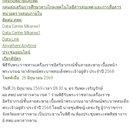
กลุ่มกฎหมายและคดี
กลุ่มส่งเสริมการศึกษาทางไกลเทคโนโลยีสารสนเทศ และการสื่อสาร
หน่วยตรวจสอบภายใน
ติดต่อ สพท.
Data Center Mkarea1
Data Center Mkarea1
Data Link
Anywhere Anytime
ประชุมออนไลน์
เกียรติบัตร
พิธีรับพระราชทานเครื่องราชอิสริยาภรณ์ชั้นสายสะพาย เบื้องหน้า
พระบรมฉายาลักษณ์พระบาทสมเด็จพระเจ้าอยู่หัว ประจำปี 2568
โพสต์เมื่อ : 26 มิถุนายน 2569
วันที่ 26 มิถุนายน 2569 เวลา 08.30 น. ดร.กัมพล เจริญรักษ์
ผอ.สพป.มหาสารคาม เขต 1 ร่วมพิธีรับพระราชทานเครื่องราช
อิสริยาภรณ์ชั้นสายสะพาย เบื้องหน้าพระบรมฉายาลักษณ์พระบาทสมเด็จ
พระเจ้าอยู่หัว ประจำปี 2568 โดยมี นายชุมพิชญ์ เดชะรัฐ ผู้ว่าราชการ
จังหวัดมหาสารคาม เป็นประธานในพิธี ณ ห้องประชุมพระเทพสิทธาจาร
ย์ สพม.มหาสารคาม