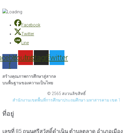
Facebook
Twitter
Line
acebook-
Youtube
Instagram
Twitter
f
สร้างคุณภาพการศึกษาสู่สากล
บนพื้นฐานของความเป็นไทย
© 2565 สงวนลิขสิทธิ์
สำนักงานเขตพื้นที่การศึกษาประถมศึกษา มหาสารคาม เขต 1
ที่อยู่
เลขที่ 85 ถนนศรีสวัสดิ์ดำเนิน ตำบลตลาด อำเภอเมือง