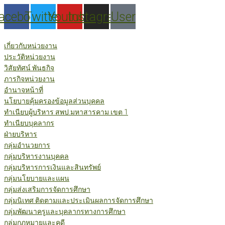
Skip
acebook
Twitter
Youtube
Instagram
User
to
content
เกี่ยวกับหน่วยงาน
ประวัติหน่วยงาน
วิสัยทัศน์ พันธกิจ
ภารกิจหน่วยงาน
อำนาจหน้าที่
นโยบายคุ้มครองข้อมูลส่วนบุคคล
ทำเนียบผู้บริหาร สพป.มหาสารคาม เขต 1
ทำเนียบบุคลากร
ฝ่ายบริหาร
กลุ่มอำนวยการ
กลุ่มบริหารงานบุคคล
กลุ่มบริหารการเงินและสินทรัพย์
กลุ่มนโยบายและแผน
กลุ่มส่งเสริมการจัดการศึกษา
กลุ่มนิเทศ ติดตามและประเมินผลการจัดการศึกษา
กลุ่มพัฒนาครูและบุคลากรทางการศึกษา
กลุ่มกฎหมายและคดี