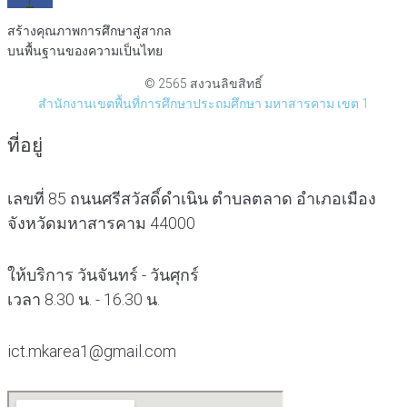
สร้างคุณภาพการศึกษาสู่สากล
บนพื้นฐานของความเป็นไทย
© 2565 สงวนลิขสิทธิ์
สำนักงานเขตพื้นที่การศึกษาประถมศึกษา มหาสารคาม เขต 1
ที่อยู่
เลขที่ 85 ถนนศรีสวัสดิ์ดำเนิน ตำบลตลาด อำเภอเมือง
จังหวัดมหาสารคาม 44000
ให้บริการ วันจันทร์ - วันศุกร์
เวลา 8.30 น. - 16.30 น.
ict.mkarea1@gmail.com