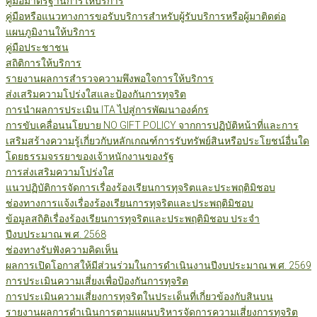
คู่มือมาตรฐานการให้บริการ
คู่มือหรือแนวทางการขอรับบริการสำหรับผู้รับบริการหรือผู้มาติดต่อ
แผนภูมิงานให้บริการ
คู่มือประชาชน
สถิติการให้บริการ
รายงานผลการสำรวจความพึงพอใจการให้บริการ
ส่งเสริมความโปร่งใสและป้องกันการทุจริต
การนำผลการประเมิน ITA ไปสู่การพัฒนาองค์กร
การขับเคลื่อนนโยบาย NO GIFT POLICY จากการปฏิบัติหน้าที่และการ
เสริมสร้างความรู้เกี่ยวกับหลักเกณฑ์การรับทรัพย์สินหรือประโยชน์อื่นใด
โดยธรรมจรรยาของเจ้าหนักงานของรัฐ
การส่งเสริมความโปร่งใส
แนวปฏิบัติการจัดการเรื่องร้องเรียนการทุจริตและประพฤติมิชอบ
ช่องทางการแจ้งเรื่องร้องเรียนการทุจริตและประพฤติมิชอบ
ข้อมูลสถิติเรื่องร้องเรียนการทุจริตและประพฤติมิชอบ ประจำ
ปีงบประมาณ พ.ศ. 2568
ช่องทางรับฟังความคิดเห็น
ผลการเปิดโอกาสให้มีส่วนร่วมในการดำเนินงานปีงบประมาณ พ.ศ. 2569
การประเมินความเสี่ยงเพื่อป้องกันการทุจริต
การประเมินความเสี่ยงการทุจริตในประเด็นที่เกี่ยวข้องกับสินบน
รายงานผลการดำเนินการตามแผนบริหารจัดการความเสี่ยงการทุจริต