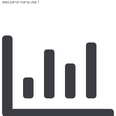
สพป.มหาสารคาม เขต 1