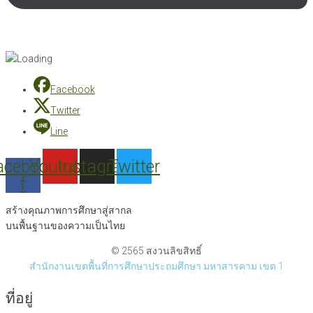
Facebook
Twitter
Line
acebook-
Youtube
Instagram
Twitter
f
สร้างคุณภาพการศึกษาสู่สากล
บนพื้นฐานของความเป็นไทย
© 2565 สงวนลิขสิทธิ์
สำนักงานเขตพื้นที่การศึกษาประถมศึกษา มหาสารคาม เขต 1
ที่อยู่