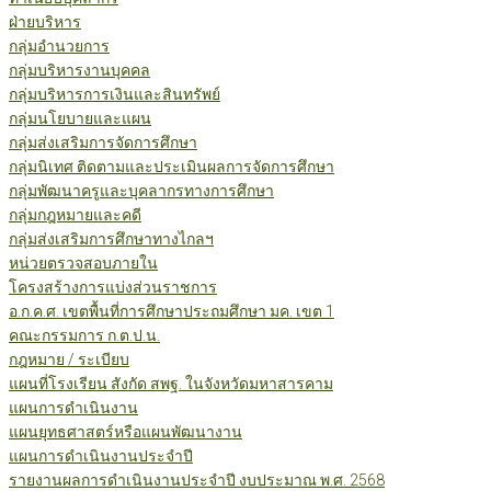
ฝ่ายบริหาร
กลุ่มอำนวยการ
กลุ่มบริหารงานบุคคล
กลุ่มบริหารการเงินและสินทรัพย์
กลุ่มนโยบายและแผน
กลุ่มส่งเสริมการจัดการศึกษา
กลุ่มนิเทศ ติดตามและประเมินผลการจัดการศึกษา
กลุ่มพัฒนาครูและบุคลากรทางการศึกษา
กลุ่มกฎหมายและคดี
กลุ่มส่งเสริมการศึกษาทางไกลฯ
หน่วยตรวจสอบภายใน
โครงสร้างการแบ่งส่วนราชการ
อ.ก.ค.ศ. เขตพื้นที่การศึกษาประถมศึกษา มค. เขต 1
คณะกรรมการ ก.ต.ป.น.
กฎหมาย / ระเบียบ
แผนที่โรงเรียน สังกัด สพฐ. ในจังหวัดมหาสารคาม
แผนการดำเนินงาน
แผนยุทธศาสตร์หรือแผนพัฒนางาน
แผนการดำเนินงานประจำปี
รายงานผลการดำเนินงานประจำปี งบประมาณ พ.ศ. 2568