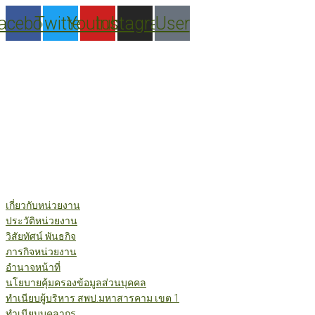
Skip
acebook
Twitter
Youtube
Instagram
User
to
content
เกี่ยวกับหน่วยงาน
ประวัติหน่วยงาน
วิสัยทัศน์ พันธกิจ
ภารกิจหน่วยงาน
อำนาจหน้าที่
นโยบายคุ้มครองข้อมูลส่วนบุคคล
ทำเนียบผู้บริหาร สพป.มหาสารคาม เขต 1
ทำเนียบบุคลากร