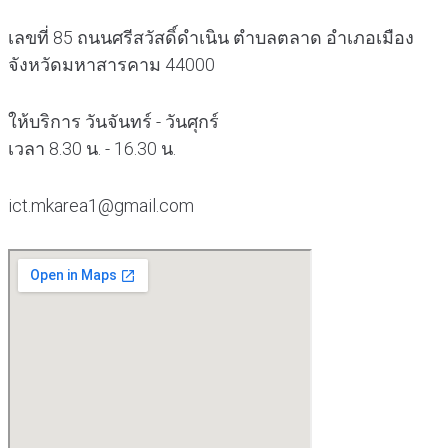
เลขที่ 85 ถนนศรีสวัสดิ์ดำเนิน ตำบลตลาด อำเภอเมือง
จังหวัดมหาสารคาม 44000
ให้บริการ วันจันทร์ - วันศุกร์
เวลา 8.30 น. - 16.30 น.
ict.mkarea1@gmail.com