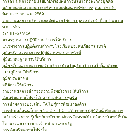
การดำเนินการตามนโยบายหรือแผนการบริหารทรัพยากรบุคคล
หลักเกณฑ์และแผนการบริหารและพัฒนาทรัพยากรบุคคล ประจำ
ปีงบประมาณ พ.ศ. 2569
รายงานผลการบริหารและพัฒนาทรัพยากรบุคคลประจำปีงบประมาณ
พ.ศ. 2568
ระบบ E-Service
มาตรฐานการปฏิบัติงาน / การให้บริการ
แนวทางการปฏิบัติงานสำหรับโรงเรียนประสบภัยธรรมชาติ
คู่มือหรือแนวทางการปฏิบัติงานของเจ้าหน้าที่
คู่มือมาตรฐานการให้บริการ
คู่มือหรือแนวทางการขอรับบริการสำหรับผู้รับบริการหรือผู้มาติดต่อ
แผนภูมิงานให้บริการ
คู่มือประชาชน
สถิติการให้บริการ
รายงานผลการสำรวจความพึงพอใจการให้บริการ
ส่งเสริมความโปร่งใสและป้องกันการทุจริต
การนำผลการประเมิน ITA ไปสู่การพัฒนาองค์กร
การขับเคลื่อนนโยบาย NO GIFT POLICY จากการปฏิบัติหน้าที่และการ
เสริมสร้างความรู้เกี่ยวกับหลักเกณฑ์การรับทรัพย์สินหรือประโยชน์อื่นใด
โดยธรรมจรรยาของเจ้าหนักงานของรัฐ
การส่งเสริมความโปร่งใส